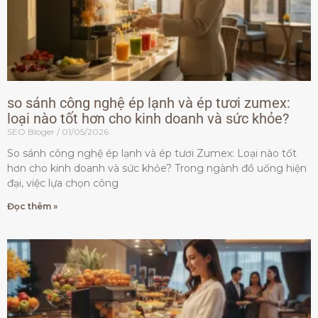
so sánh công nghệ ép lạnh và ép tươi zumex:
loại nào tốt hơn cho kinh doanh và sức khỏe?
SEO Bloger
01/05/2026
So sánh công nghệ ép lạnh và ép tươi Zumex: Loại nào tốt
hơn cho kinh doanh và sức khỏe? Trong ngành đồ uống hiện
đại, việc lựa chọn công
Đọc thêm »