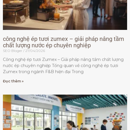
công nghệ ép tươi zumex – giải pháp nâng tầm
chất lượng nước ép chuyên nghiệp
SEO Bloger
27/04/2026
Công nghệ ép tươi Zumex – Giải pháp nâng tầm chất lượng
nước ép chuyên nghiệp Tổng quan về công nghệ ép tươi
Zumex trong ngành F&B hiện đại Trong
Đọc thêm »