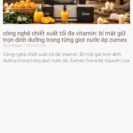
công nghệ chiết xuất tối đa vitamin: bí mật giữ
trọn dinh dưỡng trong từng giọt nước ép zumex
SEO Bloger
21/04/2026
Công nghệ chiết xuất tối đa Vitamin: Bí mật giữ trọn dinh
dưỡng trong từng giọt nước ép Zumex Trong kỷ nguyên của
lối sống lành mạnh, tiêu chuẩn dành
Đọc thêm »