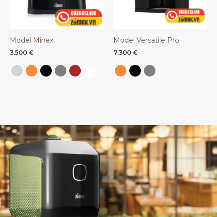
Model Minex
Model Versatile Pro
3.500
€
7.300
€