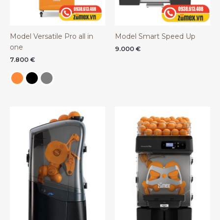
Model Versatile Pro all in
Model Smart Speed Up
one
9.000
€
7.800
€