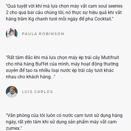
"Quá tuyệt vời khi mà lựa chọn máy vắt cam soul seeries
2 cho quá bar cảu chúng tôi, nó thực sự hiệu quả khi vắt
hàng trăm Kg chanh tươi mỗi ngày để pha Cocktail."
PAULA ROBINSON
"Rất tâm đắc khi mà lựa chọn máy ép trái cây Mutifruit
cho nhà hàng Buffet của mình, máy hoạt động thường
xuyên để tạo ra nhiều loại nước ép trái cây tươi khác
nhau cho khách hàng. ."
LUIS CARLOS
"Văn phòng của tôi luôn có nước cam tươi sử dụng hàng
ngày, rất yên tâm khi sử dụng sản phẩm máy vắt cam
zumex."