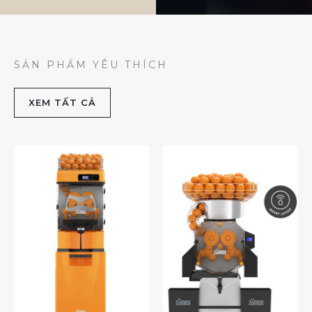
SẢN PHẨM YÊU THÍCH
XEM TẤT CẢ