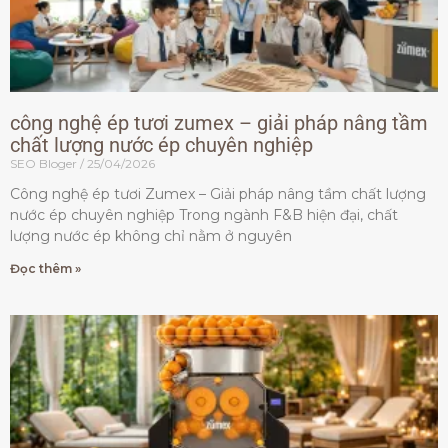
công nghệ ép tươi zumex – giải pháp nâng tầm
chất lượng nước ép chuyên nghiệp
SEO Bloger
25/04/2026
Công nghệ ép tươi Zumex – Giải pháp nâng tầm chất lượng
nước ép chuyên nghiệp Trong ngành F&B hiện đại, chất
lượng nước ép không chỉ nằm ở nguyên
Đọc thêm »