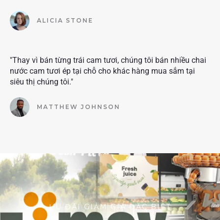
ALICIA STONE
"Thay vì bán từng trái cam tươi, chúng tôi bán nhiều chai
nước cam tươi ép tại chỗ cho khác hàng mua sắm tại
siêu thị chúng tôi."
MATTHEW JOHNSON
ƯU ĐÃI GIẢM GIÁ ĐẶC BIỆT