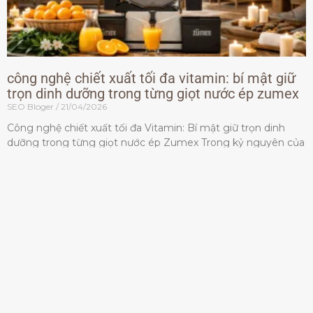
công nghệ chiết xuất tối đa vitamin: bí mật giữ
trọn dinh dưỡng trong từng giọt nước ép zumex
SEO Bloger
21/04/2026
Công nghệ chiết xuất tối đa Vitamin: Bí mật giữ trọn dinh
dưỡng trong từng giọt nước ép Zumex Trong kỷ nguyên của
lối sống lành mạnh, tiêu chuẩn dành
Đọc thêm »