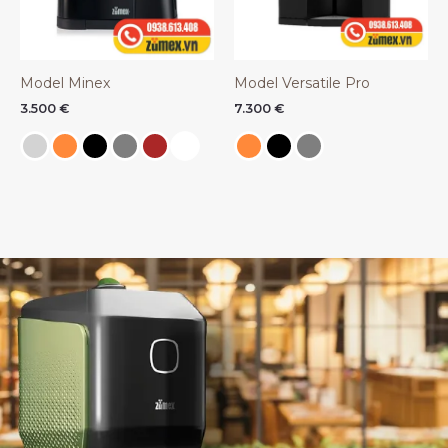
Model Minex
Model Versatile Pro
3.500
€
7.300
€