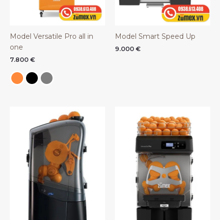
Model Versatile Pro all in
Model Smart Speed Up
one
9.000
€
7.800
€