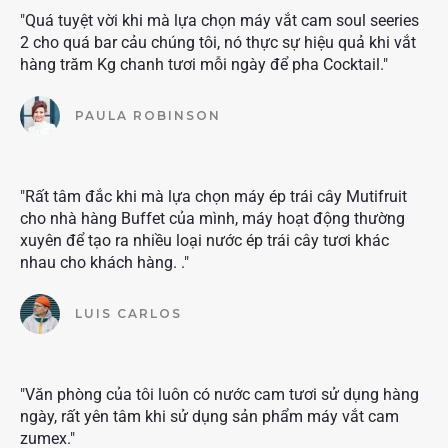
"Quá tuyệt vời khi mà lựa chọn máy vắt cam soul seeries
2 cho quá bar cảu chúng tôi, nó thực sự hiệu quả khi vắt
hàng trăm Kg chanh tươi mỗi ngày để pha Cocktail."
PAULA ROBINSON
"Rất tâm đắc khi mà lựa chọn máy ép trái cây Mutifruit
cho nhà hàng Buffet của mình, máy hoạt động thường
xuyên để tạo ra nhiều loại nước ép trái cây tươi khác
nhau cho khách hàng. ."
LUIS CARLOS
"Văn phòng của tôi luôn có nước cam tươi sử dụng hàng
ngày, rất yên tâm khi sử dụng sản phẩm máy vắt cam
zumex."