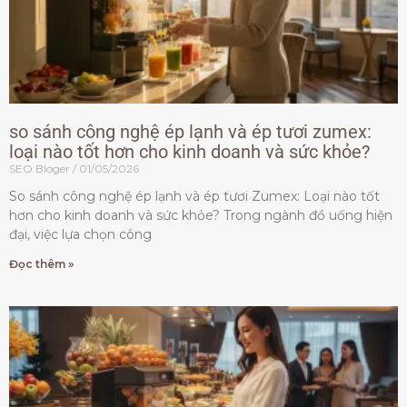
so sánh công nghệ ép lạnh và ép tươi zumex:
loại nào tốt hơn cho kinh doanh và sức khỏe?
SEO Bloger
01/05/2026
So sánh công nghệ ép lạnh và ép tươi Zumex: Loại nào tốt
hơn cho kinh doanh và sức khỏe? Trong ngành đồ uống hiện
đại, việc lựa chọn công
Đọc thêm »