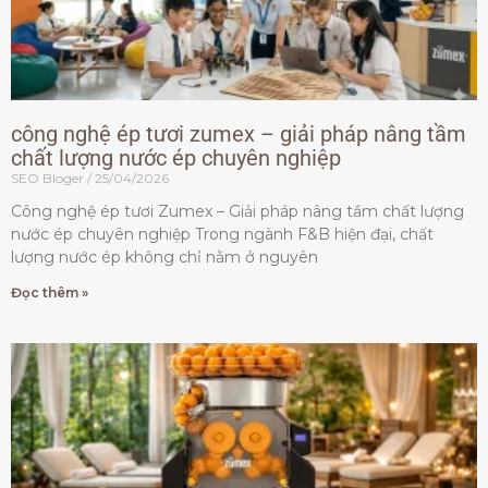
công nghệ ép tươi zumex – giải pháp nâng tầm
chất lượng nước ép chuyên nghiệp
SEO Bloger
25/04/2026
Công nghệ ép tươi Zumex – Giải pháp nâng tầm chất lượng
nước ép chuyên nghiệp Trong ngành F&B hiện đại, chất
lượng nước ép không chỉ nằm ở nguyên
Đọc thêm »