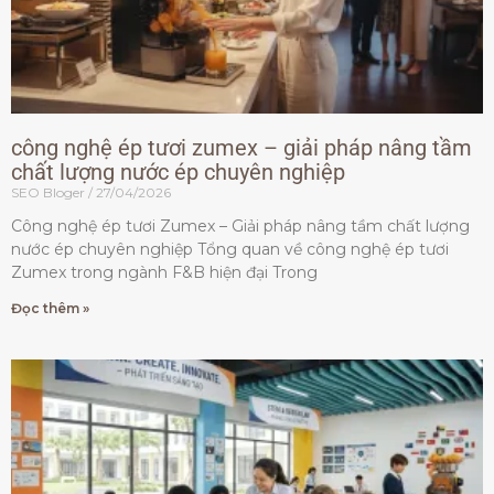
công nghệ ép tươi zumex – giải pháp nâng tầm
chất lượng nước ép chuyên nghiệp
SEO Bloger
27/04/2026
Công nghệ ép tươi Zumex – Giải pháp nâng tầm chất lượng
nước ép chuyên nghiệp Tổng quan về công nghệ ép tươi
Zumex trong ngành F&B hiện đại Trong
Đọc thêm »