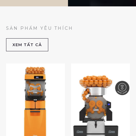
SẢN PHẨM YÊU THÍCH
XEM TẤT CẢ