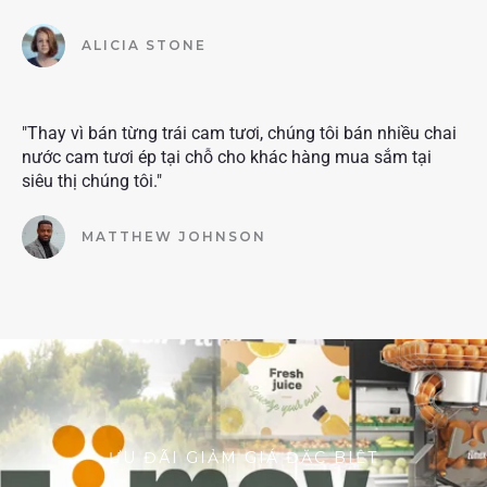
ALICIA STONE
"Thay vì bán từng trái cam tươi, chúng tôi bán nhiều chai
nước cam tươi ép tại chỗ cho khác hàng mua sắm tại
siêu thị chúng tôi."
MATTHEW JOHNSON
ƯU ĐÃI GIẢM GIÁ ĐẶC BIỆT