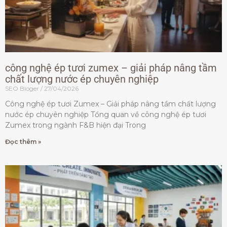
công nghệ ép tươi zumex – giải pháp nâng tầm
chất lượng nước ép chuyên nghiệp
SEO Bloger
27/04/2026
Công nghệ ép tươi Zumex – Giải pháp nâng tầm chất lượng
nước ép chuyên nghiệp Tổng quan về công nghệ ép tươi
Zumex trong ngành F&B hiện đại Trong
Đọc thêm »