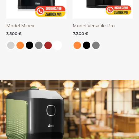
Model Minex
Model Versatile Pro
3.500
€
7.300
€