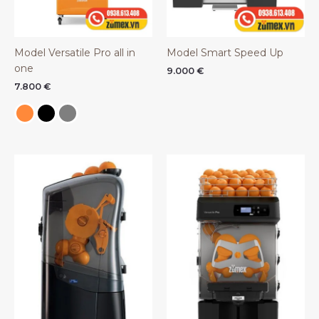
Model Versatile Pro all in
Model Smart Speed Up
one
9.000
€
7.800
€