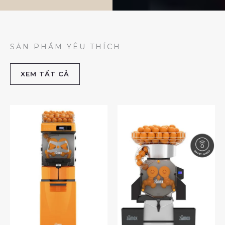
SẢN PHẨM YÊU THÍCH
XEM TẤT CẢ