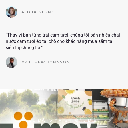
ALICIA STONE
"Thay vì bán từng trái cam tươi, chúng tôi bán nhiều chai
nước cam tươi ép tại chỗ cho khác hàng mua sắm tại
siêu thị chúng tôi."
MATTHEW JOHNSON
ƯU ĐÃI GIẢM GIÁ ĐẶC BIỆT