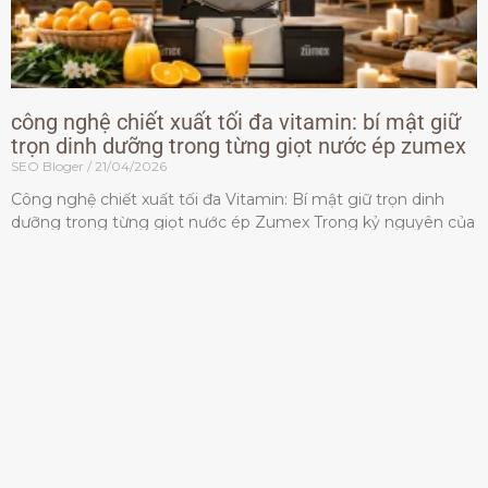
công nghệ chiết xuất tối đa vitamin: bí mật giữ
trọn dinh dưỡng trong từng giọt nước ép zumex
SEO Bloger
21/04/2026
Công nghệ chiết xuất tối đa Vitamin: Bí mật giữ trọn dinh
dưỡng trong từng giọt nước ép Zumex Trong kỷ nguyên của
lối sống lành mạnh, tiêu chuẩn dành
Đọc thêm »