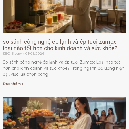
so sánh công nghệ ép lạnh và ép tươi zumex:
loại nào tốt hơn cho kinh doanh và sức khỏe?
SEO Bloger
01/05/2026
So sánh công nghệ ép lạnh và ép tươi Zumex: Loại nào tốt
hơn cho kinh doanh và sức khỏe? Trong ngành đồ uống hiện
đại, việc lựa chọn công
Đọc thêm »