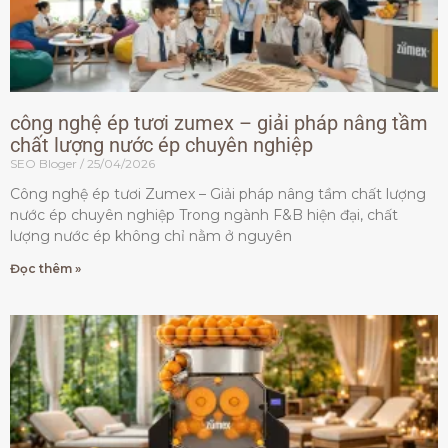
công nghệ ép tươi zumex – giải pháp nâng tầm
chất lượng nước ép chuyên nghiệp
SEO Bloger
25/04/2026
Công nghệ ép tươi Zumex – Giải pháp nâng tầm chất lượng
nước ép chuyên nghiệp Trong ngành F&B hiện đại, chất
lượng nước ép không chỉ nằm ở nguyên
Đọc thêm »