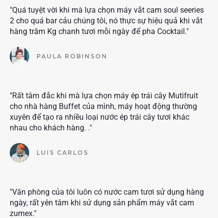
"Quá tuyệt vời khi mà lựa chọn máy vắt cam soul seeries
2 cho quá bar cảu chúng tôi, nó thực sự hiệu quả khi vắt
hàng trăm Kg chanh tươi mỗi ngày để pha Cocktail."
PAULA ROBINSON
"Rất tâm đắc khi mà lựa chọn máy ép trái cây Mutifruit
cho nhà hàng Buffet của mình, máy hoạt động thường
xuyên để tạo ra nhiều loại nước ép trái cây tươi khác
nhau cho khách hàng. ."
LUIS CARLOS
"Văn phòng của tôi luôn có nước cam tươi sử dụng hàng
ngày, rất yên tâm khi sử dụng sản phẩm máy vắt cam
zumex."