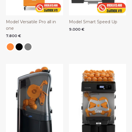
Model Versatile Pro all in
Model Smart Speed Up
one
9.000
€
7.800
€