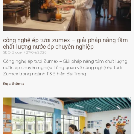
công nghệ ép tươi zumex – giải pháp nâng tầm
chất lượng nước ép chuyên nghiệp
SEO Bloger
27/04/2026
Công nghệ ép tươi Zumex – Giải pháp nâng tầm chất lượng
nước ép chuyên nghiệp Tổng quan về công nghệ ép tươi
Zumex trong ngành F&B hiện đại Trong
Đọc thêm »