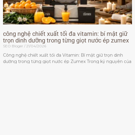
công nghệ chiết xuất tối đa vitamin: bí mật giữ
trọn dinh dưỡng trong từng giọt nước ép zumex
SEO Bloger
21/04/2026
Công nghệ chiết xuất tối đa Vitamin: Bí mật giữ trọn dinh
dưỡng trong từng giọt nước ép Zumex Trong kỷ nguyên của
lối sống lành mạnh, tiêu chuẩn dành
Đọc thêm »