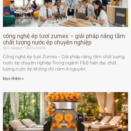
công nghệ ép tươi zumex – giải pháp nâng tầm
chất lượng nước ép chuyên nghiệp
SEO Bloger
25/04/2026
Công nghệ ép tươi Zumex – Giải pháp nâng tầm chất lượng
nước ép chuyên nghiệp Trong ngành F&B hiện đại, chất
lượng nước ép không chỉ nằm ở nguyên
Đọc thêm »