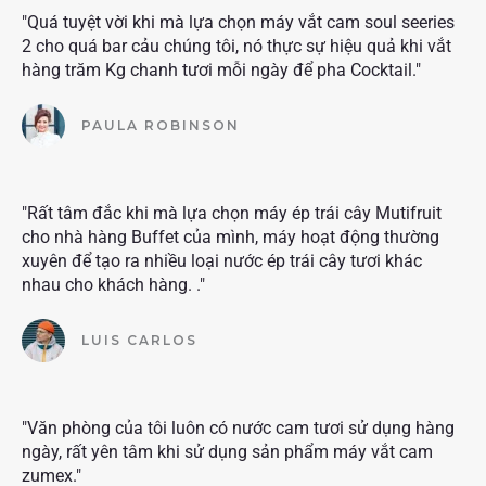
"Quá tuyệt vời khi mà lựa chọn máy vắt cam soul seeries
2 cho quá bar cảu chúng tôi, nó thực sự hiệu quả khi vắt
hàng trăm Kg chanh tươi mỗi ngày để pha Cocktail."
PAULA ROBINSON
"Rất tâm đắc khi mà lựa chọn máy ép trái cây Mutifruit
cho nhà hàng Buffet của mình, máy hoạt động thường
xuyên để tạo ra nhiều loại nước ép trái cây tươi khác
nhau cho khách hàng. ."
LUIS CARLOS
"Văn phòng của tôi luôn có nước cam tươi sử dụng hàng
ngày, rất yên tâm khi sử dụng sản phẩm máy vắt cam
zumex."