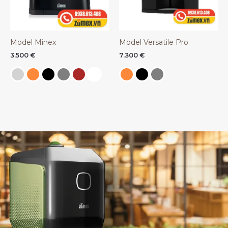
Model Minex
Model Versatile Pro
3.500
€
7.300
€