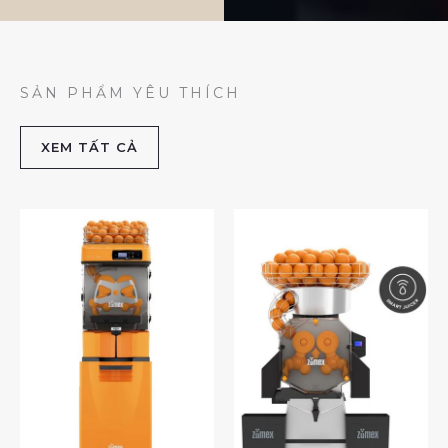
SẢN PHẨM YÊU THÍCH
XEM TẤT CẢ