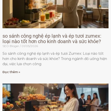
so sánh công nghệ ép lạnh và ép tươi zumex:
loại nào tốt hơn cho kinh doanh và sức khỏe?
SEO Bloger
01/05/2026
So sánh công nghệ ép lạnh và ép tươi Zumex: Loại nào tốt
hơn cho kinh doanh và sức khỏe? Trong ngành đồ uống hiện
đại, việc lựa chọn công
Đọc thêm »