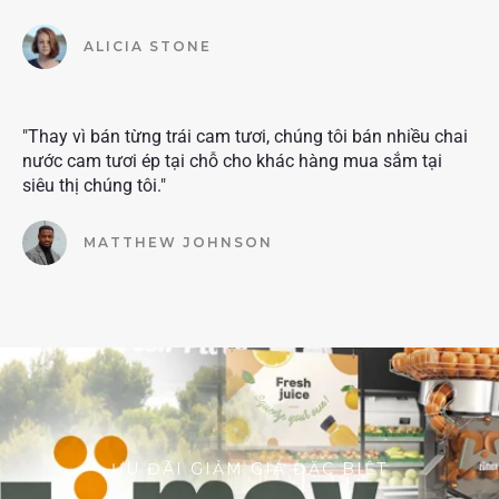
ALICIA STONE
"Thay vì bán từng trái cam tươi, chúng tôi bán nhiều chai
nước cam tươi ép tại chỗ cho khác hàng mua sắm tại
siêu thị chúng tôi."
MATTHEW JOHNSON
ƯU ĐÃI GIẢM GIÁ ĐẶC BIỆT