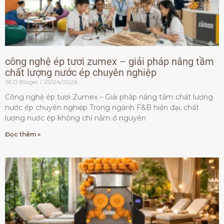
công nghệ ép tươi zumex – giải pháp nâng tầm
chất lượng nước ép chuyên nghiệp
SEO Bloger
25/04/2026
Công nghệ ép tươi Zumex – Giải pháp nâng tầm chất lượng
nước ép chuyên nghiệp Trong ngành F&B hiện đại, chất
lượng nước ép không chỉ nằm ở nguyên
Đọc thêm »