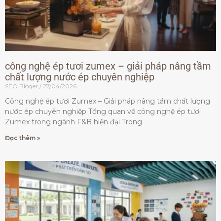
công nghệ ép tươi zumex – giải pháp nâng tầm
chất lượng nước ép chuyên nghiệp
SEO Bloger
27/04/2026
Công nghệ ép tươi Zumex – Giải pháp nâng tầm chất lượng
nước ép chuyên nghiệp Tổng quan về công nghệ ép tươi
Zumex trong ngành F&B hiện đại Trong
Đọc thêm »