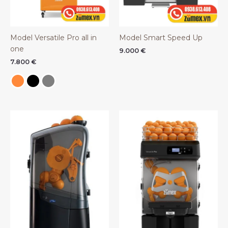
Model Versatile Pro all in
Model Smart Speed Up
one
9.000
€
7.800
€