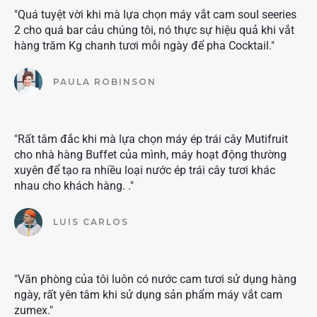
"Quá tuyệt vời khi mà lựa chọn máy vắt cam soul seeries
2 cho quá bar cảu chúng tôi, nó thực sự hiệu quả khi vắt
hàng trăm Kg chanh tươi mỗi ngày để pha Cocktail."
PAULA ROBINSON
"Rất tâm đắc khi mà lựa chọn máy ép trái cây Mutifruit
cho nhà hàng Buffet của mình, máy hoạt động thường
xuyên để tạo ra nhiều loại nước ép trái cây tươi khác
nhau cho khách hàng. ."
LUIS CARLOS
"Văn phòng của tôi luôn có nước cam tươi sử dụng hàng
ngày, rất yên tâm khi sử dụng sản phẩm máy vắt cam
zumex."