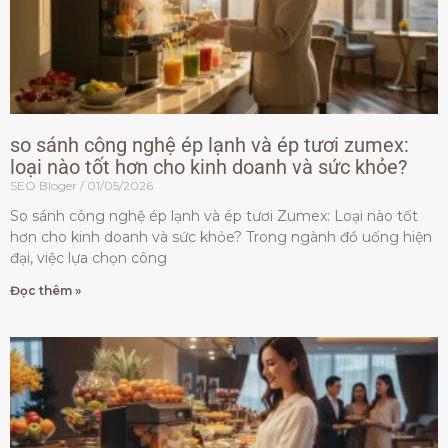
so sánh công nghệ ép lạnh và ép tươi zumex:
loại nào tốt hơn cho kinh doanh và sức khỏe?
SEO Bloger
01/05/2026
So sánh công nghệ ép lạnh và ép tươi Zumex: Loại nào tốt
hơn cho kinh doanh và sức khỏe? Trong ngành đồ uống hiện
đại, việc lựa chọn công
Đọc thêm »