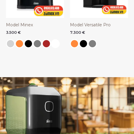
Model Minex
Model Versatile Pro
3.500
€
7.300
€