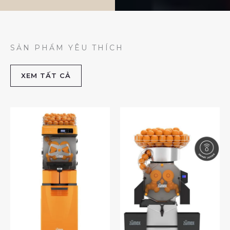
SẢN PHẨM YÊU THÍCH
XEM TẤT CẢ