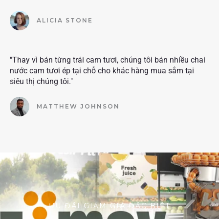
ALICIA STONE
"Thay vì bán từng trái cam tươi, chúng tôi bán nhiều chai
nước cam tươi ép tại chỗ cho khác hàng mua sắm tại
siêu thị chúng tôi."
MATTHEW JOHNSON
ƯU ĐÃI GIẢM GIÁ ĐẶC BIỆT