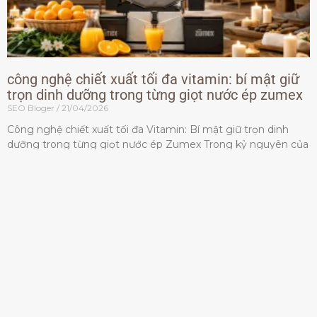
công nghệ chiết xuất tối đa vitamin: bí mật giữ
trọn dinh dưỡng trong từng giọt nước ép zumex
SEO Bloger
21/04/2026
Công nghệ chiết xuất tối đa Vitamin: Bí mật giữ trọn dinh
dưỡng trong từng giọt nước ép Zumex Trong kỷ nguyên của
lối sống lành mạnh, tiêu chuẩn dành
Đọc thêm »