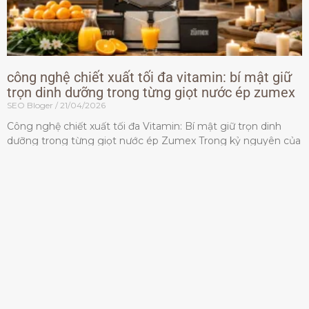
công nghệ chiết xuất tối đa vitamin: bí mật giữ
trọn dinh dưỡng trong từng giọt nước ép zumex
SEO Bloger
21/04/2026
Công nghệ chiết xuất tối đa Vitamin: Bí mật giữ trọn dinh
dưỡng trong từng giọt nước ép Zumex Trong kỷ nguyên của
lối sống lành mạnh, tiêu chuẩn dành
Đọc thêm »