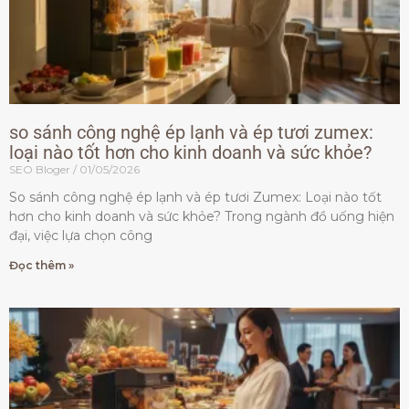
so sánh công nghệ ép lạnh và ép tươi zumex:
loại nào tốt hơn cho kinh doanh và sức khỏe?
SEO Bloger
01/05/2026
So sánh công nghệ ép lạnh và ép tươi Zumex: Loại nào tốt
hơn cho kinh doanh và sức khỏe? Trong ngành đồ uống hiện
đại, việc lựa chọn công
Đọc thêm »