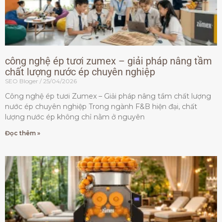
công nghệ ép tươi zumex – giải pháp nâng tầm
chất lượng nước ép chuyên nghiệp
SEO Bloger
25/04/2026
Công nghệ ép tươi Zumex – Giải pháp nâng tầm chất lượng
nước ép chuyên nghiệp Trong ngành F&B hiện đại, chất
lượng nước ép không chỉ nằm ở nguyên
Đọc thêm »