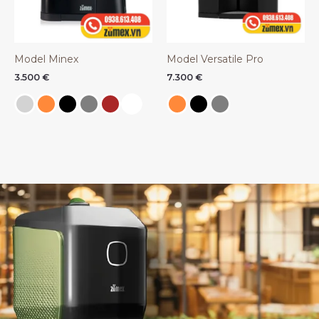
Model Minex
Model Versatile Pro
3.500
€
7.300
€