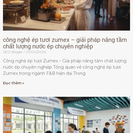
công nghệ ép tươi zumex – giải pháp nâng tầm
chất lượng nước ép chuyên nghiệp
SEO Bloger
27/04/2026
Công nghệ ép tươi Zumex – Giải pháp nâng tầm chất lượng
nước ép chuyên nghiệp Tổng quan về công nghệ ép tươi
Zumex trong ngành F&B hiện đại Trong
Đọc thêm »