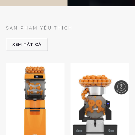
SẢN PHẨM YÊU THÍCH
XEM TẤT CẢ