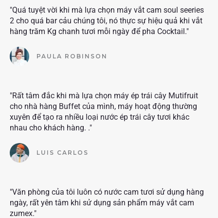
"Quá tuyệt vời khi mà lựa chọn máy vắt cam soul seeries
2 cho quá bar cảu chúng tôi, nó thực sự hiệu quả khi vắt
hàng trăm Kg chanh tươi mỗi ngày để pha Cocktail."
PAULA ROBINSON
"Rất tâm đắc khi mà lựa chọn máy ép trái cây Mutifruit
cho nhà hàng Buffet của mình, máy hoạt động thường
xuyên để tạo ra nhiều loại nước ép trái cây tươi khác
nhau cho khách hàng. ."
LUIS CARLOS
"Văn phòng của tôi luôn có nước cam tươi sử dụng hàng
ngày, rất yên tâm khi sử dụng sản phẩm máy vắt cam
zumex."