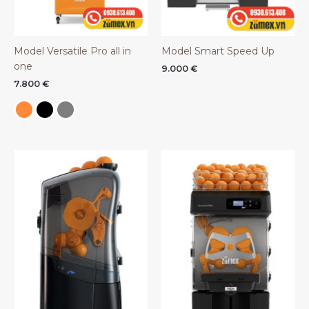
Model Versatile Pro all in
Model Smart Speed Up
one
9.000
€
7.800
€