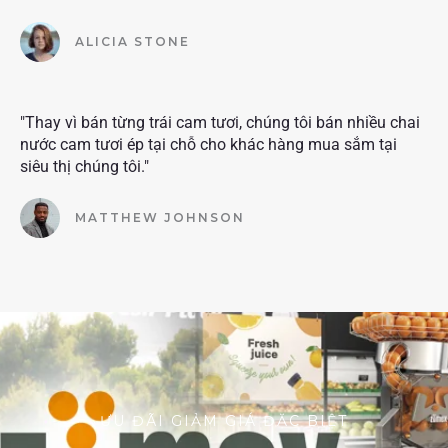
ALICIA STONE
"Thay vì bán từng trái cam tươi, chúng tôi bán nhiều chai
nước cam tươi ép tại chỗ cho khác hàng mua sắm tại
siêu thị chúng tôi."
MATTHEW JOHNSON
ƯU ĐÃI GIẢM GIÁ ĐẶC BIỆT