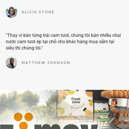
ALICIA STONE
"Thay vì bán từng trái cam tươi, chúng tôi bán nhiều chai
nước cam tươi ép tại chỗ cho khác hàng mua sắm tại
siêu thị chúng tôi."
MATTHEW JOHNSON
ƯU ĐÃI GIẢM GIÁ ĐẶC BIỆT