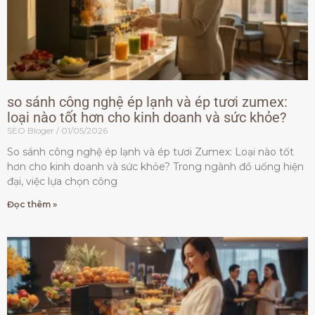
so sánh công nghệ ép lạnh và ép tươi zumex:
loại nào tốt hơn cho kinh doanh và sức khỏe?
SEO Bloger
01/05/2026
So sánh công nghệ ép lạnh và ép tươi Zumex: Loại nào tốt
hơn cho kinh doanh và sức khỏe? Trong ngành đồ uống hiện
đại, việc lựa chọn công
Đọc thêm »