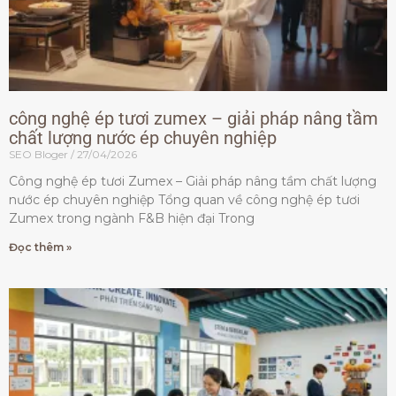
công nghệ ép tươi zumex – giải pháp nâng tầm
chất lượng nước ép chuyên nghiệp
SEO Bloger
27/04/2026
Công nghệ ép tươi Zumex – Giải pháp nâng tầm chất lượng
nước ép chuyên nghiệp Tổng quan về công nghệ ép tươi
Zumex trong ngành F&B hiện đại Trong
Đọc thêm »