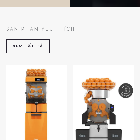
SẢN PHẨM YÊU THÍCH
XEM TẤT CẢ