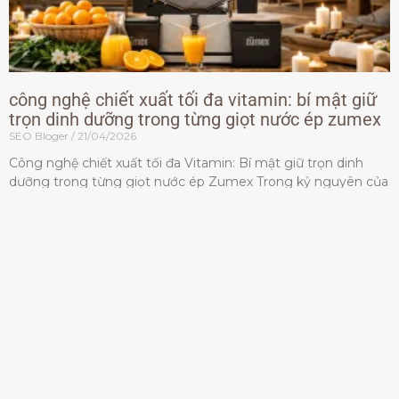
công nghệ chiết xuất tối đa vitamin: bí mật giữ
trọn dinh dưỡng trong từng giọt nước ép zumex
SEO Bloger
21/04/2026
Công nghệ chiết xuất tối đa Vitamin: Bí mật giữ trọn dinh
dưỡng trong từng giọt nước ép Zumex Trong kỷ nguyên của
lối sống lành mạnh, tiêu chuẩn dành
Đọc thêm »