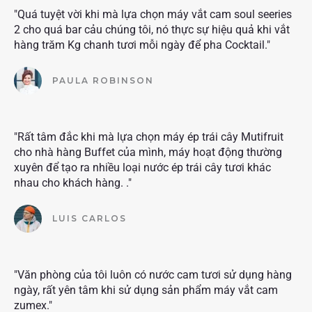
"Quá tuyệt vời khi mà lựa chọn máy vắt cam soul seeries
2 cho quá bar cảu chúng tôi, nó thực sự hiệu quả khi vắt
hàng trăm Kg chanh tươi mỗi ngày để pha Cocktail."
PAULA ROBINSON
"Rất tâm đắc khi mà lựa chọn máy ép trái cây Mutifruit
cho nhà hàng Buffet của mình, máy hoạt động thường
xuyên để tạo ra nhiều loại nước ép trái cây tươi khác
nhau cho khách hàng. ."
LUIS CARLOS
"Văn phòng của tôi luôn có nước cam tươi sử dụng hàng
ngày, rất yên tâm khi sử dụng sản phẩm máy vắt cam
zumex."