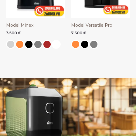
Model Minex
Model Versatile Pro
3.500
€
7.300
€