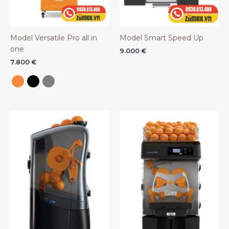
Model Versatile Pro all in
Model Smart Speed Up
one
9.000
€
7.800
€