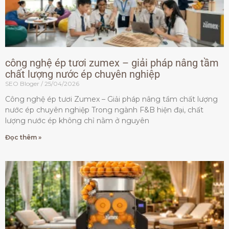
công nghệ ép tươi zumex – giải pháp nâng tầm
chất lượng nước ép chuyên nghiệp
SEO Bloger
25/04/2026
Công nghệ ép tươi Zumex – Giải pháp nâng tầm chất lượng
nước ép chuyên nghiệp Trong ngành F&B hiện đại, chất
lượng nước ép không chỉ nằm ở nguyên
Đọc thêm »