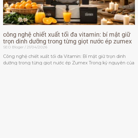
công nghệ chiết xuất tối đa vitamin: bí mật giữ
trọn dinh dưỡng trong từng giọt nước ép zumex
SEO Bloger
21/04/2026
Công nghệ chiết xuất tối đa Vitamin: Bí mật giữ trọn dinh
dưỡng trong từng giọt nước ép Zumex Trong kỷ nguyên của
lối sống lành mạnh, tiêu chuẩn dành
Đọc thêm »