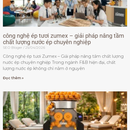
công nghệ ép tươi zumex – giải pháp nâng tầm
chất lượng nước ép chuyên nghiệp
SEO Bloger
25/04/2026
Công nghệ ép tươi Zumex – Giải pháp nâng tầm chất lượng
nước ép chuyên nghiệp Trong ngành F&B hiện đại, chất
lượng nước ép không chỉ nằm ở nguyên
Đọc thêm »