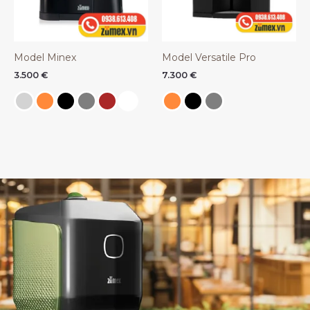
Model Minex
Model Versatile Pro
3.500
€
7.300
€