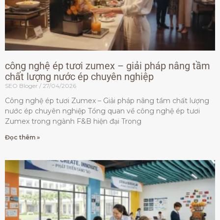
công nghệ ép tươi zumex – giải pháp nâng tầm
chất lượng nước ép chuyên nghiệp
SEO Bloger
27/04/2026
Công nghệ ép tươi Zumex – Giải pháp nâng tầm chất lượng
nước ép chuyên nghiệp Tổng quan về công nghệ ép tươi
Zumex trong ngành F&B hiện đại Trong
Đọc thêm »