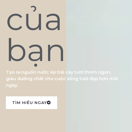
của
bạn
Tạo ra nguồn nước ép trái cây tươi thơm ngon,
giàu dưỡng chất cho cuộc sống tươi đẹp hơn mỗi
ngày.
TÌM HIỂU NGAY