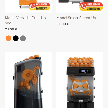
Model Versatile Pro all in
Model Smart Speed Up
one
9.000
€
7.800
€