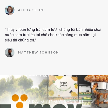
ALICIA STONE
"Thay vì bán từng trái cam tươi, chúng tôi bán nhiều chai
nước cam tươi ép tại chỗ cho khác hàng mua sắm tại
siêu thị chúng tôi."
MATTHEW JOHNSON
ƯU ĐÃI GIẢM GIÁ ĐẶC BIỆT