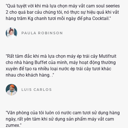
"Quá tuyệt vời khi mà lựa chọn máy vắt cam soul seeries
2 cho quá bar cảu chúng tôi, nó thực sự hiệu quả khi vắt
hàng trăm Kg chanh tươi mỗi ngày để pha Cocktail."
PAULA ROBINSON
"Rất tâm đắc khi mà lựa chọn máy ép trái cây Mutifruit
cho nhà hàng Buffet của mình, máy hoạt động thường
xuyên để tạo ra nhiều loại nước ép trái cây tươi khác
nhau cho khách hàng. ."
LUIS CARLOS
"Văn phòng của tôi luôn có nước cam tươi sử dụng hàng
ngày, rất yên tâm khi sử dụng sản phẩm máy vắt cam
zumex."