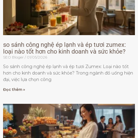
so sánh công nghệ ép lạnh và ép tươi zumex:
loại nào tốt hơn cho kinh doanh và sức khỏe?
SEO Bloger
01/05/2026
So sánh công nghệ ép lạnh và ép tươi Zumex: Loại nào tốt
hơn cho kinh doanh và sức khỏe? Trong ngành đồ uống hiện
đại, việc lựa chọn công
Đọc thêm »