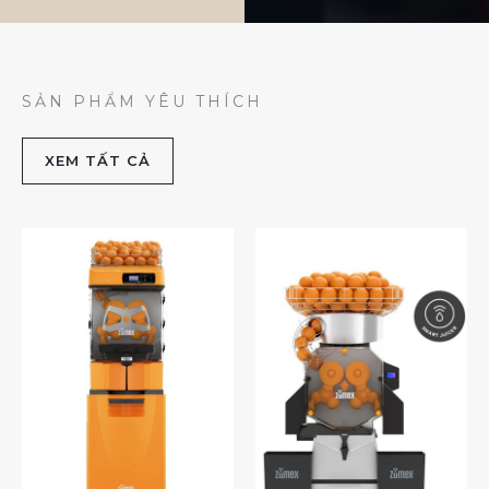
SẢN PHẨM YÊU THÍCH
XEM TẤT CẢ