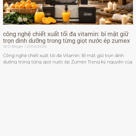
công nghệ chiết xuất tối đa vitamin: bí mật giữ
trọn dinh dưỡng trong từng giọt nước ép zumex
SEO Bloger
21/04/2026
Công nghệ chiết xuất tối đa Vitamin: Bí mật giữ trọn dinh
dưỡng trong từng giọt nước ép Zumex Trong kỷ nguyên của
lối sống lành mạnh, tiêu chuẩn dành
Đọc thêm »