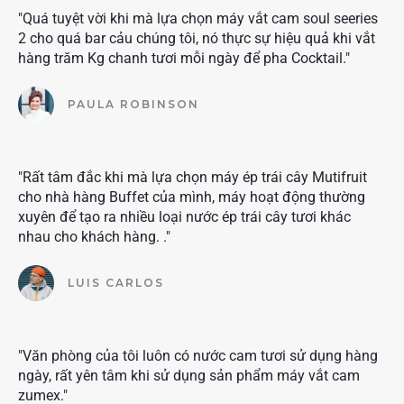
"Quá tuyệt vời khi mà lựa chọn máy vắt cam soul seeries
2 cho quá bar cảu chúng tôi, nó thực sự hiệu quả khi vắt
hàng trăm Kg chanh tươi mỗi ngày để pha Cocktail."
PAULA ROBINSON
"Rất tâm đắc khi mà lựa chọn máy ép trái cây Mutifruit
cho nhà hàng Buffet của mình, máy hoạt động thường
xuyên để tạo ra nhiều loại nước ép trái cây tươi khác
nhau cho khách hàng. ."
LUIS CARLOS
"Văn phòng của tôi luôn có nước cam tươi sử dụng hàng
ngày, rất yên tâm khi sử dụng sản phẩm máy vắt cam
zumex."