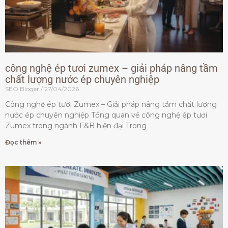
công nghệ ép tươi zumex – giải pháp nâng tầm
chất lượng nước ép chuyên nghiệp
SEO Bloger
27/04/2026
Công nghệ ép tươi Zumex – Giải pháp nâng tầm chất lượng
nước ép chuyên nghiệp Tổng quan về công nghệ ép tươi
Zumex trong ngành F&B hiện đại Trong
Đọc thêm »