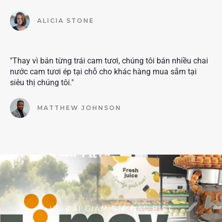
ALICIA STONE
"Thay vì bán từng trái cam tươi, chúng tôi bán nhiều chai
nước cam tươi ép tại chỗ cho khác hàng mua sắm tại
siêu thị chúng tôi."
MATTHEW JOHNSON
ƯU ĐÃI GIẢM GIÁ ĐẶC BIỆT