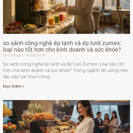
so sánh công nghệ ép lạnh và ép tươi zumex:
loại nào tốt hơn cho kinh doanh và sức khỏe?
SEO Bloger
01/05/2026
So sánh công nghệ ép lạnh và ép tươi Zumex: Loại nào tốt
hơn cho kinh doanh và sức khỏe? Trong ngành đồ uống hiện
đại, việc lựa chọn công
Đọc thêm »