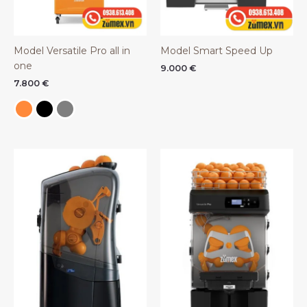
Model Versatile Pro all in
Model Smart Speed Up
one
9.000
€
7.800
€