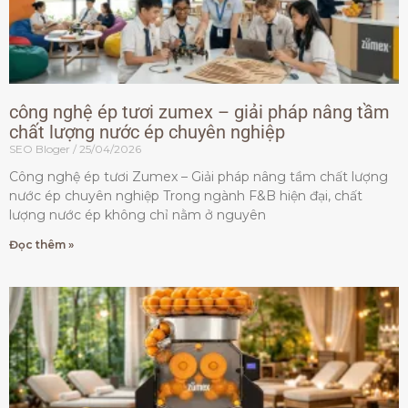
công nghệ ép tươi zumex – giải pháp nâng tầm
chất lượng nước ép chuyên nghiệp
SEO Bloger
25/04/2026
Công nghệ ép tươi Zumex – Giải pháp nâng tầm chất lượng
nước ép chuyên nghiệp Trong ngành F&B hiện đại, chất
lượng nước ép không chỉ nằm ở nguyên
Đọc thêm »