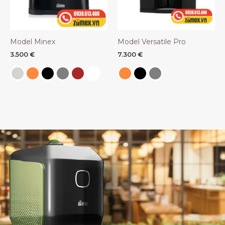
Model Minex
Model Versatile Pro
3.500
€
7.300
€