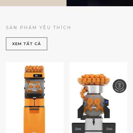
SẢN PHẨM YÊU THÍCH
XEM TẤT CẢ