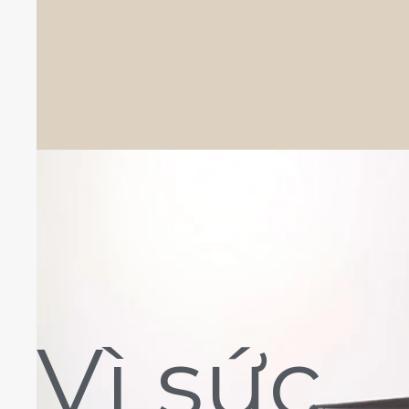
Vì sức