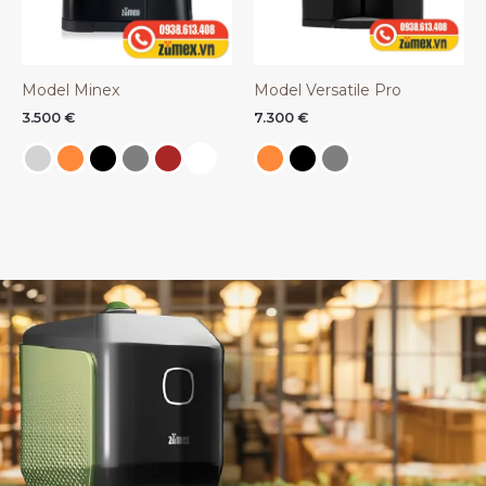
Model Minex
Model Versatile Pro
3.500
€
7.300
€