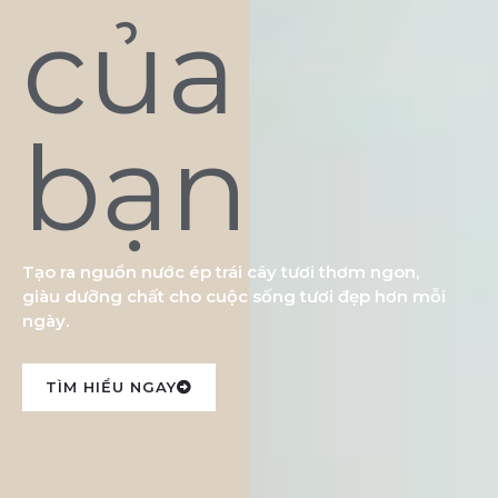
của
bạn
Tạo ra nguồn nước ép trái cây tươi thơm ngon,
giàu dưỡng chất cho cuộc sống tươi đẹp hơn mỗi
ngày.
TÌM HIỂU NGAY