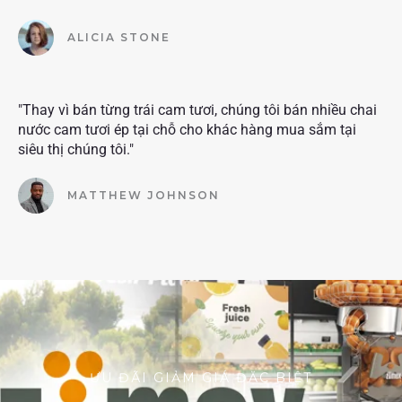
ALICIA STONE
"Thay vì bán từng trái cam tươi, chúng tôi bán nhiều chai
nước cam tươi ép tại chỗ cho khác hàng mua sắm tại
siêu thị chúng tôi."
MATTHEW JOHNSON
ƯU ĐÃI GIẢM GIÁ ĐẶC BIỆT