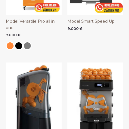
Model Versatile Pro all in
Model Smart Speed Up
one
9.000
€
7.800
€