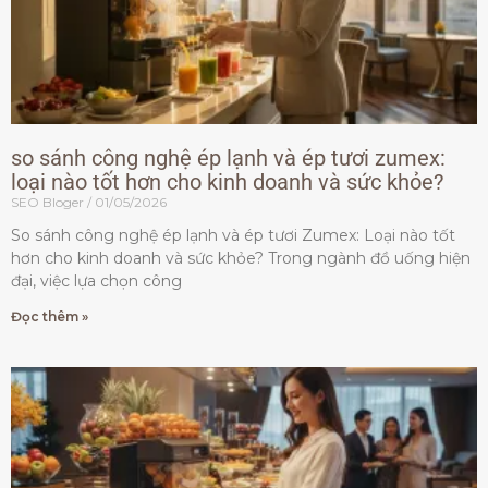
so sánh công nghệ ép lạnh và ép tươi zumex:
loại nào tốt hơn cho kinh doanh và sức khỏe?
SEO Bloger
01/05/2026
So sánh công nghệ ép lạnh và ép tươi Zumex: Loại nào tốt
hơn cho kinh doanh và sức khỏe? Trong ngành đồ uống hiện
đại, việc lựa chọn công
Đọc thêm »