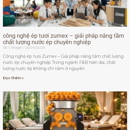
công nghệ ép tươi zumex – giải pháp nâng tầm
chất lượng nước ép chuyên nghiệp
SEO Bloger
25/04/2026
Công nghệ ép tươi Zumex – Giải pháp nâng tầm chất lượng
nước ép chuyên nghiệp Trong ngành F&B hiện đại, chất
lượng nước ép không chỉ nằm ở nguyên
Đọc thêm »