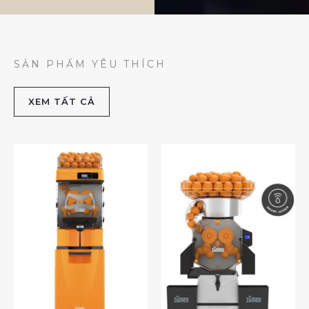
SẢN PHẨM YÊU THÍCH
XEM TẤT CẢ