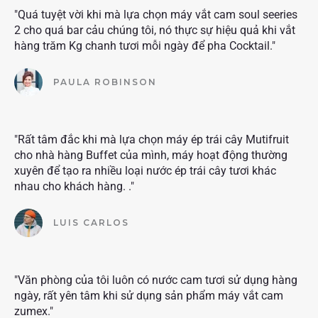
"Quá tuyệt vời khi mà lựa chọn máy vắt cam soul seeries
2 cho quá bar cảu chúng tôi, nó thực sự hiệu quả khi vắt
hàng trăm Kg chanh tươi mỗi ngày để pha Cocktail."
PAULA ROBINSON
"Rất tâm đắc khi mà lựa chọn máy ép trái cây Mutifruit
cho nhà hàng Buffet của mình, máy hoạt động thường
xuyên để tạo ra nhiều loại nước ép trái cây tươi khác
nhau cho khách hàng. ."
LUIS CARLOS
"Văn phòng của tôi luôn có nước cam tươi sử dụng hàng
ngày, rất yên tâm khi sử dụng sản phẩm máy vắt cam
zumex."