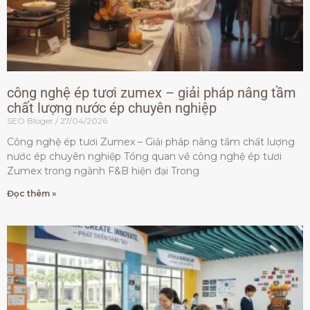
công nghệ ép tươi zumex – giải pháp nâng tầm
chất lượng nước ép chuyên nghiệp
SEO Bloger
27/04/2026
Công nghệ ép tươi Zumex – Giải pháp nâng tầm chất lượng
nước ép chuyên nghiệp Tổng quan về công nghệ ép tươi
Zumex trong ngành F&B hiện đại Trong
Đọc thêm »