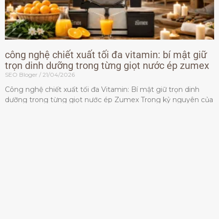
công nghệ chiết xuất tối đa vitamin: bí mật giữ
trọn dinh dưỡng trong từng giọt nước ép zumex
SEO Bloger
21/04/2026
Công nghệ chiết xuất tối đa Vitamin: Bí mật giữ trọn dinh
dưỡng trong từng giọt nước ép Zumex Trong kỷ nguyên của
lối sống lành mạnh, tiêu chuẩn dành
Đọc thêm »