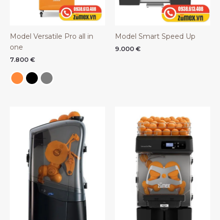
Model Versatile Pro all in
Model Smart Speed Up
one
9.000
€
7.800
€