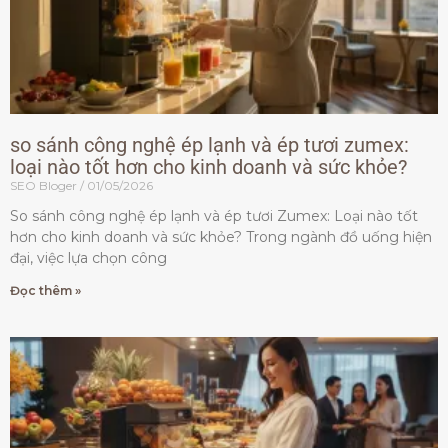
so sánh công nghệ ép lạnh và ép tươi zumex:
loại nào tốt hơn cho kinh doanh và sức khỏe?
SEO Bloger
01/05/2026
So sánh công nghệ ép lạnh và ép tươi Zumex: Loại nào tốt
hơn cho kinh doanh và sức khỏe? Trong ngành đồ uống hiện
đại, việc lựa chọn công
Đọc thêm »