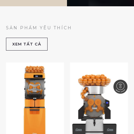
SẢN PHẨM YÊU THÍCH
XEM TẤT CẢ