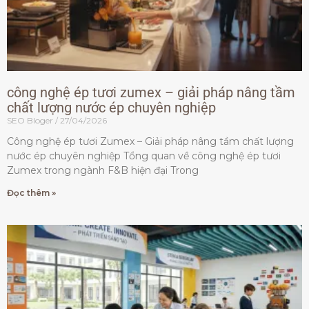
công nghệ ép tươi zumex – giải pháp nâng tầm
chất lượng nước ép chuyên nghiệp
SEO Bloger
27/04/2026
Công nghệ ép tươi Zumex – Giải pháp nâng tầm chất lượng
nước ép chuyên nghiệp Tổng quan về công nghệ ép tươi
Zumex trong ngành F&B hiện đại Trong
Đọc thêm »