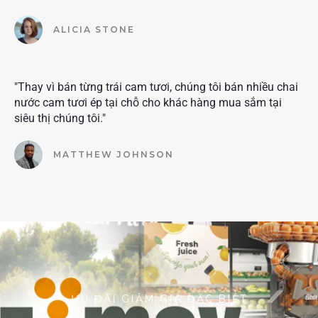
ALICIA STONE
"Thay vì bán từng trái cam tươi, chúng tôi bán nhiều chai
nước cam tươi ép tại chỗ cho khác hàng mua sắm tại
siêu thị chúng tôi."
MATTHEW JOHNSON
ƯU ĐÃI GIẢM GIÁ ĐẶC BIỆT