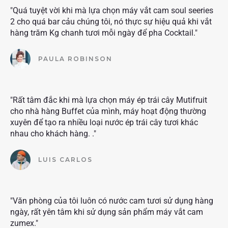
"Quá tuyệt vời khi mà lựa chọn máy vắt cam soul seeries
2 cho quá bar cảu chúng tôi, nó thực sự hiệu quả khi vắt
hàng trăm Kg chanh tươi mỗi ngày để pha Cocktail."
PAULA ROBINSON
"Rất tâm đắc khi mà lựa chọn máy ép trái cây Mutifruit
cho nhà hàng Buffet của mình, máy hoạt động thường
xuyên để tạo ra nhiều loại nước ép trái cây tươi khác
nhau cho khách hàng. ."
LUIS CARLOS
"Văn phòng của tôi luôn có nước cam tươi sử dụng hàng
ngày, rất yên tâm khi sử dụng sản phẩm máy vắt cam
zumex."