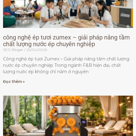
công nghệ ép tươi zumex – giải pháp nâng tầm
chất lượng nước ép chuyên nghiệp
SEO Bloger
25/04/2026
Công nghệ ép tươi Zumex – Giải pháp nâng tầm chất lượng
nước ép chuyên nghiệp Trong ngành F&B hiện đại, chất
lượng nước ép không chỉ nằm ở nguyên
Đọc thêm »