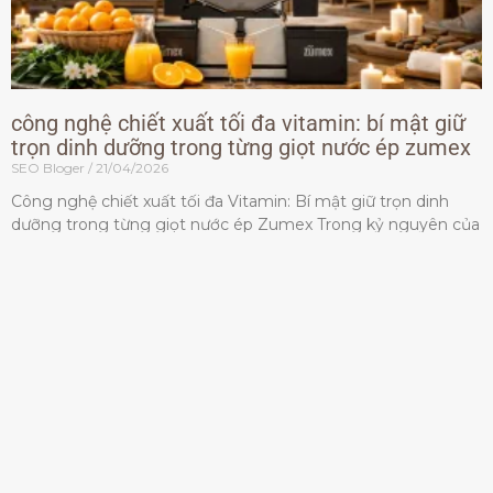
công nghệ chiết xuất tối đa vitamin: bí mật giữ
trọn dinh dưỡng trong từng giọt nước ép zumex
SEO Bloger
21/04/2026
Công nghệ chiết xuất tối đa Vitamin: Bí mật giữ trọn dinh
dưỡng trong từng giọt nước ép Zumex Trong kỷ nguyên của
lối sống lành mạnh, tiêu chuẩn dành
Đọc thêm »