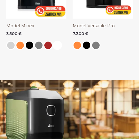
Model Minex
Model Versatile Pro
3.500
€
7.300
€