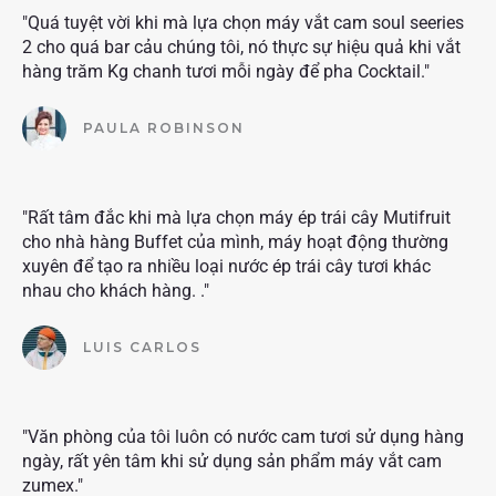
"Quá tuyệt vời khi mà lựa chọn máy vắt cam soul seeries
2 cho quá bar cảu chúng tôi, nó thực sự hiệu quả khi vắt
hàng trăm Kg chanh tươi mỗi ngày để pha Cocktail."
PAULA ROBINSON
"Rất tâm đắc khi mà lựa chọn máy ép trái cây Mutifruit
cho nhà hàng Buffet của mình, máy hoạt động thường
xuyên để tạo ra nhiều loại nước ép trái cây tươi khác
nhau cho khách hàng. ."
LUIS CARLOS
"Văn phòng của tôi luôn có nước cam tươi sử dụng hàng
ngày, rất yên tâm khi sử dụng sản phẩm máy vắt cam
zumex."