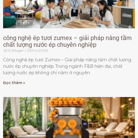
công nghệ ép tươi zumex – giải pháp nâng tầm
chất lượng nước ép chuyên nghiệp
SEO Bloger
25/04/2026
Công nghệ ép tươi Zumex – Giải pháp nâng tầm chất lượng
nước ép chuyên nghiệp Trong ngành F&B hiện đại, chất
lượng nước ép không chỉ nằm ở nguyên
Đọc thêm »