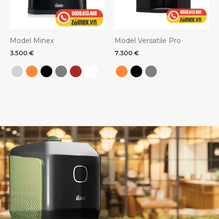
Model Minex
Model Versatile Pro
3.500
€
7.300
€