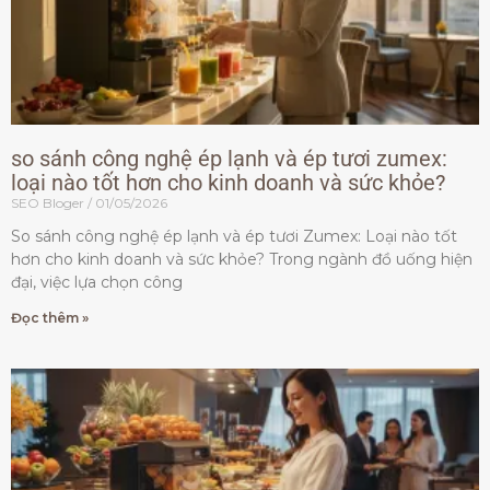
so sánh công nghệ ép lạnh và ép tươi zumex:
loại nào tốt hơn cho kinh doanh và sức khỏe?
SEO Bloger
01/05/2026
So sánh công nghệ ép lạnh và ép tươi Zumex: Loại nào tốt
hơn cho kinh doanh và sức khỏe? Trong ngành đồ uống hiện
đại, việc lựa chọn công
Đọc thêm »