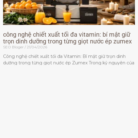
công nghệ chiết xuất tối đa vitamin: bí mật giữ
trọn dinh dưỡng trong từng giọt nước ép zumex
SEO Bloger
21/04/2026
Công nghệ chiết xuất tối đa Vitamin: Bí mật giữ trọn dinh
dưỡng trong từng giọt nước ép Zumex Trong kỷ nguyên của
lối sống lành mạnh, tiêu chuẩn dành
Đọc thêm »