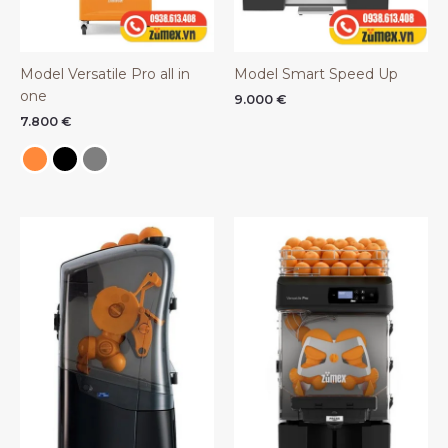
Model Versatile Pro all in
Model Smart Speed Up
one
9.000
€
7.800
€