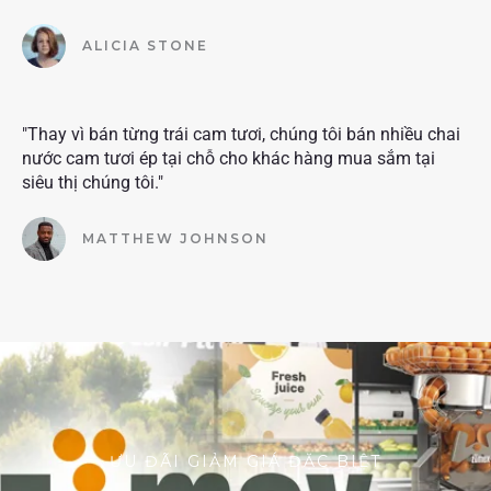
ALICIA STONE
"Thay vì bán từng trái cam tươi, chúng tôi bán nhiều chai
nước cam tươi ép tại chỗ cho khác hàng mua sắm tại
siêu thị chúng tôi."
MATTHEW JOHNSON
ƯU ĐÃI GIẢM GIÁ ĐẶC BIỆT