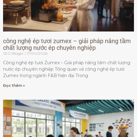
công nghệ ép tươi zumex – giải pháp nâng tầm
chất lượng nước ép chuyên nghiệp
SEO Bloger
27/04/2026
Công nghệ ép tươi Zumex – Giải pháp nâng tầm chất lượng
nước ép chuyên nghiệp Tổng quan về công nghệ ép tươi
Zumex trong ngành F&B hiện đại Trong
Đọc thêm »