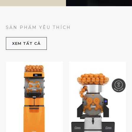
SẢN PHẨM YÊU THÍCH
XEM TẤT CẢ