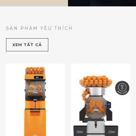
SẢN PHẨM YÊU THÍCH
XEM TẤT CẢ