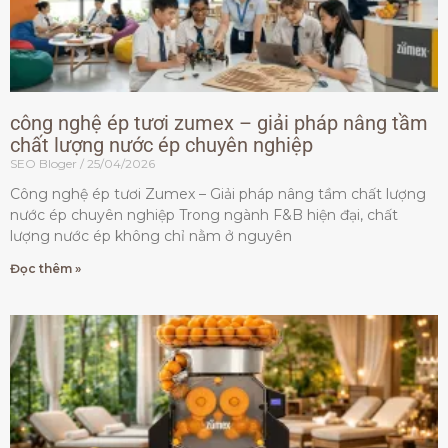
công nghệ ép tươi zumex – giải pháp nâng tầm
chất lượng nước ép chuyên nghiệp
SEO Bloger
25/04/2026
Công nghệ ép tươi Zumex – Giải pháp nâng tầm chất lượng
nước ép chuyên nghiệp Trong ngành F&B hiện đại, chất
lượng nước ép không chỉ nằm ở nguyên
Đọc thêm »