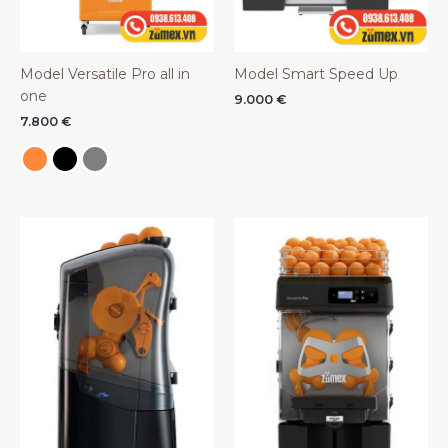
Model Versatile Pro all in
Model Smart Speed Up
one
9.000
€
7.800
€