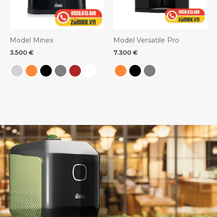
Model Minex
Model Versatile Pro
3.500
€
7.300
€