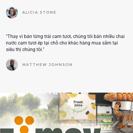
ALICIA STONE
"Thay vì bán từng trái cam tươi, chúng tôi bán nhiều chai
nước cam tươi ép tại chỗ cho khác hàng mua sắm tại
siêu thị chúng tôi."
MATTHEW JOHNSON
ƯU ĐÃI GIẢM GIÁ ĐẶC BIỆT