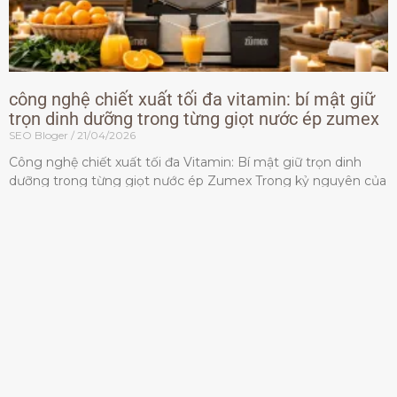
công nghệ chiết xuất tối đa vitamin: bí mật giữ
trọn dinh dưỡng trong từng giọt nước ép zumex
SEO Bloger
21/04/2026
Công nghệ chiết xuất tối đa Vitamin: Bí mật giữ trọn dinh
dưỡng trong từng giọt nước ép Zumex Trong kỷ nguyên của
lối sống lành mạnh, tiêu chuẩn dành
Đọc thêm »