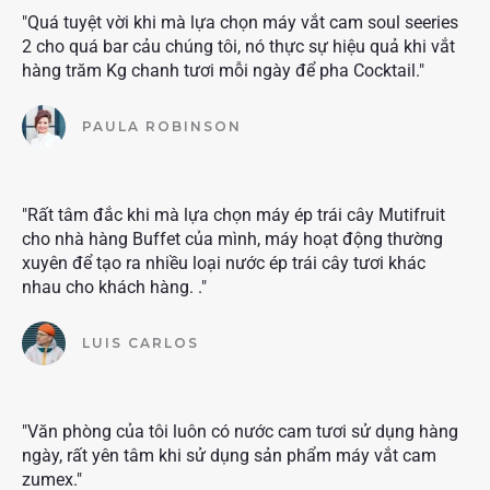
"Quá tuyệt vời khi mà lựa chọn máy vắt cam soul seeries
2 cho quá bar cảu chúng tôi, nó thực sự hiệu quả khi vắt
hàng trăm Kg chanh tươi mỗi ngày để pha Cocktail."
PAULA ROBINSON
"Rất tâm đắc khi mà lựa chọn máy ép trái cây Mutifruit
cho nhà hàng Buffet của mình, máy hoạt động thường
xuyên để tạo ra nhiều loại nước ép trái cây tươi khác
nhau cho khách hàng. ."
LUIS CARLOS
"Văn phòng của tôi luôn có nước cam tươi sử dụng hàng
ngày, rất yên tâm khi sử dụng sản phẩm máy vắt cam
zumex."