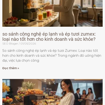
so sánh công nghệ ép lạnh và ép tươi zumex:
loại nào tốt hơn cho kinh doanh và sức khỏe?
SEO Bloger
01/05/2026
So sánh công nghệ ép lạnh và ép tươi Zumex: Loại nào tốt
hơn cho kinh doanh và sức khỏe? Trong ngành đồ uống hiện
đại, việc lựa chọn công
Đọc thêm »