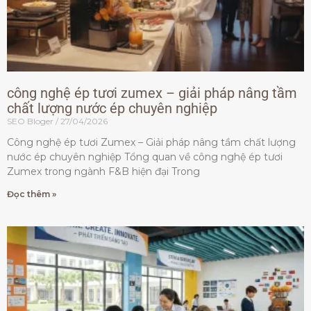
công nghệ ép tươi zumex – giải pháp nâng tầm
chất lượng nước ép chuyên nghiệp
SEO Bloger
27/04/2026
Công nghệ ép tươi Zumex – Giải pháp nâng tầm chất lượng
nước ép chuyên nghiệp Tổng quan về công nghệ ép tươi
Zumex trong ngành F&B hiện đại Trong
Đọc thêm »