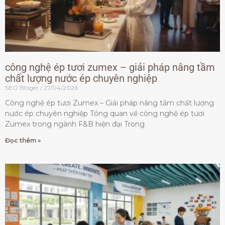
công nghệ ép tươi zumex – giải pháp nâng tầm
chất lượng nước ép chuyên nghiệp
SEO Bloger
27/04/2026
Công nghệ ép tươi Zumex – Giải pháp nâng tầm chất lượng
nước ép chuyên nghiệp Tổng quan về công nghệ ép tươi
Zumex trong ngành F&B hiện đại Trong
Đọc thêm »