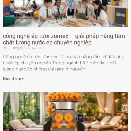
công nghệ ép tươi zumex – giải pháp nâng tầm
chất lượng nước ép chuyên nghiệp
SEO Bloger
25/04/2026
Công nghệ ép tươi Zumex – Giải pháp nâng tầm chất lượng
nước ép chuyên nghiệp Trong ngành F&B hiện đại, chất
lượng nước ép không chỉ nằm ở nguyên
Đọc thêm »