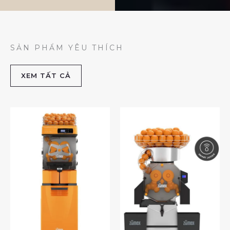
SẢN PHẨM YÊU THÍCH
XEM TẤT CẢ