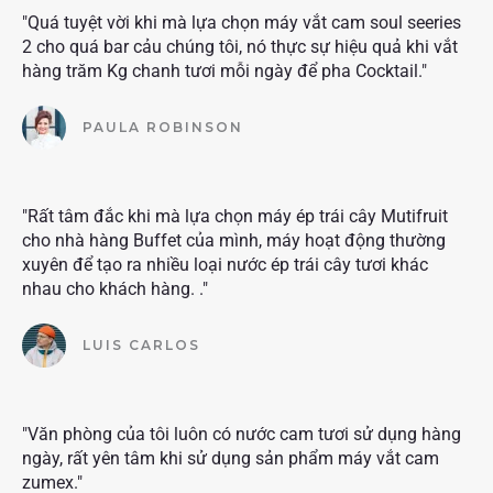
"Quá tuyệt vời khi mà lựa chọn máy vắt cam soul seeries
2 cho quá bar cảu chúng tôi, nó thực sự hiệu quả khi vắt
hàng trăm Kg chanh tươi mỗi ngày để pha Cocktail."
PAULA ROBINSON
"Rất tâm đắc khi mà lựa chọn máy ép trái cây Mutifruit
cho nhà hàng Buffet của mình, máy hoạt động thường
xuyên để tạo ra nhiều loại nước ép trái cây tươi khác
nhau cho khách hàng. ."
LUIS CARLOS
"Văn phòng của tôi luôn có nước cam tươi sử dụng hàng
ngày, rất yên tâm khi sử dụng sản phẩm máy vắt cam
zumex."