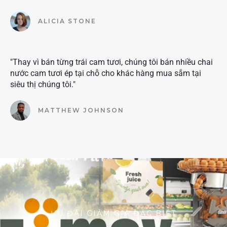
ALICIA STONE
"Thay vì bán từng trái cam tươi, chúng tôi bán nhiều chai
nước cam tươi ép tại chỗ cho khác hàng mua sắm tại
siêu thị chúng tôi."
MATTHEW JOHNSON
ƯU ĐÃI GIẢM GIÁ ĐẶC BIỆT