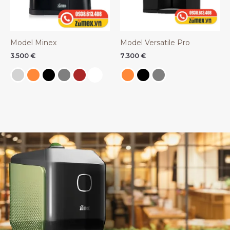
Model Minex
Model Versatile Pro
3.500
€
7.300
€