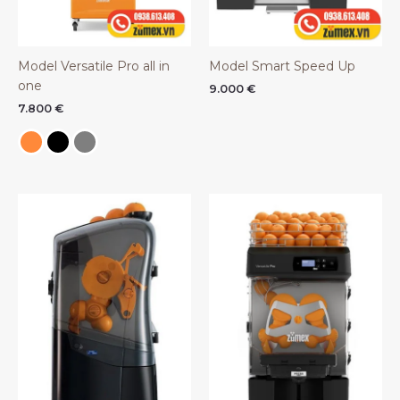
Model Versatile Pro all in
Model Smart Speed Up
one
9.000
€
7.800
€