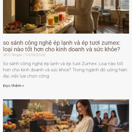
so sánh công nghệ ép lạnh và ép tươi zumex:
loại nào tốt hơn cho kinh doanh và sức khỏe?
SEO Bloger
01/05/2026
So sánh công nghệ ép lạnh và ép tươi Zumex: Loại nào tốt
hơn cho kinh doanh và sức khỏe? Trong ngành đồ uống hiện
đại, việc lựa chọn công
Đọc thêm »