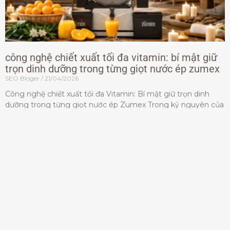
công nghệ chiết xuất tối đa vitamin: bí mật giữ
trọn dinh dưỡng trong từng giọt nước ép zumex
SEO Bloger
21/04/2026
Công nghệ chiết xuất tối đa Vitamin: Bí mật giữ trọn dinh
dưỡng trong từng giọt nước ép Zumex Trong kỷ nguyên của
lối sống lành mạnh, tiêu chuẩn dành
Đọc thêm »