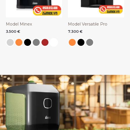
Model Minex
Model Versatile Pro
3.500
€
7.300
€