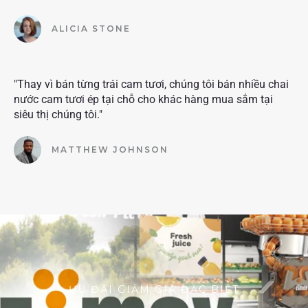
ALICIA STONE
"Thay vì bán từng trái cam tươi, chúng tôi bán nhiều chai
nước cam tươi ép tại chỗ cho khác hàng mua sắm tại
siêu thị chúng tôi."
MATTHEW JOHNSON
ƯU ĐÃI GIẢM GIÁ ĐẶC BIỆT