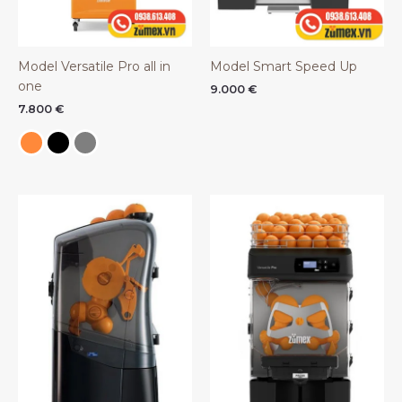
Model Versatile Pro all in
Model Smart Speed Up
one
9.000
€
7.800
€