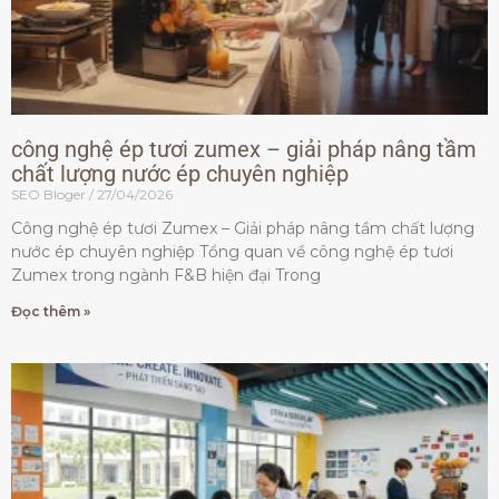
công nghệ ép tươi zumex – giải pháp nâng tầm
chất lượng nước ép chuyên nghiệp
SEO Bloger
27/04/2026
Công nghệ ép tươi Zumex – Giải pháp nâng tầm chất lượng
nước ép chuyên nghiệp Tổng quan về công nghệ ép tươi
Zumex trong ngành F&B hiện đại Trong
Đọc thêm »