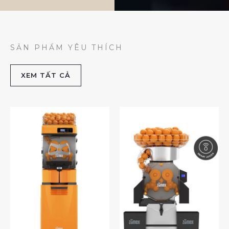
SẢN PHẨM YÊU THÍCH
XEM TẤT CẢ