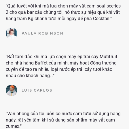
"Quá tuyệt vời khi mà lựa chọn máy vắt cam soul seeries
2 cho quá bar cảu chúng tôi, nó thực sự hiệu quả khi vắt
hàng trăm Kg chanh tươi mỗi ngày để pha Cocktail."
PAULA ROBINSON
"Rất tâm đắc khi mà lựa chọn máy ép trái cây Mutifruit
cho nhà hàng Buffet của mình, máy hoạt động thường
xuyên để tạo ra nhiều loại nước ép trái cây tươi khác
nhau cho khách hàng. ."
LUIS CARLOS
"Văn phòng của tôi luôn có nước cam tươi sử dụng hàng
ngày, rất yên tâm khi sử dụng sản phẩm máy vắt cam
zumex."