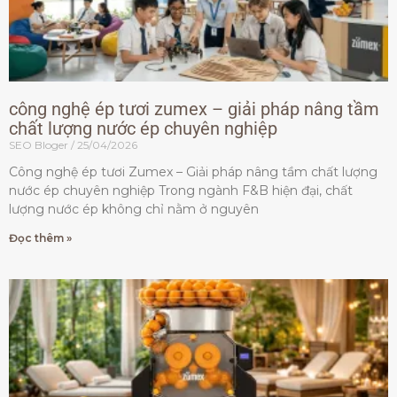
công nghệ ép tươi zumex – giải pháp nâng tầm
chất lượng nước ép chuyên nghiệp
SEO Bloger
25/04/2026
Công nghệ ép tươi Zumex – Giải pháp nâng tầm chất lượng
nước ép chuyên nghiệp Trong ngành F&B hiện đại, chất
lượng nước ép không chỉ nằm ở nguyên
Đọc thêm »