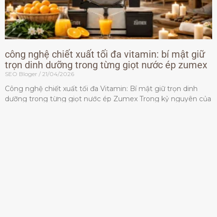
công nghệ chiết xuất tối đa vitamin: bí mật giữ
trọn dinh dưỡng trong từng giọt nước ép zumex
SEO Bloger
21/04/2026
Công nghệ chiết xuất tối đa Vitamin: Bí mật giữ trọn dinh
dưỡng trong từng giọt nước ép Zumex Trong kỷ nguyên của
lối sống lành mạnh, tiêu chuẩn dành
Đọc thêm »