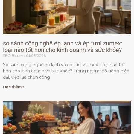
so sánh công nghệ ép lạnh và ép tươi zumex:
loại nào tốt hơn cho kinh doanh và sức khỏe?
SEO Bloger
01/05/2026
So sánh công nghệ ép lạnh và ép tươi Zumex: Loại nào tốt
hơn cho kinh doanh và sức khỏe? Trong ngành đồ uống hiện
đại, việc lựa chọn công
Đọc thêm »