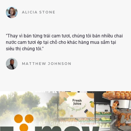
ALICIA STONE
"Thay vì bán từng trái cam tươi, chúng tôi bán nhiều chai
nước cam tươi ép tại chỗ cho khác hàng mua sắm tại
siêu thị chúng tôi."
MATTHEW JOHNSON
ƯU ĐÃI GIẢM GIÁ ĐẶC BIỆT