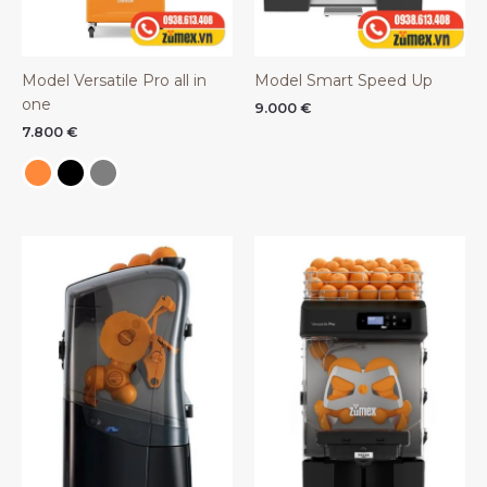
Model Versatile Pro all in
Model Smart Speed Up
one
9.000
€
7.800
€