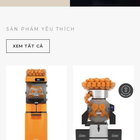
SẢN PHẨM YÊU THÍCH
XEM TẤT CẢ