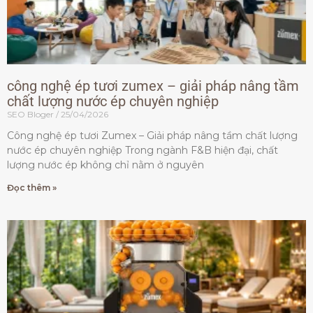
công nghệ ép tươi zumex – giải pháp nâng tầm
chất lượng nước ép chuyên nghiệp
SEO Bloger
25/04/2026
Công nghệ ép tươi Zumex – Giải pháp nâng tầm chất lượng
nước ép chuyên nghiệp Trong ngành F&B hiện đại, chất
lượng nước ép không chỉ nằm ở nguyên
Đọc thêm »