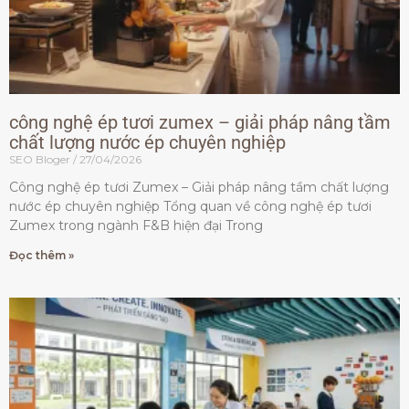
công nghệ ép tươi zumex – giải pháp nâng tầm
chất lượng nước ép chuyên nghiệp
SEO Bloger
27/04/2026
Công nghệ ép tươi Zumex – Giải pháp nâng tầm chất lượng
nước ép chuyên nghiệp Tổng quan về công nghệ ép tươi
Zumex trong ngành F&B hiện đại Trong
Đọc thêm »