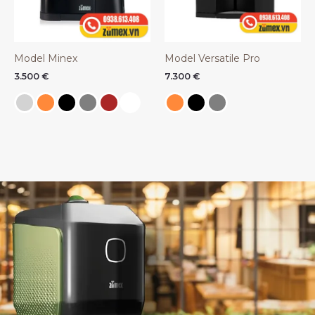
Model Minex
Model Versatile Pro
3.500
€
7.300
€