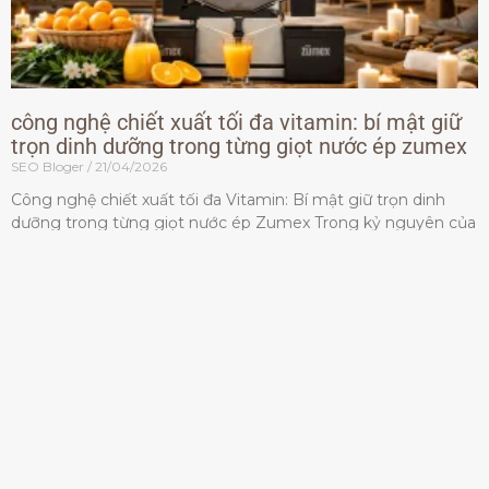
công nghệ chiết xuất tối đa vitamin: bí mật giữ
trọn dinh dưỡng trong từng giọt nước ép zumex
SEO Bloger
21/04/2026
Công nghệ chiết xuất tối đa Vitamin: Bí mật giữ trọn dinh
dưỡng trong từng giọt nước ép Zumex Trong kỷ nguyên của
lối sống lành mạnh, tiêu chuẩn dành
Đọc thêm »