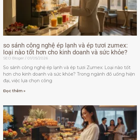
so sánh công nghệ ép lạnh và ép tươi zumex:
loại nào tốt hơn cho kinh doanh và sức khỏe?
SEO Bloger
01/05/2026
So sánh công nghệ ép lạnh và ép tươi Zumex: Loại nào tốt
hơn cho kinh doanh và sức khỏe? Trong ngành đồ uống hiện
đại, việc lựa chọn công
Đọc thêm »