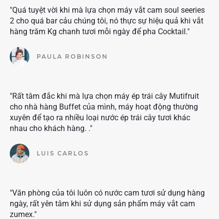
"Quá tuyệt vời khi mà lựa chọn máy vắt cam soul seeries
2 cho quá bar cảu chúng tôi, nó thực sự hiệu quả khi vắt
hàng trăm Kg chanh tươi mỗi ngày để pha Cocktail."
PAULA ROBINSON
"Rất tâm đắc khi mà lựa chọn máy ép trái cây Mutifruit
cho nhà hàng Buffet của mình, máy hoạt động thường
xuyên để tạo ra nhiều loại nước ép trái cây tươi khác
nhau cho khách hàng. ."
LUIS CARLOS
"Văn phòng của tôi luôn có nước cam tươi sử dụng hàng
ngày, rất yên tâm khi sử dụng sản phẩm máy vắt cam
zumex."