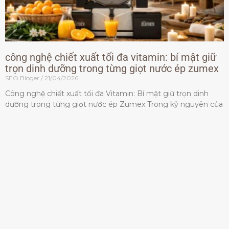
công nghệ chiết xuất tối đa vitamin: bí mật giữ
trọn dinh dưỡng trong từng giọt nước ép zumex
SEO Bloger
21/04/2026
Công nghệ chiết xuất tối đa Vitamin: Bí mật giữ trọn dinh
dưỡng trong từng giọt nước ép Zumex Trong kỷ nguyên của
lối sống lành mạnh, tiêu chuẩn dành
Đọc thêm »