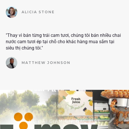
ALICIA STONE
"Thay vì bán từng trái cam tươi, chúng tôi bán nhiều chai
nước cam tươi ép tại chỗ cho khác hàng mua sắm tại
siêu thị chúng tôi."
MATTHEW JOHNSON
ƯU ĐÃI GIẢM GIÁ ĐẶC BIỆT