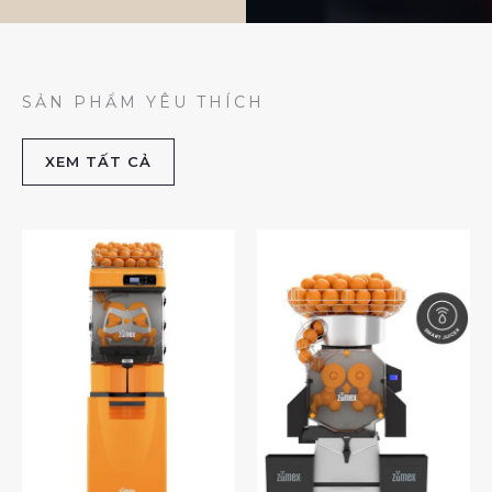
SẢN PHẨM YÊU THÍCH
XEM TẤT CẢ