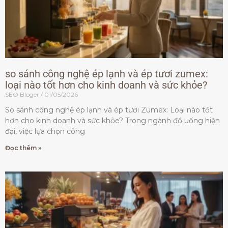
so sánh công nghệ ép lạnh và ép tươi zumex:
loại nào tốt hơn cho kinh doanh và sức khỏe?
SEO Bloger
01/05/2026
So sánh công nghệ ép lạnh và ép tươi Zumex: Loại nào tốt
hơn cho kinh doanh và sức khỏe? Trong ngành đồ uống hiện
đại, việc lựa chọn công
Đọc thêm »