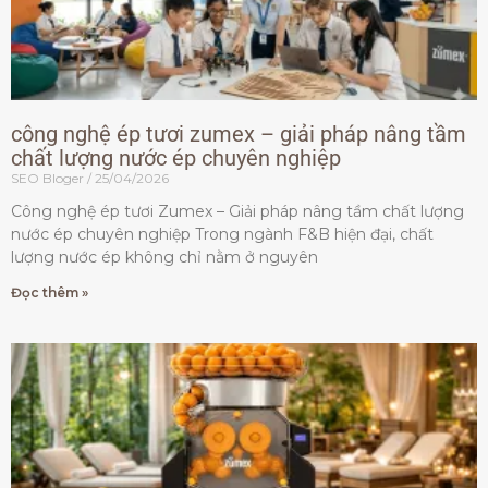
công nghệ ép tươi zumex – giải pháp nâng tầm
chất lượng nước ép chuyên nghiệp
SEO Bloger
25/04/2026
Công nghệ ép tươi Zumex – Giải pháp nâng tầm chất lượng
nước ép chuyên nghiệp Trong ngành F&B hiện đại, chất
lượng nước ép không chỉ nằm ở nguyên
Đọc thêm »