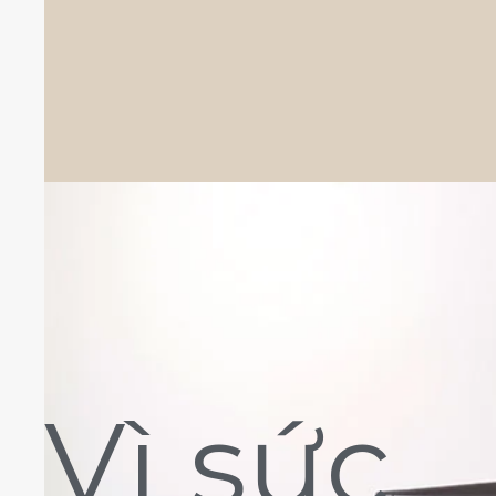
Vì sức