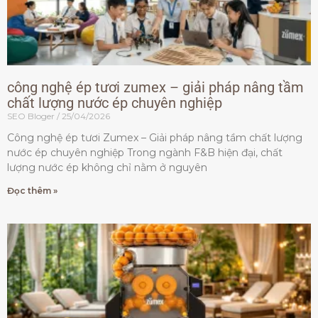
công nghệ ép tươi zumex – giải pháp nâng tầm
chất lượng nước ép chuyên nghiệp
SEO Bloger
25/04/2026
Công nghệ ép tươi Zumex – Giải pháp nâng tầm chất lượng
nước ép chuyên nghiệp Trong ngành F&B hiện đại, chất
lượng nước ép không chỉ nằm ở nguyên
Đọc thêm »