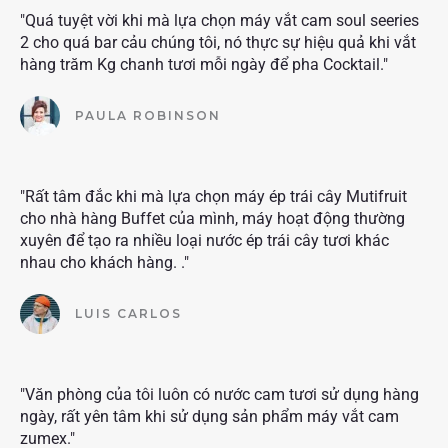
"Quá tuyệt vời khi mà lựa chọn máy vắt cam soul seeries
2 cho quá bar cảu chúng tôi, nó thực sự hiệu quả khi vắt
hàng trăm Kg chanh tươi mỗi ngày để pha Cocktail."
PAULA ROBINSON
"Rất tâm đắc khi mà lựa chọn máy ép trái cây Mutifruit
cho nhà hàng Buffet của mình, máy hoạt động thường
xuyên để tạo ra nhiều loại nước ép trái cây tươi khác
nhau cho khách hàng. ."
LUIS CARLOS
"Văn phòng của tôi luôn có nước cam tươi sử dụng hàng
ngày, rất yên tâm khi sử dụng sản phẩm máy vắt cam
zumex."