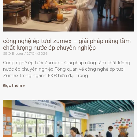
công nghệ ép tươi zumex – giải pháp nâng tầm
chất lượng nước ép chuyên nghiệp
SEO Bloger
27/04/2026
Công nghệ ép tươi Zumex – Giải pháp nâng tầm chất lượng
nước ép chuyên nghiệp Tổng quan về công nghệ ép tươi
Zumex trong ngành F&B hiện đại Trong
Đọc thêm »