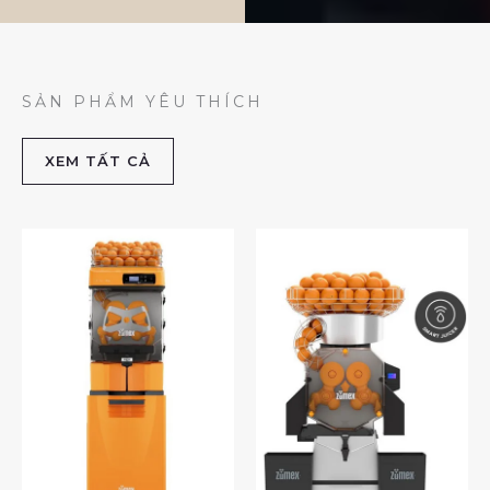
SẢN PHẨM YÊU THÍCH
XEM TẤT CẢ