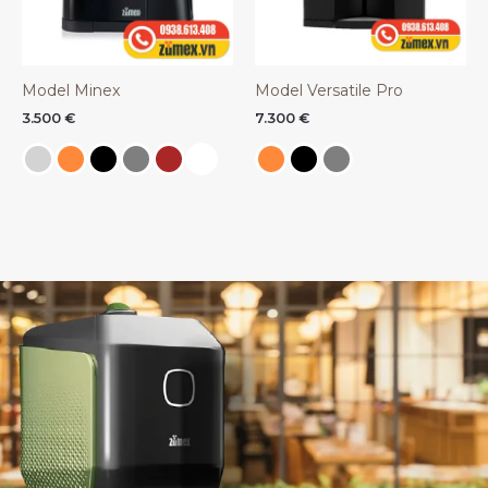
Model Minex
Model Versatile Pro
3.500
€
7.300
€