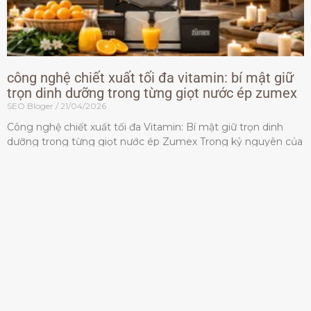
công nghệ chiết xuất tối đa vitamin: bí mật giữ
trọn dinh dưỡng trong từng giọt nước ép zumex
SEO Bloger
21/04/2026
Công nghệ chiết xuất tối đa Vitamin: Bí mật giữ trọn dinh
dưỡng trong từng giọt nước ép Zumex Trong kỷ nguyên của
lối sống lành mạnh, tiêu chuẩn dành
Đọc thêm »