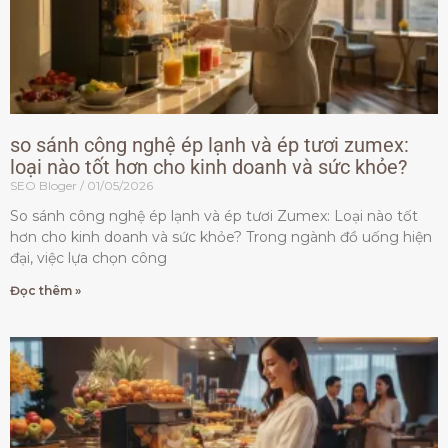
so sánh công nghệ ép lạnh và ép tươi zumex:
loại nào tốt hơn cho kinh doanh và sức khỏe?
SEO Bloger
01/05/2026
So sánh công nghệ ép lạnh và ép tươi Zumex: Loại nào tốt
hơn cho kinh doanh và sức khỏe? Trong ngành đồ uống hiện
đại, việc lựa chọn công
Đọc thêm »