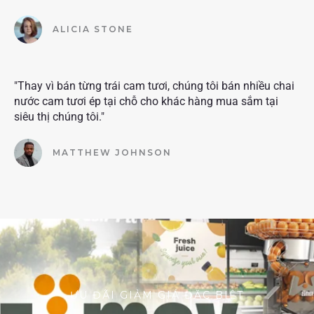
ALICIA STONE
"Thay vì bán từng trái cam tươi, chúng tôi bán nhiều chai
nước cam tươi ép tại chỗ cho khác hàng mua sắm tại
siêu thị chúng tôi."
MATTHEW JOHNSON
ƯU ĐÃI GIẢM GIÁ ĐẶC BIỆT