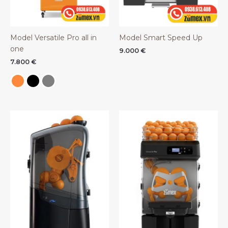
Model Versatile Pro all in
Model Smart Speed Up
one
9.000
€
7.800
€