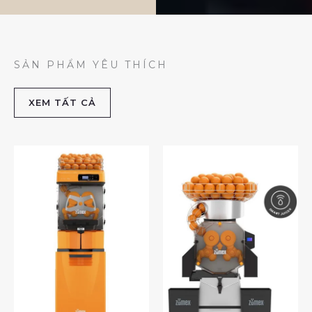
SẢN PHẨM YÊU THÍCH
XEM TẤT CẢ