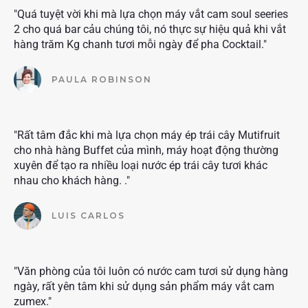
"Quá tuyệt vời khi mà lựa chọn máy vắt cam soul seeries
2 cho quá bar cảu chúng tôi, nó thực sự hiệu quả khi vắt
hàng trăm Kg chanh tươi mỗi ngày để pha Cocktail."
PAULA ROBINSON
"Rất tâm đắc khi mà lựa chọn máy ép trái cây Mutifruit
cho nhà hàng Buffet của mình, máy hoạt động thường
xuyên để tạo ra nhiều loại nước ép trái cây tươi khác
nhau cho khách hàng. ."
LUIS CARLOS
"Văn phòng của tôi luôn có nước cam tươi sử dụng hàng
ngày, rất yên tâm khi sử dụng sản phẩm máy vắt cam
zumex."