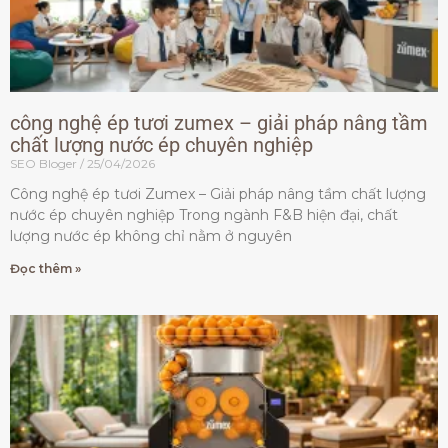
công nghệ ép tươi zumex – giải pháp nâng tầm
chất lượng nước ép chuyên nghiệp
SEO Bloger
25/04/2026
Công nghệ ép tươi Zumex – Giải pháp nâng tầm chất lượng
nước ép chuyên nghiệp Trong ngành F&B hiện đại, chất
lượng nước ép không chỉ nằm ở nguyên
Đọc thêm »