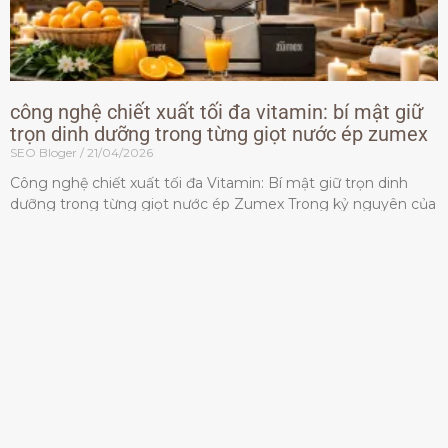
công nghệ chiết xuất tối đa vitamin: bí mật giữ
trọn dinh dưỡng trong từng giọt nước ép zumex
SEO Bloger
21/04/2026
Công nghệ chiết xuất tối đa Vitamin: Bí mật giữ trọn dinh
dưỡng trong từng giọt nước ép Zumex Trong kỷ nguyên của
lối sống lành mạnh, tiêu chuẩn dành
Đọc thêm »