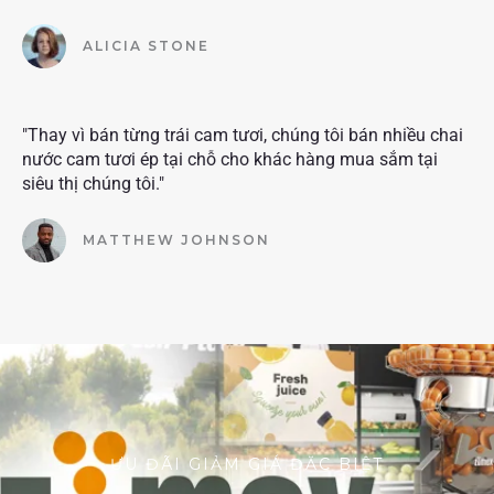
ALICIA STONE
"Thay vì bán từng trái cam tươi, chúng tôi bán nhiều chai
nước cam tươi ép tại chỗ cho khác hàng mua sắm tại
siêu thị chúng tôi."
MATTHEW JOHNSON
ƯU ĐÃI GIẢM GIÁ ĐẶC BIỆT