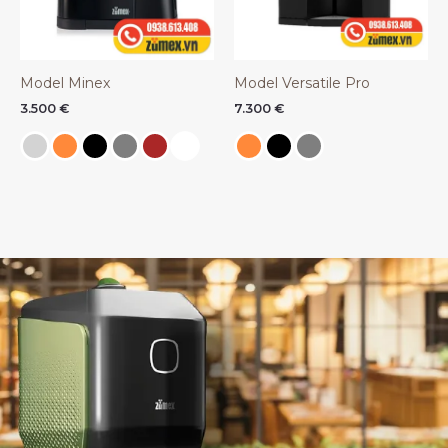
Model Minex
Model Versatile Pro
3.500
€
7.300
€