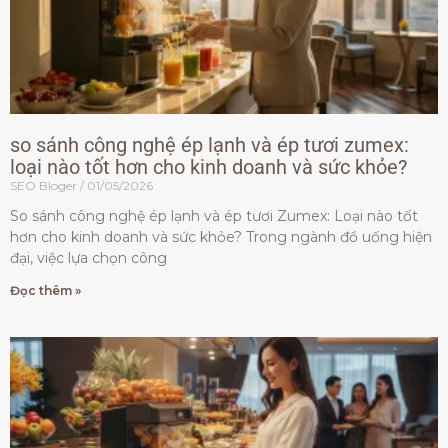
so sánh công nghệ ép lạnh và ép tươi zumex:
loại nào tốt hơn cho kinh doanh và sức khỏe?
SEO Bloger
01/05/2026
So sánh công nghệ ép lạnh và ép tươi Zumex: Loại nào tốt
hơn cho kinh doanh và sức khỏe? Trong ngành đồ uống hiện
đại, việc lựa chọn công
Đọc thêm »