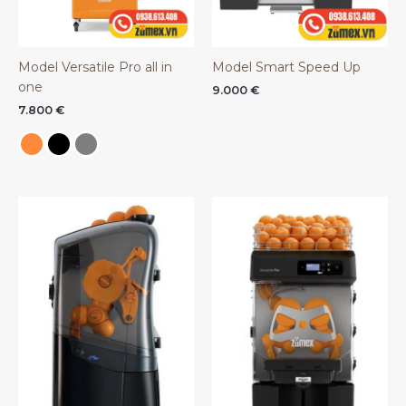
Model Versatile Pro all in
Model Smart Speed Up
one
9.000
€
7.800
€