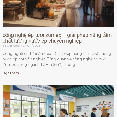
công nghệ ép tươi zumex – giải pháp nâng tầm
chất lượng nước ép chuyên nghiệp
SEO Bloger
27/04/2026
Công nghệ ép tươi Zumex – Giải pháp nâng tầm chất lượng
nước ép chuyên nghiệp Tổng quan về công nghệ ép tươi
Zumex trong ngành F&B hiện đại Trong
Đọc thêm »