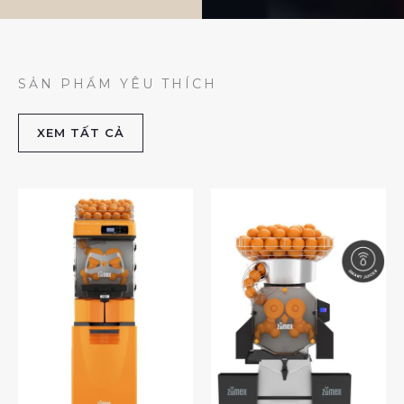
SẢN PHẨM YÊU THÍCH
XEM TẤT CẢ