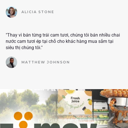
ALICIA STONE
"Thay vì bán từng trái cam tươi, chúng tôi bán nhiều chai
nước cam tươi ép tại chỗ cho khác hàng mua sắm tại
siêu thị chúng tôi."
MATTHEW JOHNSON
ƯU ĐÃI GIẢM GIÁ ĐẶC BIỆT