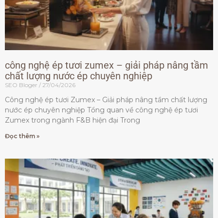
công nghệ ép tươi zumex – giải pháp nâng tầm
chất lượng nước ép chuyên nghiệp
SEO Bloger
27/04/2026
Công nghệ ép tươi Zumex – Giải pháp nâng tầm chất lượng
nước ép chuyên nghiệp Tổng quan về công nghệ ép tươi
Zumex trong ngành F&B hiện đại Trong
Đọc thêm »