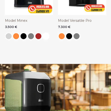
Model Minex
Model Versatile Pro
3.500
€
7.300
€