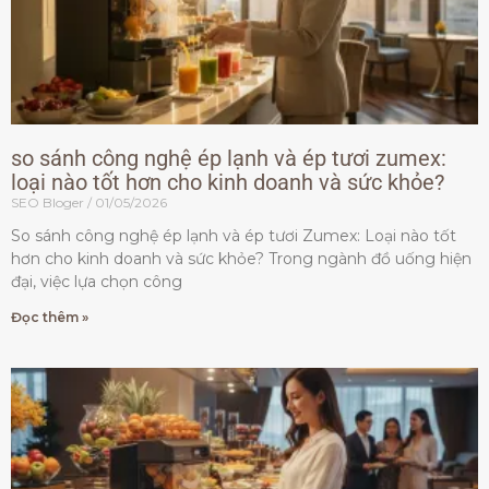
so sánh công nghệ ép lạnh và ép tươi zumex:
loại nào tốt hơn cho kinh doanh và sức khỏe?
SEO Bloger
01/05/2026
So sánh công nghệ ép lạnh và ép tươi Zumex: Loại nào tốt
hơn cho kinh doanh và sức khỏe? Trong ngành đồ uống hiện
đại, việc lựa chọn công
Đọc thêm »