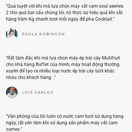
"Quá tuyệt vời khi mà lựa chọn máy vắt cam soul seeries
2 cho quá bar cảu chúng tôi, nó thực sự hiệu quả khi vắt
hàng trăm Kg chanh tươi mỗi ngày để pha Cocktail."
PAULA ROBINSON
"Rất tâm đắc khi mà lựa chọn máy ép trái cây Mutifruit
cho nhà hàng Buffet của mình, máy hoạt động thường
xuyên để tạo ra nhiều loại nước ép trái cây tươi khác
nhau cho khách hàng. ."
LUIS CARLOS
"Văn phòng của tôi luôn có nước cam tươi sử dụng hàng
ngày, rất yên tâm khi sử dụng sản phẩm máy vắt cam
zumex."