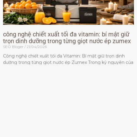
công nghệ chiết xuất tối đa vitamin: bí mật giữ
trọn dinh dưỡng trong từng giọt nước ép zumex
SEO Bloger
21/04/2026
Công nghệ chiết xuất tối đa Vitamin: Bí mật giữ trọn dinh
dưỡng trong từng giọt nước ép Zumex Trong kỷ nguyên của
lối sống lành mạnh, tiêu chuẩn dành
Đọc thêm »