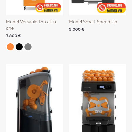
Model Versatile Pro all in
Model Smart Speed Up
one
9.000
€
7.800
€