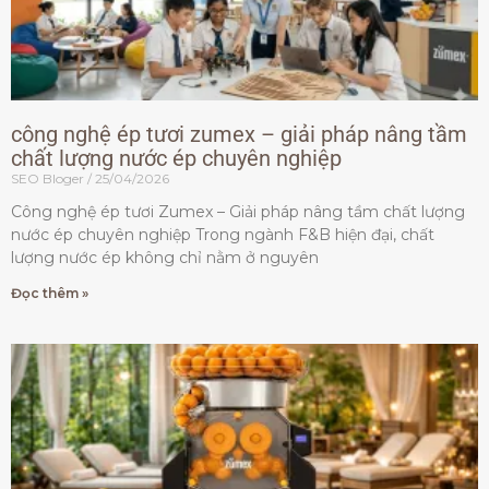
công nghệ ép tươi zumex – giải pháp nâng tầm
chất lượng nước ép chuyên nghiệp
SEO Bloger
25/04/2026
Công nghệ ép tươi Zumex – Giải pháp nâng tầm chất lượng
nước ép chuyên nghiệp Trong ngành F&B hiện đại, chất
lượng nước ép không chỉ nằm ở nguyên
Đọc thêm »