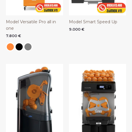
Model Versatile Pro all in
Model Smart Speed Up
one
9.000
€
7.800
€