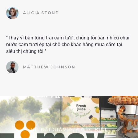
ALICIA STONE
"Thay vì bán từng trái cam tươi, chúng tôi bán nhiều chai
nước cam tươi ép tại chỗ cho khác hàng mua sắm tại
siêu thị chúng tôi."
MATTHEW JOHNSON
ƯU ĐÃI GIẢM GIÁ ĐẶC BIỆT