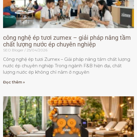
công nghệ ép tươi zumex – giải pháp nâng tầm
chất lượng nước ép chuyên nghiệp
SEO Bloger
25/04/2026
Công nghệ ép tươi Zumex – Giải pháp nâng tầm chất lượng
nước ép chuyên nghiệp Trong ngành F&B hiện đại, chất
lượng nước ép không chỉ nằm ở nguyên
Đọc thêm »