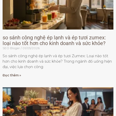
so sánh công nghệ ép lạnh và ép tươi zumex:
loại nào tốt hơn cho kinh doanh và sức khỏe?
SEO Bloger
01/05/2026
So sánh công nghệ ép lạnh và ép tươi Zumex: Loại nào tốt
hơn cho kinh doanh và sức khỏe? Trong ngành đồ uống hiện
đại, việc lựa chọn công
Đọc thêm »