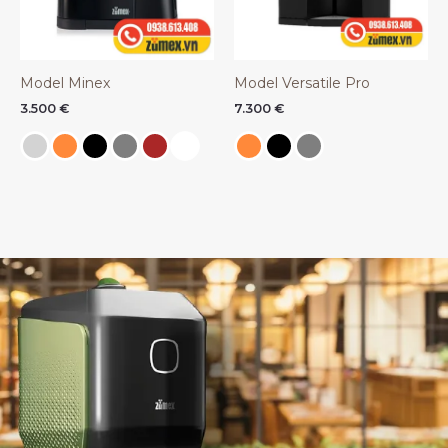
Model Minex
Model Versatile Pro
3.500
€
7.300
€