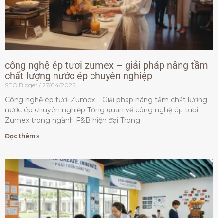
công nghệ ép tươi zumex – giải pháp nâng tầm
chất lượng nước ép chuyên nghiệp
SEO Bloger
27/04/2026
Công nghệ ép tươi Zumex – Giải pháp nâng tầm chất lượng
nước ép chuyên nghiệp Tổng quan về công nghệ ép tươi
Zumex trong ngành F&B hiện đại Trong
Đọc thêm »