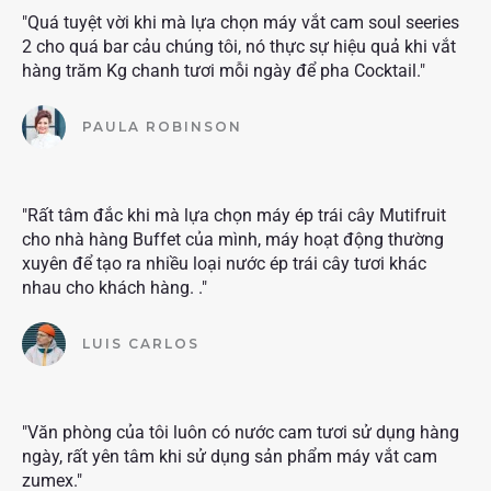
"Quá tuyệt vời khi mà lựa chọn máy vắt cam soul seeries
2 cho quá bar cảu chúng tôi, nó thực sự hiệu quả khi vắt
hàng trăm Kg chanh tươi mỗi ngày để pha Cocktail."
PAULA ROBINSON
"Rất tâm đắc khi mà lựa chọn máy ép trái cây Mutifruit
cho nhà hàng Buffet của mình, máy hoạt động thường
xuyên để tạo ra nhiều loại nước ép trái cây tươi khác
nhau cho khách hàng. ."
LUIS CARLOS
"Văn phòng của tôi luôn có nước cam tươi sử dụng hàng
ngày, rất yên tâm khi sử dụng sản phẩm máy vắt cam
zumex."