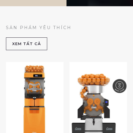
SẢN PHẨM YÊU THÍCH
XEM TẤT CẢ