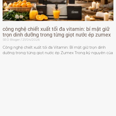
công nghệ chiết xuất tối đa vitamin: bí mật giữ
trọn dinh dưỡng trong từng giọt nước ép zumex
SEO Bloger
21/04/2026
Công nghệ chiết xuất tối đa Vitamin: Bí mật giữ trọn dinh
dưỡng trong từng giọt nước ép Zumex Trong kỷ nguyên của
lối sống lành mạnh, tiêu chuẩn dành
Đọc thêm »