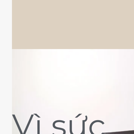
Vì sức