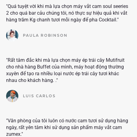
"Quá tuyệt vời khi mà lựa chọn máy vắt cam soul seeries
2 cho quá bar cảu chúng tôi, nó thực sự hiệu quả khi vắt
hàng trăm Kg chanh tươi mỗi ngày để pha Cocktail."
PAULA ROBINSON
"Rất tâm đắc khi mà lựa chọn máy ép trái cây Mutifruit
cho nhà hàng Buffet của mình, máy hoạt động thường
xuyên để tạo ra nhiều loại nước ép trái cây tươi khác
nhau cho khách hàng. ."
LUIS CARLOS
"Văn phòng của tôi luôn có nước cam tươi sử dụng hàng
ngày, rất yên tâm khi sử dụng sản phẩm máy vắt cam
zumex."