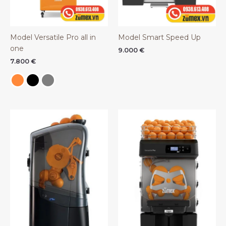
Model Versatile Pro all in
Model Smart Speed Up
one
9.000
€
7.800
€