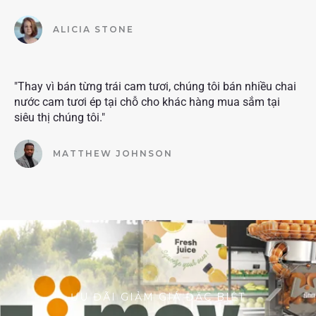
ALICIA STONE
"Thay vì bán từng trái cam tươi, chúng tôi bán nhiều chai
nước cam tươi ép tại chỗ cho khác hàng mua sắm tại
siêu thị chúng tôi."
MATTHEW JOHNSON
ƯU ĐÃI GIẢM GIÁ ĐẶC BIỆT