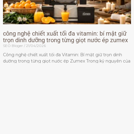
công nghệ chiết xuất tối đa vitamin: bí mật giữ
trọn dinh dưỡng trong từng giọt nước ép zumex
SEO Bloger
21/04/2026
Công nghệ chiết xuất tối đa Vitamin: Bí mật giữ trọn dinh
dưỡng trong từng giọt nước ép Zumex Trong kỷ nguyên của
lối sống lành mạnh, tiêu chuẩn dành
Đọc thêm »