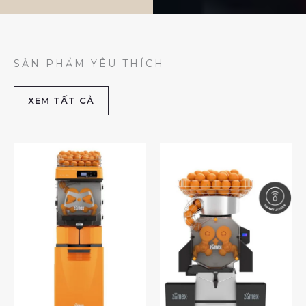
SẢN PHẨM YÊU THÍCH
XEM TẤT CẢ