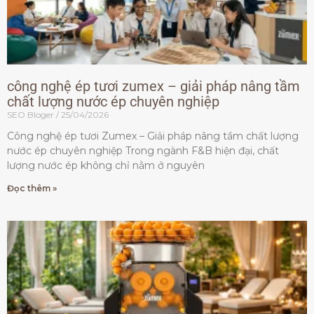
công nghệ ép tươi zumex – giải pháp nâng tầm
chất lượng nước ép chuyên nghiệp
SEO Bloger
25/04/2026
Công nghệ ép tươi Zumex – Giải pháp nâng tầm chất lượng
nước ép chuyên nghiệp Trong ngành F&B hiện đại, chất
lượng nước ép không chỉ nằm ở nguyên
Đọc thêm »