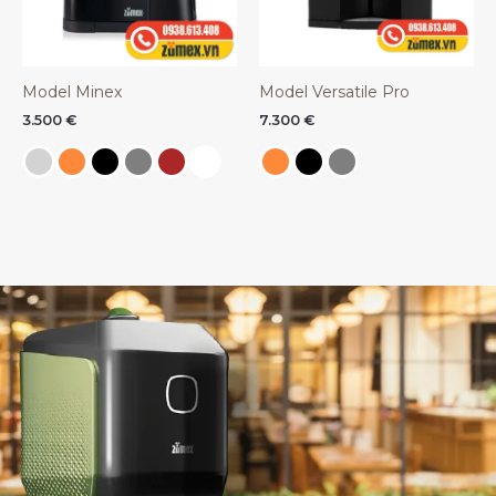
Model Minex
Model Versatile Pro
3.500
€
7.300
€