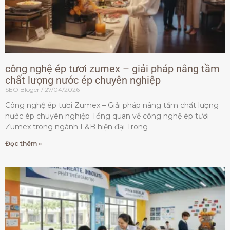
công nghệ ép tươi zumex – giải pháp nâng tầm
chất lượng nước ép chuyên nghiệp
SEO Bloger
27/04/2026
Công nghệ ép tươi Zumex – Giải pháp nâng tầm chất lượng
nước ép chuyên nghiệp Tổng quan về công nghệ ép tươi
Zumex trong ngành F&B hiện đại Trong
Đọc thêm »