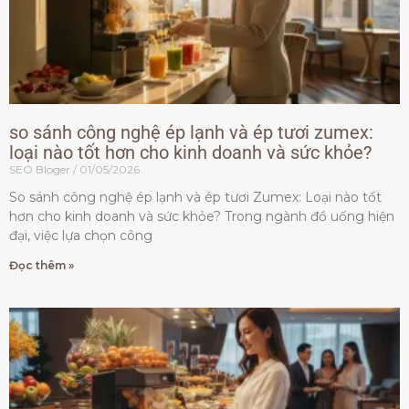
so sánh công nghệ ép lạnh và ép tươi zumex:
loại nào tốt hơn cho kinh doanh và sức khỏe?
SEO Bloger
01/05/2026
So sánh công nghệ ép lạnh và ép tươi Zumex: Loại nào tốt
hơn cho kinh doanh và sức khỏe? Trong ngành đồ uống hiện
đại, việc lựa chọn công
Đọc thêm »