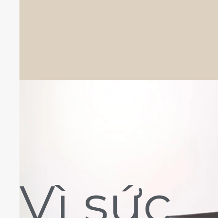
Vì sức