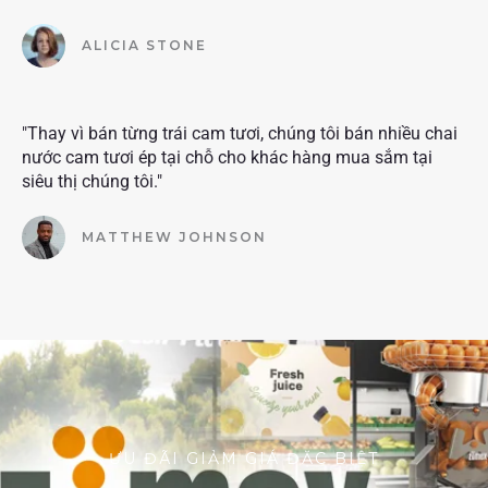
ALICIA STONE
"Thay vì bán từng trái cam tươi, chúng tôi bán nhiều chai
nước cam tươi ép tại chỗ cho khác hàng mua sắm tại
siêu thị chúng tôi."
MATTHEW JOHNSON
ƯU ĐÃI GIẢM GIÁ ĐẶC BIỆT