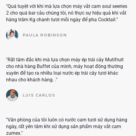
"Quá tuyệt vời khi mà lựa chọn máy vắt cam soul seeries
2 cho quá bar cảu chúng tôi, nó thực sự hiệu quả khi vắt
hàng trăm Kg chanh tươi mỗi ngày để pha Cocktail."
PAULA ROBINSON
"Rất tâm đắc khi mà lựa chọn máy ép trái cây Mutifruit
cho nhà hàng Buffet của mình, máy hoạt động thường
xuyên để tạo ra nhiều loại nước ép trái cây tươi khác
nhau cho khách hàng. ."
LUIS CARLOS
"Văn phòng của tôi luôn có nước cam tươi sử dụng hàng
ngày, rất yên tâm khi sử dụng sản phẩm máy vắt cam
zumex."