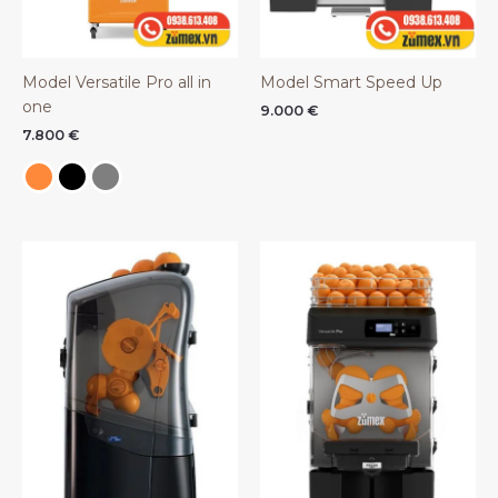
Model Versatile Pro all in
Model Smart Speed Up
one
9.000
€
7.800
€