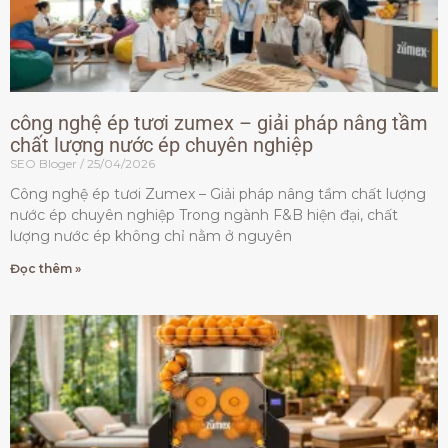
công nghệ ép tươi zumex – giải pháp nâng tầm
chất lượng nước ép chuyên nghiệp
SEO Bloger
25/04/2026
Công nghệ ép tươi Zumex – Giải pháp nâng tầm chất lượng
nước ép chuyên nghiệp Trong ngành F&B hiện đại, chất
lượng nước ép không chỉ nằm ở nguyên
Đọc thêm »