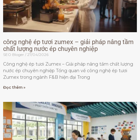
công nghệ ép tươi zumex – giải pháp nâng tầm
chất lượng nước ép chuyên nghiệp
SEO Bloger
27/04/2026
Công nghệ ép tươi Zumex – Giải pháp nâng tầm chất lượng
nước ép chuyên nghiệp Tổng quan về công nghệ ép tươi
Zumex trong ngành F&B hiện đại Trong
Đọc thêm »