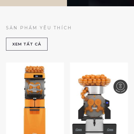
SẢN PHẨM YÊU THÍCH
XEM TẤT CẢ