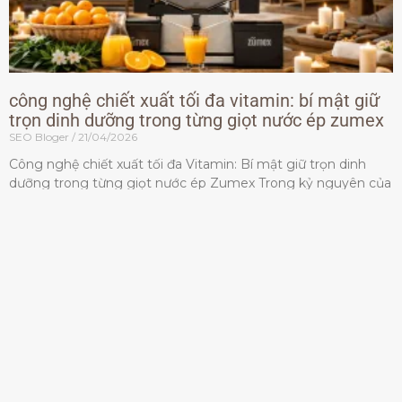
công nghệ chiết xuất tối đa vitamin: bí mật giữ
trọn dinh dưỡng trong từng giọt nước ép zumex
SEO Bloger
21/04/2026
Công nghệ chiết xuất tối đa Vitamin: Bí mật giữ trọn dinh
dưỡng trong từng giọt nước ép Zumex Trong kỷ nguyên của
lối sống lành mạnh, tiêu chuẩn dành
Đọc thêm »