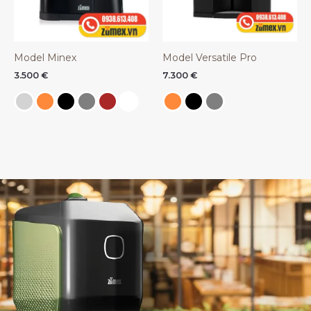
Model Minex
Model Versatile Pro
3.500
€
7.300
€