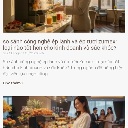
so sánh công nghệ ép lạnh và ép tươi zumex:
loại nào tốt hơn cho kinh doanh và sức khỏe?
SEO Bloger
01/05/2026
So sánh công nghệ ép lạnh và ép tươi Zumex: Loại nào tốt
hơn cho kinh doanh và sức khỏe? Trong ngành đồ uống hiện
đại, việc lựa chọn công
Đọc thêm »