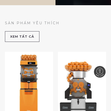
SẢN PHẨM YÊU THÍCH
XEM TẤT CẢ