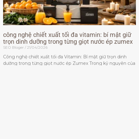
công nghệ chiết xuất tối đa vitamin: bí mật giữ
trọn dinh dưỡng trong từng giọt nước ép zumex
SEO Bloger
21/04/2026
Công nghệ chiết xuất tối đa Vitamin: Bí mật giữ trọn dinh
dưỡng trong từng giọt nước ép Zumex Trong kỷ nguyên của
lối sống lành mạnh, tiêu chuẩn dành
Đọc thêm »