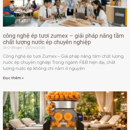
công nghệ ép tươi zumex – giải pháp nâng tầm
chất lượng nước ép chuyên nghiệp
SEO Bloger
25/04/2026
Công nghệ ép tươi Zumex – Giải pháp nâng tầm chất lượng
nước ép chuyên nghiệp Trong ngành F&B hiện đại, chất
lượng nước ép không chỉ nằm ở nguyên
Đọc thêm »