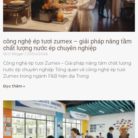
công nghệ ép tươi zumex – giải pháp nâng tầm
chất lượng nước ép chuyên nghiệp
SEO Bloger
27/04/2026
Công nghệ ép tươi Zumex – Giải pháp nâng tầm chất lượng
nước ép chuyên nghiệp Tổng quan về công nghệ ép tươi
Zumex trong ngành F&B hiện đại Trong
Đọc thêm »