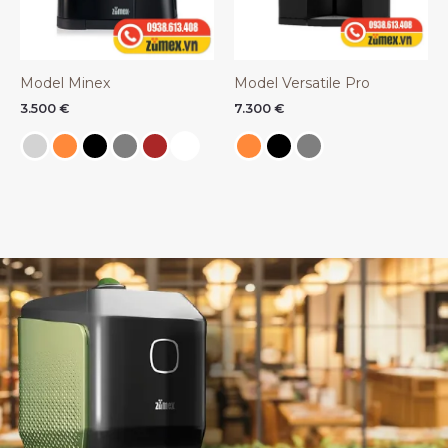
Model Minex
Model Versatile Pro
3.500
€
7.300
€