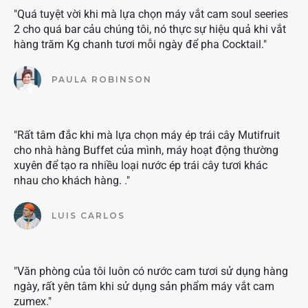
"Quá tuyệt vời khi mà lựa chọn máy vắt cam soul seeries
2 cho quá bar cảu chúng tôi, nó thực sự hiệu quả khi vắt
hàng trăm Kg chanh tươi mỗi ngày để pha Cocktail."
PAULA ROBINSON
"Rất tâm đắc khi mà lựa chọn máy ép trái cây Mutifruit
cho nhà hàng Buffet của mình, máy hoạt động thường
xuyên để tạo ra nhiều loại nước ép trái cây tươi khác
nhau cho khách hàng. ."
LUIS CARLOS
"Văn phòng của tôi luôn có nước cam tươi sử dụng hàng
ngày, rất yên tâm khi sử dụng sản phẩm máy vắt cam
zumex."