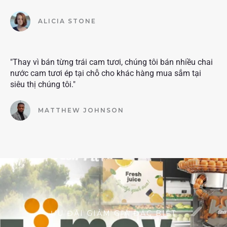
ALICIA STONE
"Thay vì bán từng trái cam tươi, chúng tôi bán nhiều chai
nước cam tươi ép tại chỗ cho khác hàng mua sắm tại
siêu thị chúng tôi."
MATTHEW JOHNSON
ƯU ĐÃI GIẢM GIÁ ĐẶC BIỆT