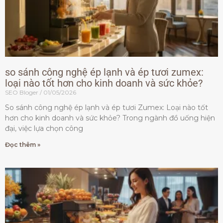
so sánh công nghệ ép lạnh và ép tươi zumex:
loại nào tốt hơn cho kinh doanh và sức khỏe?
SEO Bloger
01/05/2026
So sánh công nghệ ép lạnh và ép tươi Zumex: Loại nào tốt
hơn cho kinh doanh và sức khỏe? Trong ngành đồ uống hiện
đại, việc lựa chọn công
Đọc thêm »