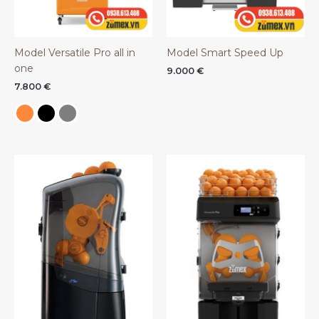
Model Versatile Pro all in
Model Smart Speed Up
one
9.000
€
7.800
€