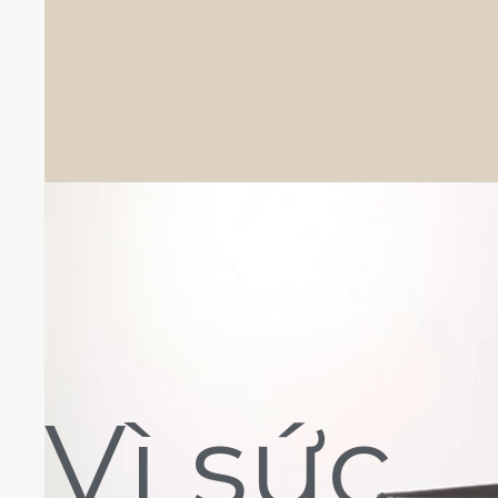
Vì sức