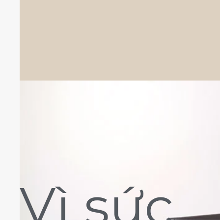
Vì sức