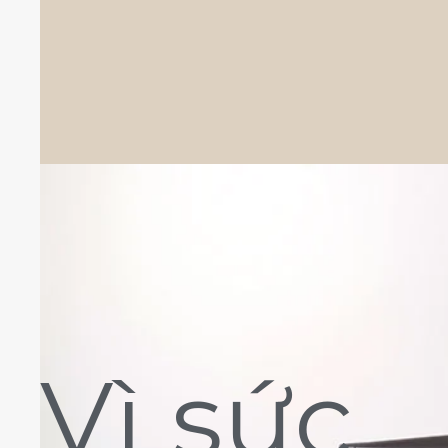
Vì sức