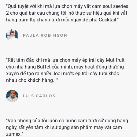
"Quá tuyệt vời khi mà lựa chọn máy vắt cam soul seeries
2 cho quá bar cảu chúng tôi, nó thực sự hiệu quả khi vắt
hàng trăm Kg chanh tươi mỗi ngày để pha Cocktail."
PAULA ROBINSON
"Rất tâm đắc khi mà lựa chọn máy ép trái cây Mutifruit
cho nhà hàng Buffet của mình, máy hoạt động thường
xuyên để tạo ra nhiều loại nước ép trái cây tươi khác
nhau cho khách hàng. ."
LUIS CARLOS
"Văn phòng của tôi luôn có nước cam tươi sử dụng hàng
ngày, rất yên tâm khi sử dụng sản phẩm máy vắt cam
zumex."