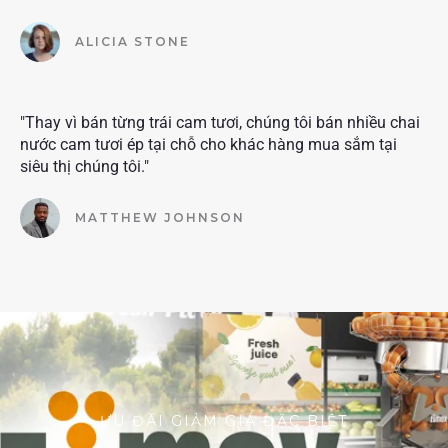
ALICIA STONE
"Thay vì bán từng trái cam tươi, chúng tôi bán nhiều chai
nước cam tươi ép tại chỗ cho khác hàng mua sắm tại
siêu thị chúng tôi."
MATTHEW JOHNSON
ƯU ĐÃI GIẢM GIÁ ĐẶC BIỆT