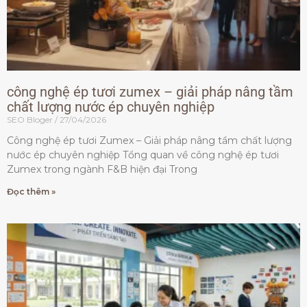
công nghệ ép tươi zumex – giải pháp nâng tầm
chất lượng nước ép chuyên nghiệp
SEO Bloger
27/04/2026
Công nghệ ép tươi Zumex – Giải pháp nâng tầm chất lượng
nước ép chuyên nghiệp Tổng quan về công nghệ ép tươi
Zumex trong ngành F&B hiện đại Trong
Đọc thêm »