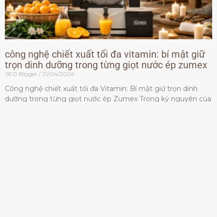
công nghệ chiết xuất tối đa vitamin: bí mật giữ
trọn dinh dưỡng trong từng giọt nước ép zumex
SEO Bloger
21/04/2026
Công nghệ chiết xuất tối đa Vitamin: Bí mật giữ trọn dinh
dưỡng trong từng giọt nước ép Zumex Trong kỷ nguyên của
lối sống lành mạnh, tiêu chuẩn dành
Đọc thêm »