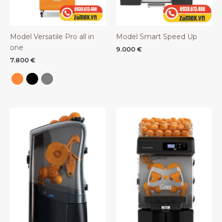
Model Versatile Pro all in
Model Smart Speed Up
one
9.000
€
7.800
€