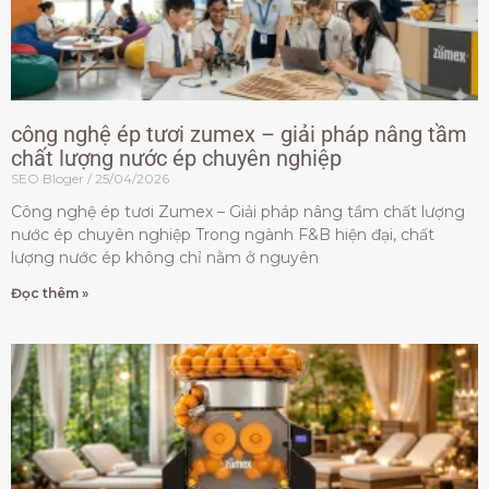
công nghệ ép tươi zumex – giải pháp nâng tầm
chất lượng nước ép chuyên nghiệp
SEO Bloger
25/04/2026
Công nghệ ép tươi Zumex – Giải pháp nâng tầm chất lượng
nước ép chuyên nghiệp Trong ngành F&B hiện đại, chất
lượng nước ép không chỉ nằm ở nguyên
Đọc thêm »