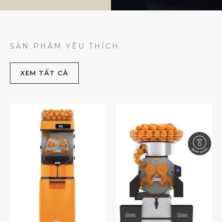
SẢN PHẨM YÊU THÍCH
XEM TẤT CẢ