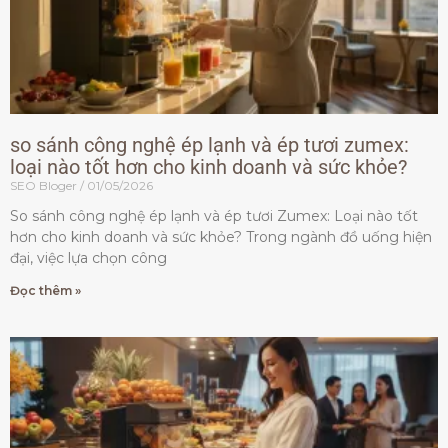
so sánh công nghệ ép lạnh và ép tươi zumex:
loại nào tốt hơn cho kinh doanh và sức khỏe?
SEO Bloger
01/05/2026
So sánh công nghệ ép lạnh và ép tươi Zumex: Loại nào tốt
hơn cho kinh doanh và sức khỏe? Trong ngành đồ uống hiện
đại, việc lựa chọn công
Đọc thêm »