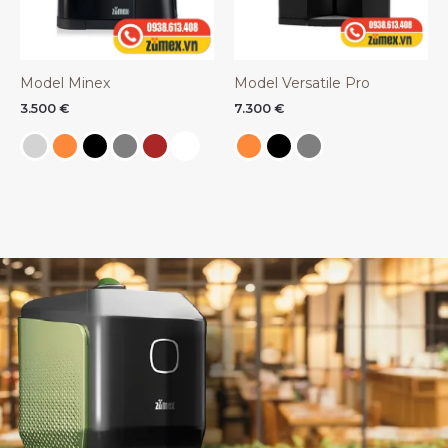
Model Minex
Model Versatile Pro
3.500
€
7.300
€