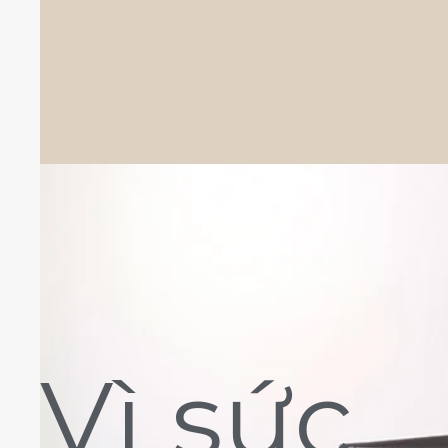
Vì sức