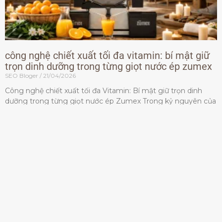
công nghệ chiết xuất tối đa vitamin: bí mật giữ
trọn dinh dưỡng trong từng giọt nước ép zumex
SEO Bloger
21/04/2026
Công nghệ chiết xuất tối đa Vitamin: Bí mật giữ trọn dinh
dưỡng trong từng giọt nước ép Zumex Trong kỷ nguyên của
lối sống lành mạnh, tiêu chuẩn dành
Đọc thêm »