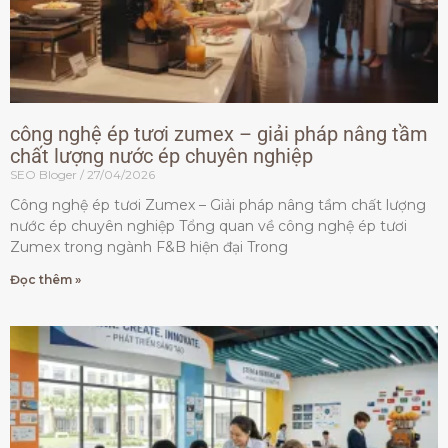
công nghệ ép tươi zumex – giải pháp nâng tầm
chất lượng nước ép chuyên nghiệp
SEO Bloger
27/04/2026
Công nghệ ép tươi Zumex – Giải pháp nâng tầm chất lượng
nước ép chuyên nghiệp Tổng quan về công nghệ ép tươi
Zumex trong ngành F&B hiện đại Trong
Đọc thêm »