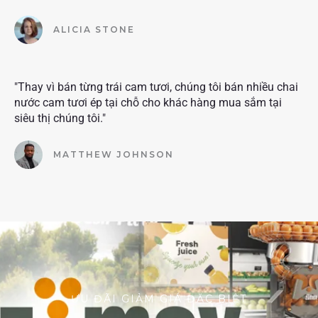
ALICIA STONE
"Thay vì bán từng trái cam tươi, chúng tôi bán nhiều chai
nước cam tươi ép tại chỗ cho khác hàng mua sắm tại
siêu thị chúng tôi."
MATTHEW JOHNSON
ƯU ĐÃI GIẢM GIÁ ĐẶC BIỆT