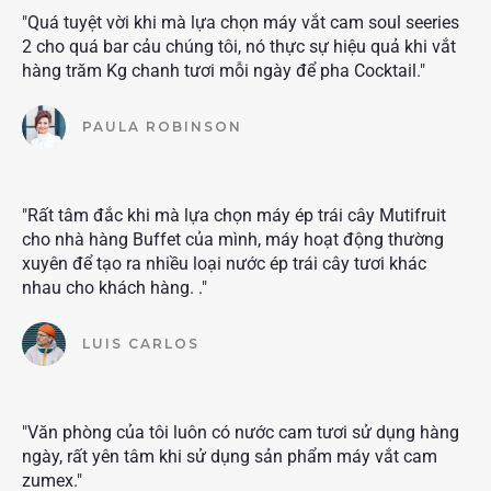
"Quá tuyệt vời khi mà lựa chọn máy vắt cam soul seeries
2 cho quá bar cảu chúng tôi, nó thực sự hiệu quả khi vắt
hàng trăm Kg chanh tươi mỗi ngày để pha Cocktail."
PAULA ROBINSON
"Rất tâm đắc khi mà lựa chọn máy ép trái cây Mutifruit
cho nhà hàng Buffet của mình, máy hoạt động thường
xuyên để tạo ra nhiều loại nước ép trái cây tươi khác
nhau cho khách hàng. ."
LUIS CARLOS
"Văn phòng của tôi luôn có nước cam tươi sử dụng hàng
ngày, rất yên tâm khi sử dụng sản phẩm máy vắt cam
zumex."