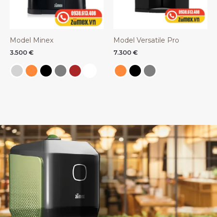
Model Minex
Model Versatile Pro
3.500
€
7.300
€