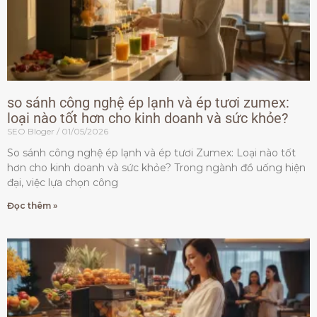
so sánh công nghệ ép lạnh và ép tươi zumex:
loại nào tốt hơn cho kinh doanh và sức khỏe?
SEO Bloger
01/05/2026
So sánh công nghệ ép lạnh và ép tươi Zumex: Loại nào tốt
hơn cho kinh doanh và sức khỏe? Trong ngành đồ uống hiện
đại, việc lựa chọn công
Đọc thêm »