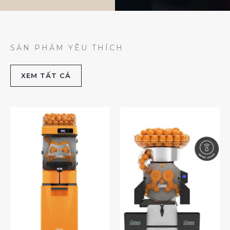
SẢN PHẨM YÊU THÍCH
XEM TẤT CẢ