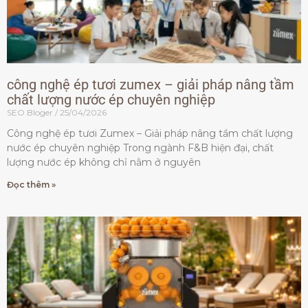
công nghệ ép tươi zumex – giải pháp nâng tầm
chất lượng nước ép chuyên nghiệp
SEO Bloger
25/04/2026
Công nghệ ép tươi Zumex – Giải pháp nâng tầm chất lượng
nước ép chuyên nghiệp Trong ngành F&B hiện đại, chất
lượng nước ép không chỉ nằm ở nguyên
Đọc thêm »