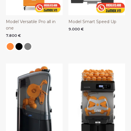
Model Versatile Pro all in
Model Smart Speed Up
one
9.000
€
7.800
€