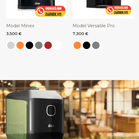
Model Minex
Model Versatile Pro
3.500
€
7.300
€