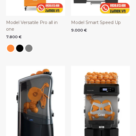
Model Versatile Pro all in
Model Smart Speed Up
one
9.000
€
7.800
€