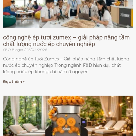
công nghệ ép tươi zumex – giải pháp nâng tầm
chất lượng nước ép chuyên nghiệp
SEO Bloger
25/04/2026
Công nghệ ép tươi Zumex – Giải pháp nâng tầm chất lượng
nước ép chuyên nghiệp Trong ngành F&B hiện đại, chất
lượng nước ép không chỉ nằm ở nguyên
Đọc thêm »