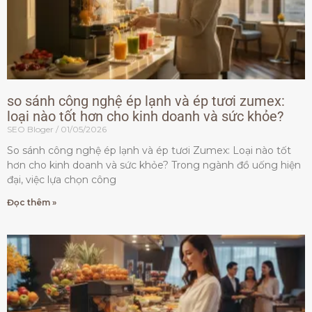
so sánh công nghệ ép lạnh và ép tươi zumex:
loại nào tốt hơn cho kinh doanh và sức khỏe?
SEO Bloger
01/05/2026
So sánh công nghệ ép lạnh và ép tươi Zumex: Loại nào tốt
hơn cho kinh doanh và sức khỏe? Trong ngành đồ uống hiện
đại, việc lựa chọn công
Đọc thêm »