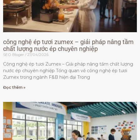
công nghệ ép tươi zumex – giải pháp nâng tầm
chất lượng nước ép chuyên nghiệp
SEO Bloger
27/04/2026
Công nghệ ép tươi Zumex – Giải pháp nâng tầm chất lượng
nước ép chuyên nghiệp Tổng quan về công nghệ ép tươi
Zumex trong ngành F&B hiện đại Trong
Đọc thêm »