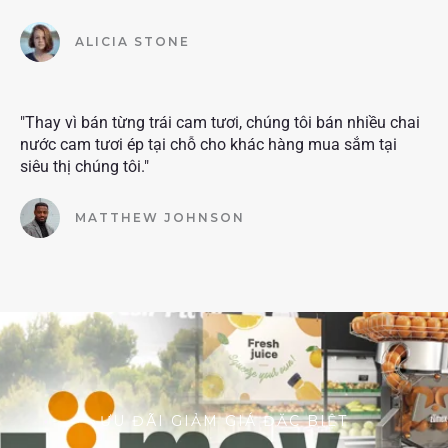
ALICIA STONE
"Thay vì bán từng trái cam tươi, chúng tôi bán nhiều chai
nước cam tươi ép tại chỗ cho khác hàng mua sắm tại
siêu thị chúng tôi."
MATTHEW JOHNSON
ƯU ĐÃI GIẢM GIÁ ĐẶC BIỆT