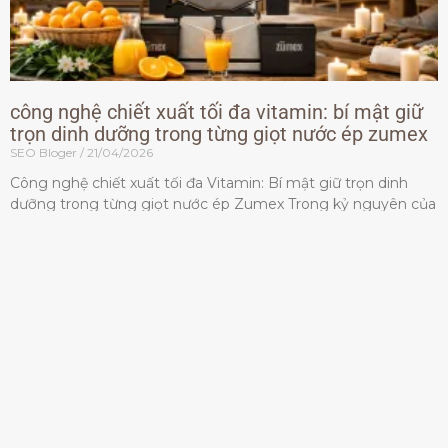
công nghệ chiết xuất tối đa vitamin: bí mật giữ
trọn dinh dưỡng trong từng giọt nước ép zumex
SEO Bloger
21/04/2026
Công nghệ chiết xuất tối đa Vitamin: Bí mật giữ trọn dinh
dưỡng trong từng giọt nước ép Zumex Trong kỷ nguyên của
lối sống lành mạnh, tiêu chuẩn dành
Đọc thêm »