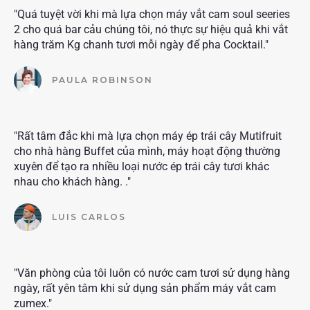
"Quá tuyệt vời khi mà lựa chọn máy vắt cam soul seeries
2 cho quá bar cảu chúng tôi, nó thực sự hiệu quả khi vắt
hàng trăm Kg chanh tươi mỗi ngày để pha Cocktail."
PAULA ROBINSON
"Rất tâm đắc khi mà lựa chọn máy ép trái cây Mutifruit
cho nhà hàng Buffet của mình, máy hoạt động thường
xuyên để tạo ra nhiều loại nước ép trái cây tươi khác
nhau cho khách hàng. ."
LUIS CARLOS
"Văn phòng của tôi luôn có nước cam tươi sử dụng hàng
ngày, rất yên tâm khi sử dụng sản phẩm máy vắt cam
zumex."