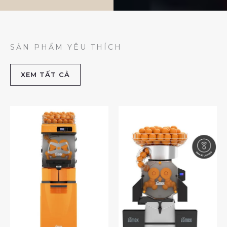
SẢN PHẨM YÊU THÍCH
XEM TẤT CẢ