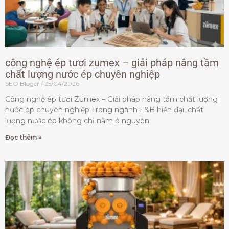
công nghệ ép tươi zumex – giải pháp nâng tầm
chất lượng nước ép chuyên nghiệp
SEO Bloger
25/04/2026
Công nghệ ép tươi Zumex – Giải pháp nâng tầm chất lượng
nước ép chuyên nghiệp Trong ngành F&B hiện đại, chất
lượng nước ép không chỉ nằm ở nguyên
Đọc thêm »