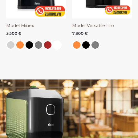
Model Minex
Model Versatile Pro
3.500
€
7.300
€