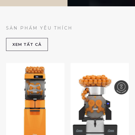
SẢN PHẨM YÊU THÍCH
XEM TẤT CẢ