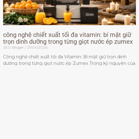
công nghệ chiết xuất tối đa vitamin: bí mật giữ
trọn dinh dưỡng trong từng giọt nước ép zumex
SEO Bloger
21/04/2026
Công nghệ chiết xuất tối đa Vitamin: Bí mật giữ trọn dinh
dưỡng trong từng giọt nước ép Zumex Trong kỷ nguyên của
lối sống lành mạnh, tiêu chuẩn dành
Đọc thêm »