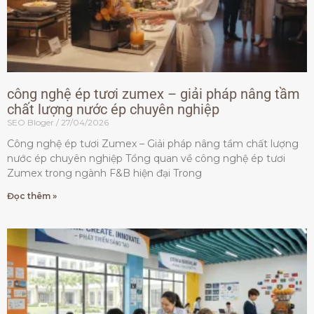
công nghệ ép tươi zumex – giải pháp nâng tầm
chất lượng nước ép chuyên nghiệp
SEO Bloger
27/04/2026
Công nghệ ép tươi Zumex – Giải pháp nâng tầm chất lượng
nước ép chuyên nghiệp Tổng quan về công nghệ ép tươi
Zumex trong ngành F&B hiện đại Trong
Đọc thêm »