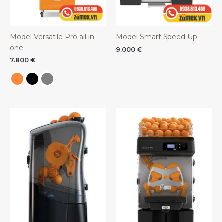
Model Versatile Pro all in
Model Smart Speed Up
one
9.000
€
7.800
€