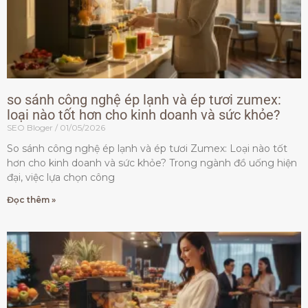
so sánh công nghệ ép lạnh và ép tươi zumex:
loại nào tốt hơn cho kinh doanh và sức khỏe?
SEO Bloger
01/05/2026
So sánh công nghệ ép lạnh và ép tươi Zumex: Loại nào tốt
hơn cho kinh doanh và sức khỏe? Trong ngành đồ uống hiện
đại, việc lựa chọn công
Đọc thêm »