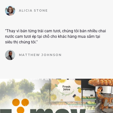
ALICIA STONE
"Thay vì bán từng trái cam tươi, chúng tôi bán nhiều chai
nước cam tươi ép tại chỗ cho khác hàng mua sắm tại
siêu thị chúng tôi."
MATTHEW JOHNSON
ƯU ĐÃI GIẢM GIÁ ĐẶC BIỆT