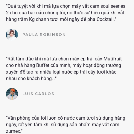
"Quá tuyệt vời khi mà lựa chọn máy vắt cam soul seeries
2 cho quá bar cảu chúng tôi, nó thực sự hiệu quả khi vắt
hàng trăm Kg chanh tươi mỗi ngày để pha Cocktail."
PAULA ROBINSON
"Rất tâm đắc khi mà lựa chọn máy ép trái cây Mutifruit
cho nhà hàng Buffet của mình, máy hoạt động thường
xuyên để tạo ra nhiều loại nước ép trái cây tươi khác
nhau cho khách hàng. ."
LUIS CARLOS
"Văn phòng của tôi luôn có nước cam tươi sử dụng hàng
ngày, rất yên tâm khi sử dụng sản phẩm máy vắt cam
zumex."