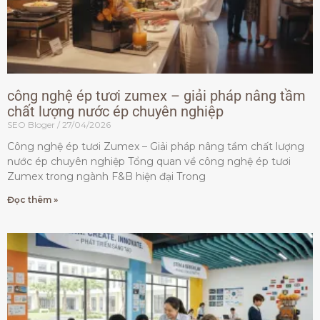
công nghệ ép tươi zumex – giải pháp nâng tầm
chất lượng nước ép chuyên nghiệp
SEO Bloger
27/04/2026
Công nghệ ép tươi Zumex – Giải pháp nâng tầm chất lượng
nước ép chuyên nghiệp Tổng quan về công nghệ ép tươi
Zumex trong ngành F&B hiện đại Trong
Đọc thêm »