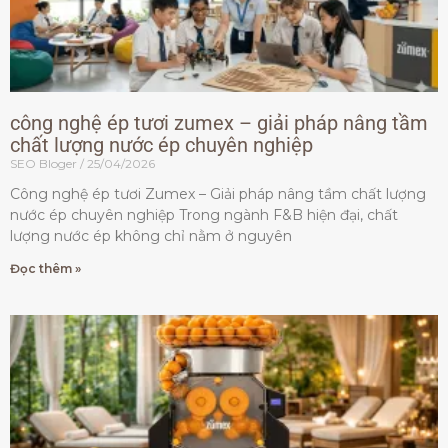
công nghệ ép tươi zumex – giải pháp nâng tầm
chất lượng nước ép chuyên nghiệp
SEO Bloger
25/04/2026
Công nghệ ép tươi Zumex – Giải pháp nâng tầm chất lượng
nước ép chuyên nghiệp Trong ngành F&B hiện đại, chất
lượng nước ép không chỉ nằm ở nguyên
Đọc thêm »