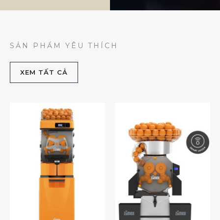
SẢN PHẨM YÊU THÍCH
XEM TẤT CẢ