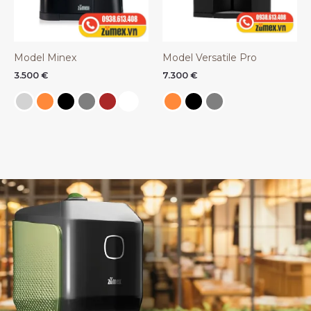
Model Minex
Model Versatile Pro
3.500
€
7.300
€