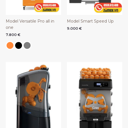
Model Versatile Pro all in
Model Smart Speed Up
one
9.000
€
7.800
€