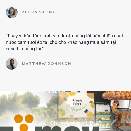
ALICIA STONE
"Thay vì bán từng trái cam tươi, chúng tôi bán nhiều chai
nước cam tươi ép tại chỗ cho khác hàng mua sắm tại
siêu thị chúng tôi."
MATTHEW JOHNSON
ƯU ĐÃI GIẢM GIÁ ĐẶC BIỆT