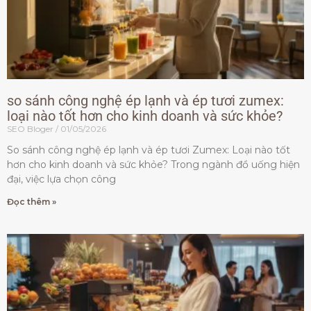
so sánh công nghệ ép lạnh và ép tươi zumex:
loại nào tốt hơn cho kinh doanh và sức khỏe?
SEO Bloger
01/05/2026
So sánh công nghệ ép lạnh và ép tươi Zumex: Loại nào tốt
hơn cho kinh doanh và sức khỏe? Trong ngành đồ uống hiện
đại, việc lựa chọn công
Đọc thêm »