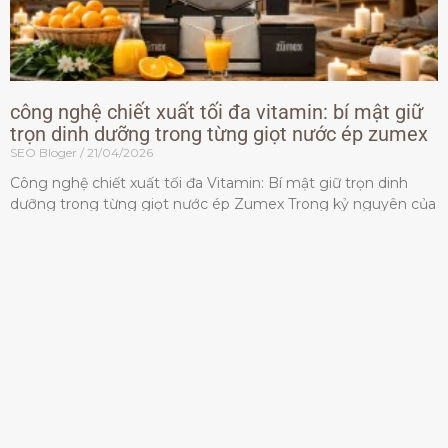
công nghệ chiết xuất tối đa vitamin: bí mật giữ
trọn dinh dưỡng trong từng giọt nước ép zumex
SEO Bloger
21/04/2026
Công nghệ chiết xuất tối đa Vitamin: Bí mật giữ trọn dinh
dưỡng trong từng giọt nước ép Zumex Trong kỷ nguyên của
lối sống lành mạnh, tiêu chuẩn dành
Đọc thêm »