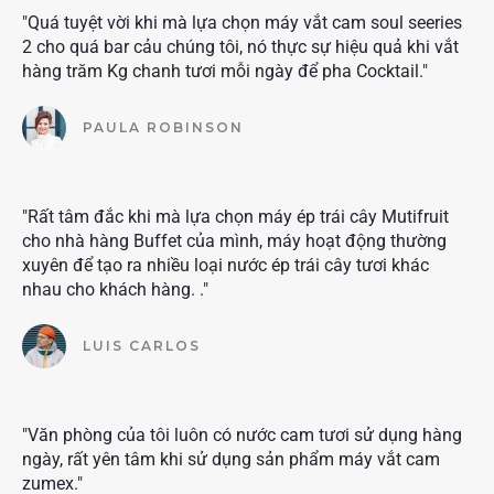
"Quá tuyệt vời khi mà lựa chọn máy vắt cam soul seeries
2 cho quá bar cảu chúng tôi, nó thực sự hiệu quả khi vắt
hàng trăm Kg chanh tươi mỗi ngày để pha Cocktail."
PAULA ROBINSON
"Rất tâm đắc khi mà lựa chọn máy ép trái cây Mutifruit
cho nhà hàng Buffet của mình, máy hoạt động thường
xuyên để tạo ra nhiều loại nước ép trái cây tươi khác
nhau cho khách hàng. ."
LUIS CARLOS
"Văn phòng của tôi luôn có nước cam tươi sử dụng hàng
ngày, rất yên tâm khi sử dụng sản phẩm máy vắt cam
zumex."