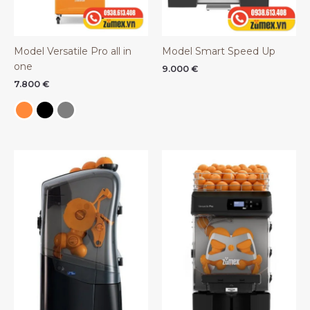
Model Versatile Pro all in
Model Smart Speed Up
one
9.000
€
7.800
€