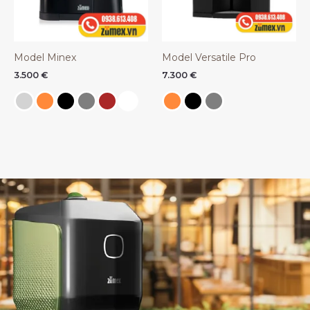
Model Minex
Model Versatile Pro
3.500
€
7.300
€