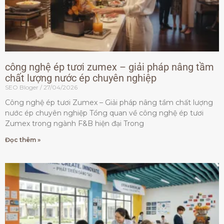
công nghệ ép tươi zumex – giải pháp nâng tầm
chất lượng nước ép chuyên nghiệp
SEO Bloger
27/04/2026
Công nghệ ép tươi Zumex – Giải pháp nâng tầm chất lượng
nước ép chuyên nghiệp Tổng quan về công nghệ ép tươi
Zumex trong ngành F&B hiện đại Trong
Đọc thêm »