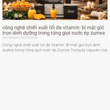
công nghệ chiết xuất tối đa vitamin: bí mật giữ
trọn dinh dưỡng trong từng giọt nước ép zumex
SEO Bloger
21/04/2026
Công nghệ chiết xuất tối đa Vitamin: Bí mật giữ trọn dinh
dưỡng trong từng giọt nước ép Zumex Trong kỷ nguyên của
lối sống lành mạnh, tiêu chuẩn dành
Đọc thêm »