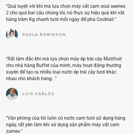
"Quá tuyệt vời khi mà lựa chọn máy vắt cam soul seeries
2 cho quá bar cảu chúng tôi, nó thực sự hiệu quả khi vắt
hàng trăm Kg chanh tươi mỗi ngày để pha Cocktail."
PAULA ROBINSON
"Rất tâm đắc khi mà lựa chọn máy ép trái cây Mutifruit
cho nhà hàng Buffet của mình, máy hoạt động thường
xuyên để tạo ra nhiều loại nước ép trái cây tươi khác
nhau cho khách hàng. ."
LUIS CARLOS
"Văn phòng của tôi luôn có nước cam tươi sử dụng hàng
ngày, rất yên tâm khi sử dụng sản phẩm máy vắt cam
zumex."