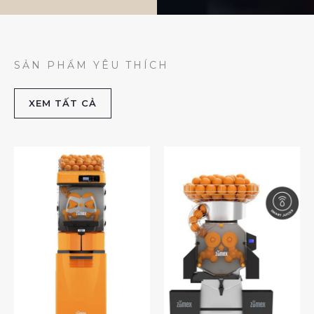
SẢN PHẨM YÊU THÍCH
XEM TẤT CẢ