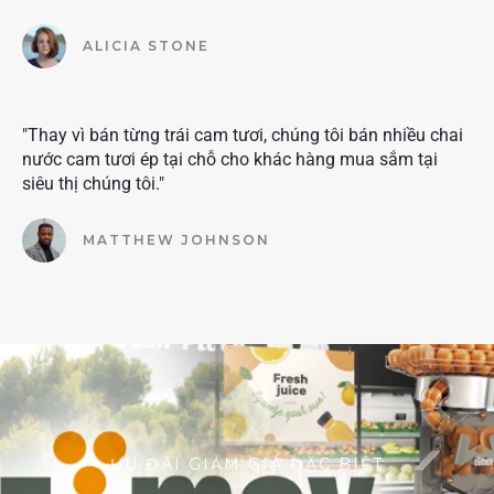
ALICIA STONE
"Thay vì bán từng trái cam tươi, chúng tôi bán nhiều chai
nước cam tươi ép tại chỗ cho khác hàng mua sắm tại
siêu thị chúng tôi."
MATTHEW JOHNSON
ƯU ĐÃI GIẢM GIÁ ĐẶC BIỆT