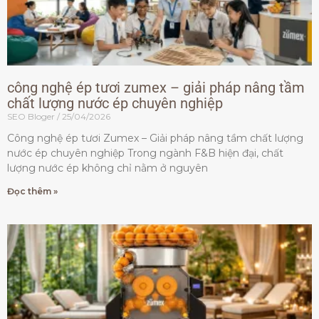
công nghệ ép tươi zumex – giải pháp nâng tầm
chất lượng nước ép chuyên nghiệp
SEO Bloger
25/04/2026
Công nghệ ép tươi Zumex – Giải pháp nâng tầm chất lượng
nước ép chuyên nghiệp Trong ngành F&B hiện đại, chất
lượng nước ép không chỉ nằm ở nguyên
Đọc thêm »