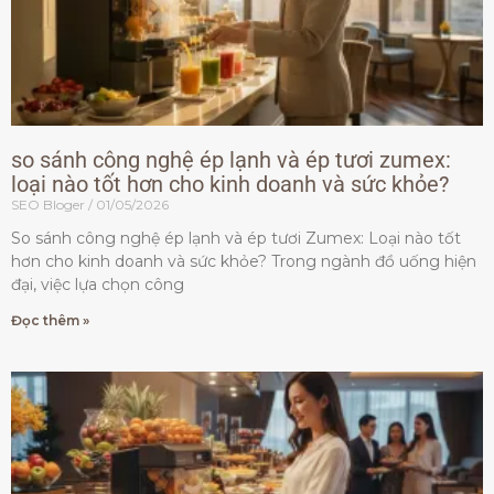
so sánh công nghệ ép lạnh và ép tươi zumex:
loại nào tốt hơn cho kinh doanh và sức khỏe?
SEO Bloger
01/05/2026
So sánh công nghệ ép lạnh và ép tươi Zumex: Loại nào tốt
hơn cho kinh doanh và sức khỏe? Trong ngành đồ uống hiện
đại, việc lựa chọn công
Đọc thêm »