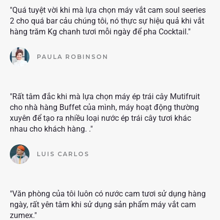
"Quá tuyệt vời khi mà lựa chọn máy vắt cam soul seeries
2 cho quá bar cảu chúng tôi, nó thực sự hiệu quả khi vắt
hàng trăm Kg chanh tươi mỗi ngày để pha Cocktail."
PAULA ROBINSON
"Rất tâm đắc khi mà lựa chọn máy ép trái cây Mutifruit
cho nhà hàng Buffet của mình, máy hoạt động thường
xuyên để tạo ra nhiều loại nước ép trái cây tươi khác
nhau cho khách hàng. ."
LUIS CARLOS
"Văn phòng của tôi luôn có nước cam tươi sử dụng hàng
ngày, rất yên tâm khi sử dụng sản phẩm máy vắt cam
zumex."