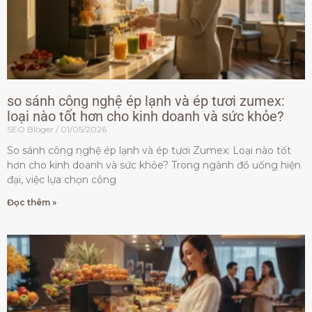
so sánh công nghệ ép lạnh và ép tươi zumex:
loại nào tốt hơn cho kinh doanh và sức khỏe?
SEO Bloger
01/05/2026
So sánh công nghệ ép lạnh và ép tươi Zumex: Loại nào tốt
hơn cho kinh doanh và sức khỏe? Trong ngành đồ uống hiện
đại, việc lựa chọn công
Đọc thêm »