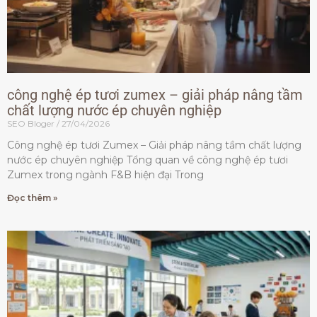
công nghệ ép tươi zumex – giải pháp nâng tầm
chất lượng nước ép chuyên nghiệp
SEO Bloger
27/04/2026
Công nghệ ép tươi Zumex – Giải pháp nâng tầm chất lượng
nước ép chuyên nghiệp Tổng quan về công nghệ ép tươi
Zumex trong ngành F&B hiện đại Trong
Đọc thêm »