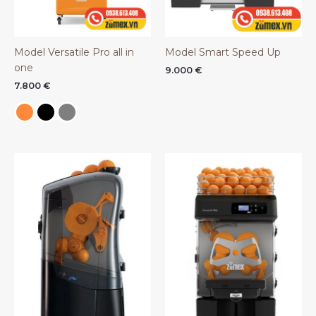
Model Versatile Pro all in
Model Smart Speed Up
one
9.000
€
7.800
€