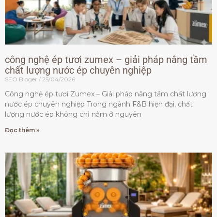
công nghệ ép tươi zumex – giải pháp nâng tầm
chất lượng nước ép chuyên nghiệp
SEO Bloger
25/04/2026
Công nghệ ép tươi Zumex – Giải pháp nâng tầm chất lượng
nước ép chuyên nghiệp Trong ngành F&B hiện đại, chất
lượng nước ép không chỉ nằm ở nguyên
Đọc thêm »