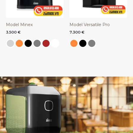
Model Minex
Model Versatile Pro
3.500
€
7.300
€