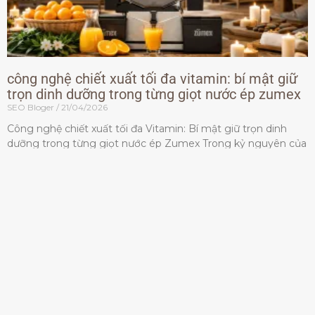
công nghệ chiết xuất tối đa vitamin: bí mật giữ
trọn dinh dưỡng trong từng giọt nước ép zumex
SEO Bloger
21/04/2026
Công nghệ chiết xuất tối đa Vitamin: Bí mật giữ trọn dinh
dưỡng trong từng giọt nước ép Zumex Trong kỷ nguyên của
lối sống lành mạnh, tiêu chuẩn dành
Đọc thêm »