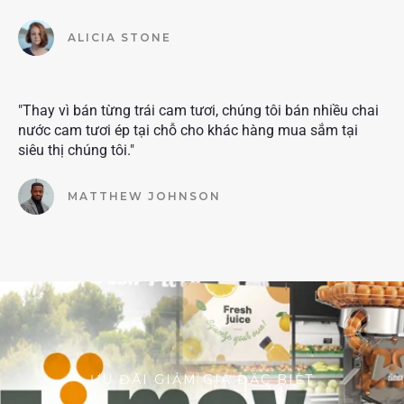
ALICIA STONE
"Thay vì bán từng trái cam tươi, chúng tôi bán nhiều chai
nước cam tươi ép tại chỗ cho khác hàng mua sắm tại
siêu thị chúng tôi."
MATTHEW JOHNSON
ƯU ĐÃI GIẢM GIÁ ĐẶC BIỆT