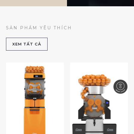
SẢN PHẨM YÊU THÍCH
XEM TẤT CẢ