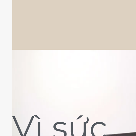
Vì sức