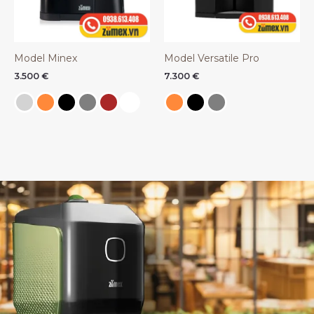
Model Minex
Model Versatile Pro
3.500
€
7.300
€