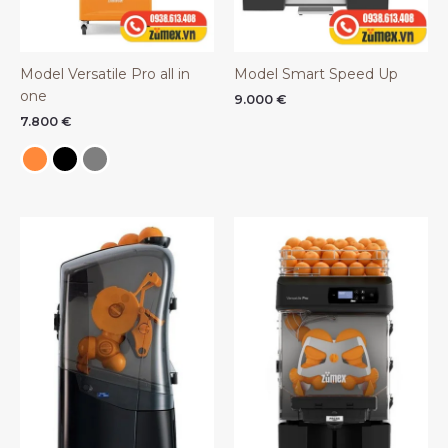
Model Versatile Pro all in
Model Smart Speed Up
one
9.000
€
7.800
€