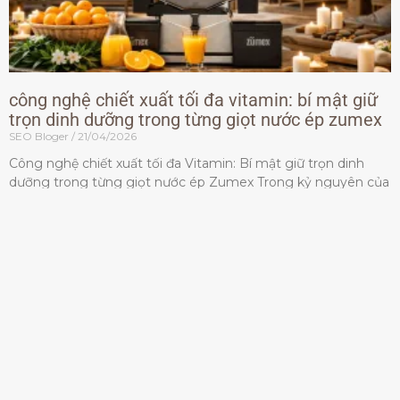
công nghệ chiết xuất tối đa vitamin: bí mật giữ
trọn dinh dưỡng trong từng giọt nước ép zumex
SEO Bloger
21/04/2026
Công nghệ chiết xuất tối đa Vitamin: Bí mật giữ trọn dinh
dưỡng trong từng giọt nước ép Zumex Trong kỷ nguyên của
lối sống lành mạnh, tiêu chuẩn dành
Đọc thêm »