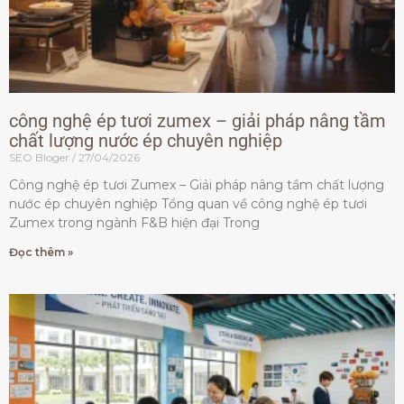
công nghệ ép tươi zumex – giải pháp nâng tầm
chất lượng nước ép chuyên nghiệp
SEO Bloger
27/04/2026
Công nghệ ép tươi Zumex – Giải pháp nâng tầm chất lượng
nước ép chuyên nghiệp Tổng quan về công nghệ ép tươi
Zumex trong ngành F&B hiện đại Trong
Đọc thêm »