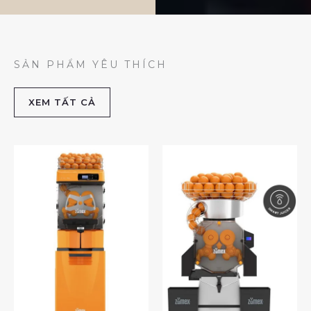
SẢN PHẨM YÊU THÍCH
XEM TẤT CẢ