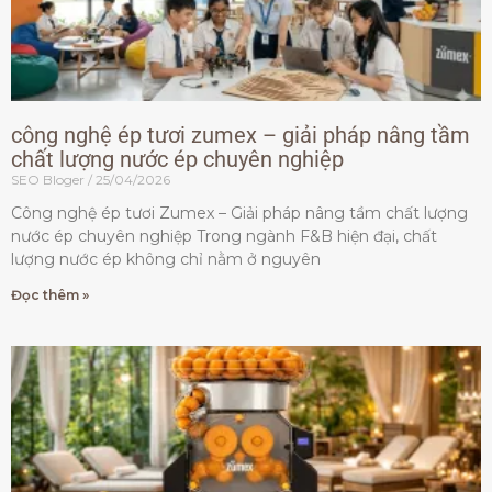
công nghệ ép tươi zumex – giải pháp nâng tầm
chất lượng nước ép chuyên nghiệp
SEO Bloger
25/04/2026
Công nghệ ép tươi Zumex – Giải pháp nâng tầm chất lượng
nước ép chuyên nghiệp Trong ngành F&B hiện đại, chất
lượng nước ép không chỉ nằm ở nguyên
Đọc thêm »