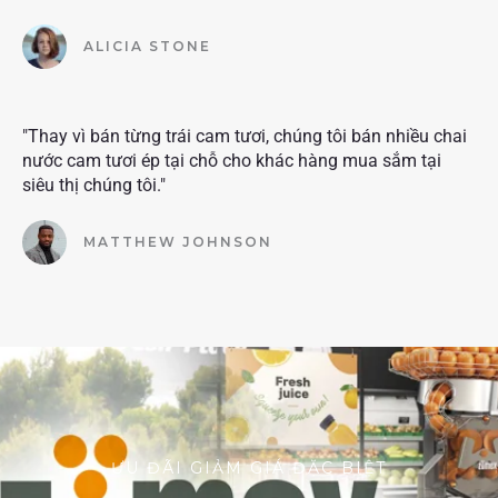
ALICIA STONE
"Thay vì bán từng trái cam tươi, chúng tôi bán nhiều chai
nước cam tươi ép tại chỗ cho khác hàng mua sắm tại
siêu thị chúng tôi."
MATTHEW JOHNSON
ƯU ĐÃI GIẢM GIÁ ĐẶC BIỆT