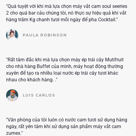
"Quá tuyệt vời khi mà lựa chọn máy vắt cam soul seeries
2 cho quá bar cảu chúng tôi, nó thực sự hiệu quả khi vắt
hàng trăm Kg chanh tươi mỗi ngày để pha Cocktail."
PAULA ROBINSON
"Rất tâm đắc khi mà lựa chọn máy ép trái cây Mutifruit
cho nhà hàng Buffet của mình, máy hoạt động thường
xuyên để tạo ra nhiều loại nước ép trái cây tươi khác
nhau cho khách hàng. ."
LUIS CARLOS
"Văn phòng của tôi luôn có nước cam tươi sử dụng hàng
ngày, rất yên tâm khi sử dụng sản phẩm máy vắt cam
zumex."