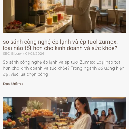
so sánh công nghệ ép lạnh và ép tươi zumex:
loại nào tốt hơn cho kinh doanh và sức khỏe?
SEO Bloger
01/05/2026
So sánh công nghệ ép lạnh và ép tươi Zumex: Loại nào tốt
hơn cho kinh doanh và sức khỏe? Trong ngành đồ uống hiện
đại, việc lựa chọn công
Đọc thêm »