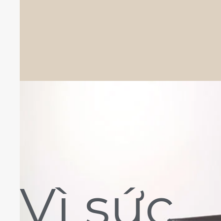
Vì sức