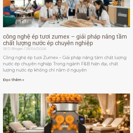
công nghệ ép tươi zumex – giải pháp nâng tầm
chất lượng nước ép chuyên nghiệp
SEO Bloger
25/04/2026
Công nghệ ép tươi Zumex – Giải pháp nâng tầm chất lượng
nước ép chuyên nghiệp Trong ngành F&B hiện đại, chất
lượng nước ép không chỉ nằm ở nguyên
Đọc thêm »