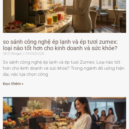
so sánh công nghệ ép lạnh và ép tươi zumex:
loại nào tốt hơn cho kinh doanh và sức khỏe?
SEO Bloger
01/05/2026
So sánh công nghệ ép lạnh và ép tươi Zumex: Loại nào tốt
hơn cho kinh doanh và sức khỏe? Trong ngành đồ uống hiện
đại, việc lựa chọn công
Đọc thêm »