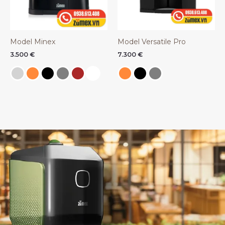
Model Minex
Model Versatile Pro
3.500
€
7.300
€