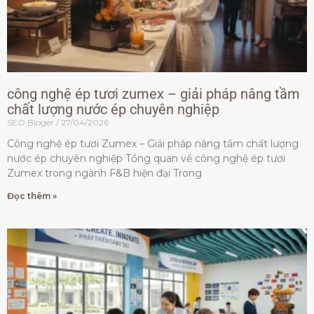
công nghệ ép tươi zumex – giải pháp nâng tầm
chất lượng nước ép chuyên nghiệp
SEO Bloger
27/04/2026
Công nghệ ép tươi Zumex – Giải pháp nâng tầm chất lượng
nước ép chuyên nghiệp Tổng quan về công nghệ ép tươi
Zumex trong ngành F&B hiện đại Trong
Đọc thêm »