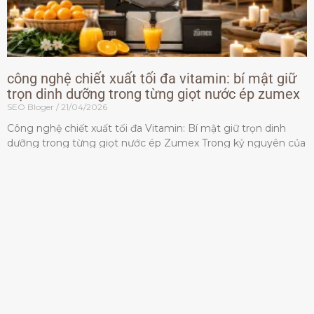
công nghệ chiết xuất tối đa vitamin: bí mật giữ
trọn dinh dưỡng trong từng giọt nước ép zumex
SEO Bloger
21/04/2026
Công nghệ chiết xuất tối đa Vitamin: Bí mật giữ trọn dinh
dưỡng trong từng giọt nước ép Zumex Trong kỷ nguyên của
lối sống lành mạnh, tiêu chuẩn dành
Đọc thêm »