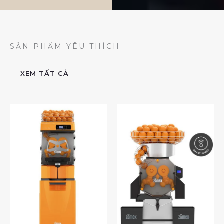
SẢN PHẨM YÊU THÍCH
XEM TẤT CẢ