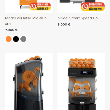
Model Versatile Pro all in
Model Smart Speed Up
one
9.000
€
7.800
€