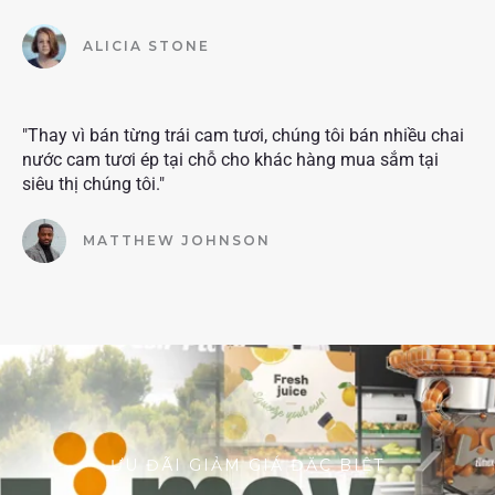
ALICIA STONE
"Thay vì bán từng trái cam tươi, chúng tôi bán nhiều chai
nước cam tươi ép tại chỗ cho khác hàng mua sắm tại
siêu thị chúng tôi."
MATTHEW JOHNSON
ƯU ĐÃI GIẢM GIÁ ĐẶC BIỆT