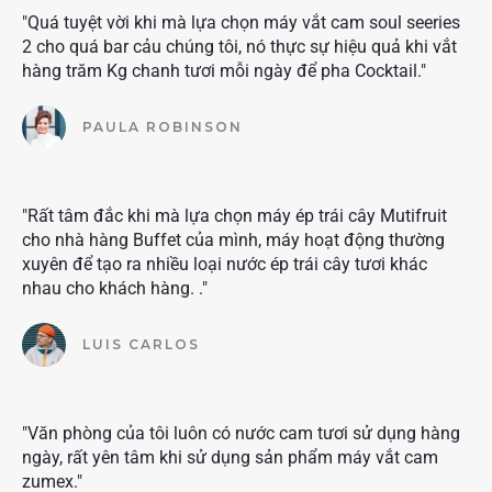
"Quá tuyệt vời khi mà lựa chọn máy vắt cam soul seeries
2 cho quá bar cảu chúng tôi, nó thực sự hiệu quả khi vắt
hàng trăm Kg chanh tươi mỗi ngày để pha Cocktail."
PAULA ROBINSON
"Rất tâm đắc khi mà lựa chọn máy ép trái cây Mutifruit
cho nhà hàng Buffet của mình, máy hoạt động thường
xuyên để tạo ra nhiều loại nước ép trái cây tươi khác
nhau cho khách hàng. ."
LUIS CARLOS
"Văn phòng của tôi luôn có nước cam tươi sử dụng hàng
ngày, rất yên tâm khi sử dụng sản phẩm máy vắt cam
zumex."