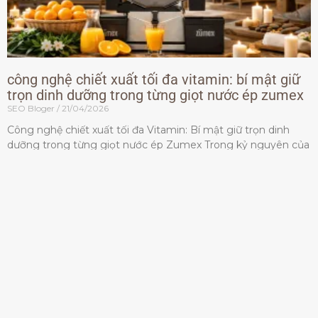
công nghệ chiết xuất tối đa vitamin: bí mật giữ
trọn dinh dưỡng trong từng giọt nước ép zumex
SEO Bloger
21/04/2026
Công nghệ chiết xuất tối đa Vitamin: Bí mật giữ trọn dinh
dưỡng trong từng giọt nước ép Zumex Trong kỷ nguyên của
lối sống lành mạnh, tiêu chuẩn dành
Đọc thêm »