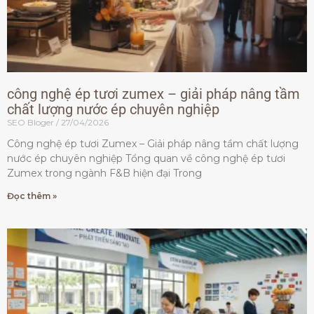
công nghệ ép tươi zumex – giải pháp nâng tầm
chất lượng nước ép chuyên nghiệp
SEO Bloger
27/04/2026
Công nghệ ép tươi Zumex – Giải pháp nâng tầm chất lượng
nước ép chuyên nghiệp Tổng quan về công nghệ ép tươi
Zumex trong ngành F&B hiện đại Trong
Đọc thêm »