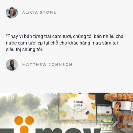
ALICIA STONE
"Thay vì bán từng trái cam tươi, chúng tôi bán nhiều chai
nước cam tươi ép tại chỗ cho khác hàng mua sắm tại
siêu thị chúng tôi."
MATTHEW JOHNSON
ƯU ĐÃI GIẢM GIÁ ĐẶC BIỆT