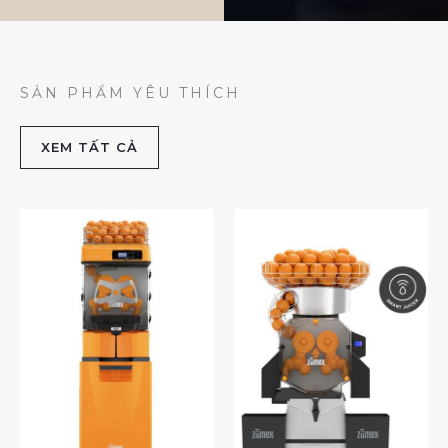
SẢN PHẨM YÊU THÍCH
XEM TẤT CẢ