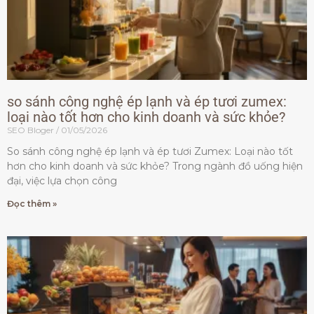
so sánh công nghệ ép lạnh và ép tươi zumex:
loại nào tốt hơn cho kinh doanh và sức khỏe?
SEO Bloger
01/05/2026
So sánh công nghệ ép lạnh và ép tươi Zumex: Loại nào tốt
hơn cho kinh doanh và sức khỏe? Trong ngành đồ uống hiện
đại, việc lựa chọn công
Đọc thêm »