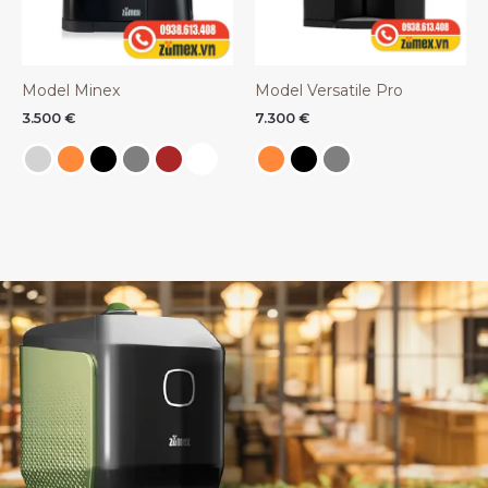
Model Minex
Model Versatile Pro
3.500
€
7.300
€