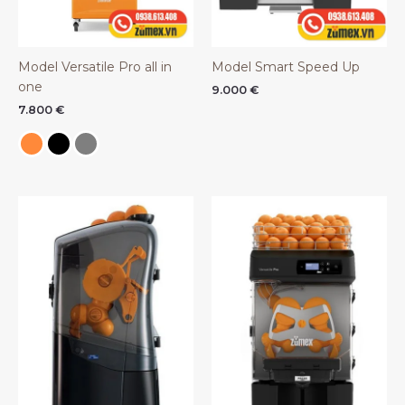
Model Versatile Pro all in
Model Smart Speed Up
one
9.000
€
7.800
€