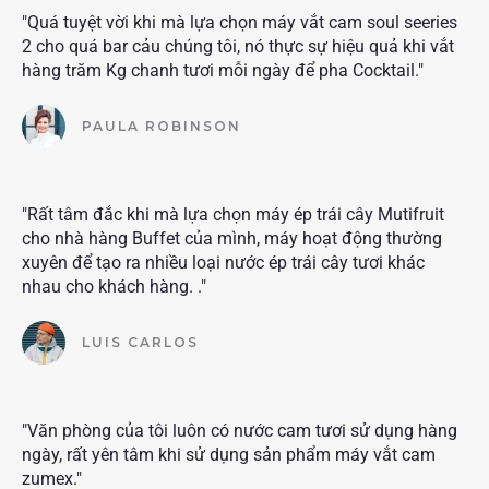
"Quá tuyệt vời khi mà lựa chọn máy vắt cam soul seeries
2 cho quá bar cảu chúng tôi, nó thực sự hiệu quả khi vắt
hàng trăm Kg chanh tươi mỗi ngày để pha Cocktail."
PAULA ROBINSON
"Rất tâm đắc khi mà lựa chọn máy ép trái cây Mutifruit
cho nhà hàng Buffet của mình, máy hoạt động thường
xuyên để tạo ra nhiều loại nước ép trái cây tươi khác
nhau cho khách hàng. ."
LUIS CARLOS
"Văn phòng của tôi luôn có nước cam tươi sử dụng hàng
ngày, rất yên tâm khi sử dụng sản phẩm máy vắt cam
zumex."