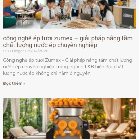
công nghệ ép tươi zumex – giải pháp nâng tầm
chất lượng nước ép chuyên nghiệp
SEO Bloger
25/04/2026
Công nghệ ép tươi Zumex – Giải pháp nâng tầm chất lượng
nước ép chuyên nghiệp Trong ngành F&B hiện đại, chất
lượng nước ép không chỉ nằm ở nguyên
Đọc thêm »