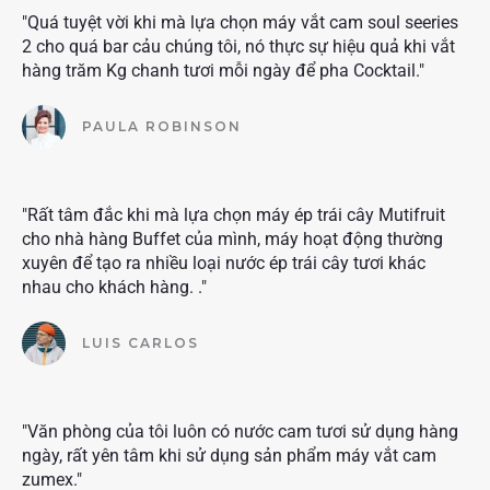
"Quá tuyệt vời khi mà lựa chọn máy vắt cam soul seeries
2 cho quá bar cảu chúng tôi, nó thực sự hiệu quả khi vắt
hàng trăm Kg chanh tươi mỗi ngày để pha Cocktail."
PAULA ROBINSON
"Rất tâm đắc khi mà lựa chọn máy ép trái cây Mutifruit
cho nhà hàng Buffet của mình, máy hoạt động thường
xuyên để tạo ra nhiều loại nước ép trái cây tươi khác
nhau cho khách hàng. ."
LUIS CARLOS
"Văn phòng của tôi luôn có nước cam tươi sử dụng hàng
ngày, rất yên tâm khi sử dụng sản phẩm máy vắt cam
zumex."