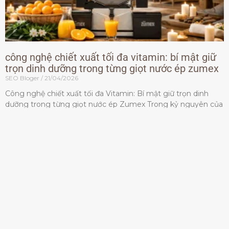
công nghệ chiết xuất tối đa vitamin: bí mật giữ
trọn dinh dưỡng trong từng giọt nước ép zumex
SEO Bloger
21/04/2026
Công nghệ chiết xuất tối đa Vitamin: Bí mật giữ trọn dinh
dưỡng trong từng giọt nước ép Zumex Trong kỷ nguyên của
lối sống lành mạnh, tiêu chuẩn dành
Đọc thêm »