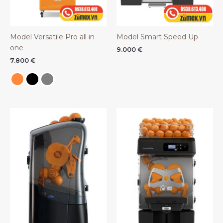
Model Versatile Pro all in
Model Smart Speed Up
one
9.000
€
7.800
€