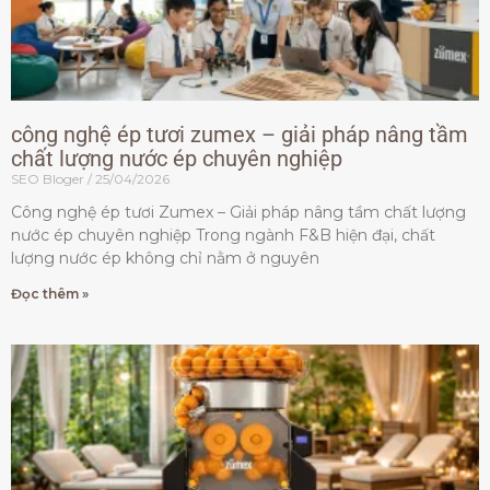
công nghệ ép tươi zumex – giải pháp nâng tầm
chất lượng nước ép chuyên nghiệp
SEO Bloger
25/04/2026
Công nghệ ép tươi Zumex – Giải pháp nâng tầm chất lượng
nước ép chuyên nghiệp Trong ngành F&B hiện đại, chất
lượng nước ép không chỉ nằm ở nguyên
Đọc thêm »