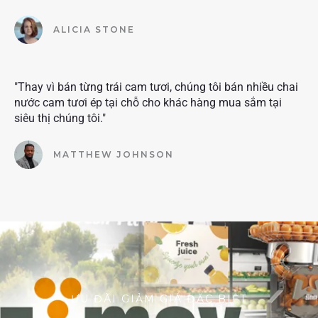
ALICIA STONE
"Thay vì bán từng trái cam tươi, chúng tôi bán nhiều chai
nước cam tươi ép tại chỗ cho khác hàng mua sắm tại
siêu thị chúng tôi."
MATTHEW JOHNSON
ƯU ĐÃI GIẢM GIÁ ĐẶC BIỆT