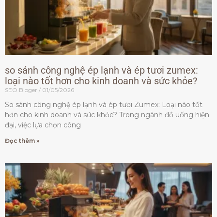
so sánh công nghệ ép lạnh và ép tươi zumex:
loại nào tốt hơn cho kinh doanh và sức khỏe?
SEO Bloger
01/05/2026
So sánh công nghệ ép lạnh và ép tươi Zumex: Loại nào tốt
hơn cho kinh doanh và sức khỏe? Trong ngành đồ uống hiện
đại, việc lựa chọn công
Đọc thêm »