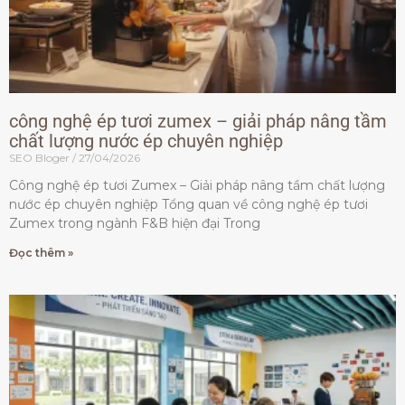
công nghệ ép tươi zumex – giải pháp nâng tầm
chất lượng nước ép chuyên nghiệp
SEO Bloger
27/04/2026
Công nghệ ép tươi Zumex – Giải pháp nâng tầm chất lượng
nước ép chuyên nghiệp Tổng quan về công nghệ ép tươi
Zumex trong ngành F&B hiện đại Trong
Đọc thêm »