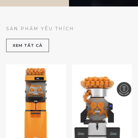
SẢN PHẨM YÊU THÍCH
XEM TẤT CẢ