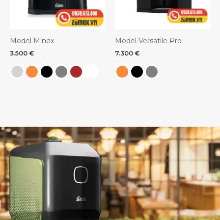
Model Minex
Model Versatile Pro
3.500
€
7.300
€