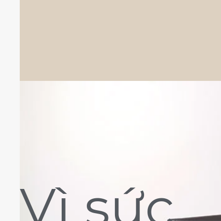
Vì sức