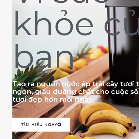
khỏe c
bạn
Tạo ra nguồn nước ép trái cây tươi
ngon, giàu dưỡng chất cho cuộc s
tươi đẹp hơn mỗi ngày.
TÌM HIỂU NGAY