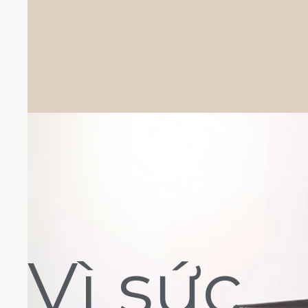
Vì sức