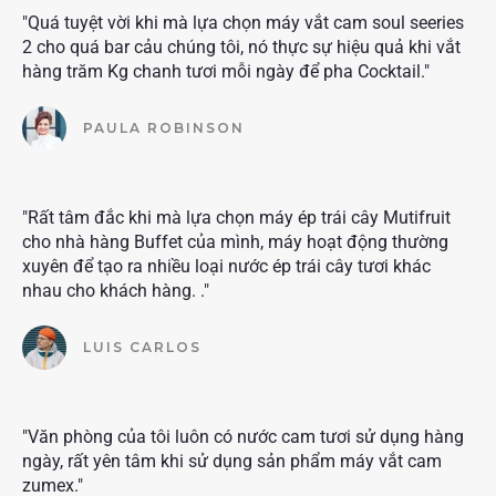
"Quá tuyệt vời khi mà lựa chọn máy vắt cam soul seeries
2 cho quá bar cảu chúng tôi, nó thực sự hiệu quả khi vắt
hàng trăm Kg chanh tươi mỗi ngày để pha Cocktail."
PAULA ROBINSON
"Rất tâm đắc khi mà lựa chọn máy ép trái cây Mutifruit
cho nhà hàng Buffet của mình, máy hoạt động thường
xuyên để tạo ra nhiều loại nước ép trái cây tươi khác
nhau cho khách hàng. ."
LUIS CARLOS
"Văn phòng của tôi luôn có nước cam tươi sử dụng hàng
ngày, rất yên tâm khi sử dụng sản phẩm máy vắt cam
zumex."