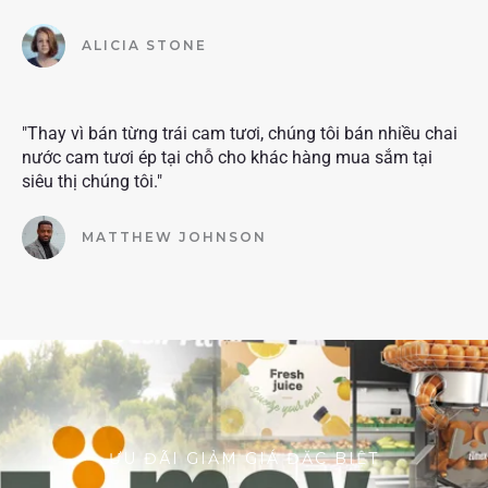
ALICIA STONE
"Thay vì bán từng trái cam tươi, chúng tôi bán nhiều chai
nước cam tươi ép tại chỗ cho khác hàng mua sắm tại
siêu thị chúng tôi."
MATTHEW JOHNSON
ƯU ĐÃI GIẢM GIÁ ĐẶC BIỆT