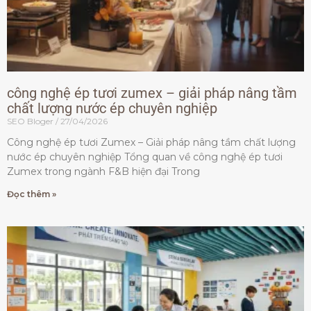
công nghệ ép tươi zumex – giải pháp nâng tầm
chất lượng nước ép chuyên nghiệp
SEO Bloger
27/04/2026
Công nghệ ép tươi Zumex – Giải pháp nâng tầm chất lượng
nước ép chuyên nghiệp Tổng quan về công nghệ ép tươi
Zumex trong ngành F&B hiện đại Trong
Đọc thêm »