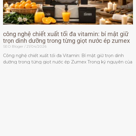
công nghệ chiết xuất tối đa vitamin: bí mật giữ
trọn dinh dưỡng trong từng giọt nước ép zumex
SEO Bloger
21/04/2026
Công nghệ chiết xuất tối đa Vitamin: Bí mật giữ trọn dinh
dưỡng trong từng giọt nước ép Zumex Trong kỷ nguyên của
lối sống lành mạnh, tiêu chuẩn dành
Đọc thêm »