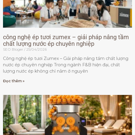
công nghệ ép tươi zumex – giải pháp nâng tầm
chất lượng nước ép chuyên nghiệp
SEO Bloger
25/04/2026
Công nghệ ép tươi Zumex – Giải pháp nâng tầm chất lượng
nước ép chuyên nghiệp Trong ngành F&B hiện đại, chất
lượng nước ép không chỉ nằm ở nguyên
Đọc thêm »