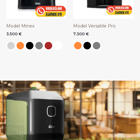
Model Minex
Model Versatile Pro
3.500
€
7.300
€