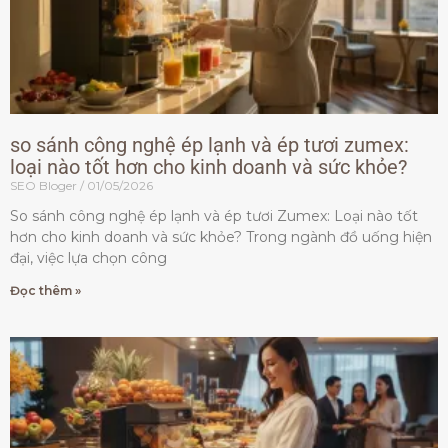
so sánh công nghệ ép lạnh và ép tươi zumex:
loại nào tốt hơn cho kinh doanh và sức khỏe?
SEO Bloger
01/05/2026
So sánh công nghệ ép lạnh và ép tươi Zumex: Loại nào tốt
hơn cho kinh doanh và sức khỏe? Trong ngành đồ uống hiện
đại, việc lựa chọn công
Đọc thêm »