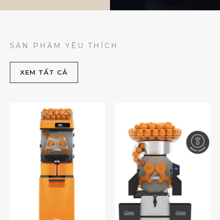
SẢN PHẨM YÊU THÍCH
XEM TẤT CẢ