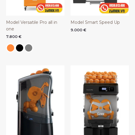
Model Versatile Pro all in
Model Smart Speed Up
one
9.000
€
7.800
€