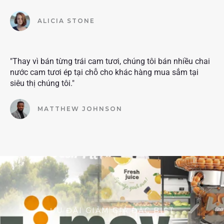
ALICIA STONE
"Thay vì bán từng trái cam tươi, chúng tôi bán nhiều chai
nước cam tươi ép tại chỗ cho khác hàng mua sắm tại
siêu thị chúng tôi."
MATTHEW JOHNSON
ƯU ĐÃI GIẢM GIÁ ĐẶC BIỆT