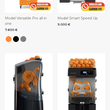
Model Versatile Pro all in
Model Smart Speed Up
one
9.000
€
7.800
€