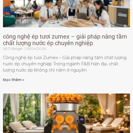
công nghệ ép tươi zumex – giải pháp nâng tầm
chất lượng nước ép chuyên nghiệp
SEO Bloger
25/04/2026
Công nghệ ép tươi Zumex – Giải pháp nâng tầm chất lượng
nước ép chuyên nghiệp Trong ngành F&B hiện đại, chất
lượng nước ép không chỉ nằm ở nguyên
Đọc thêm »