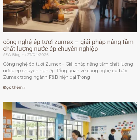
công nghệ ép tươi zumex – giải pháp nâng tầm
chất lượng nước ép chuyên nghiệp
SEO Bloger
27/04/2026
Công nghệ ép tươi Zumex – Giải pháp nâng tầm chất lượng
nước ép chuyên nghiệp Tổng quan về công nghệ ép tươi
Zumex trong ngành F&B hiện đại Trong
Đọc thêm »