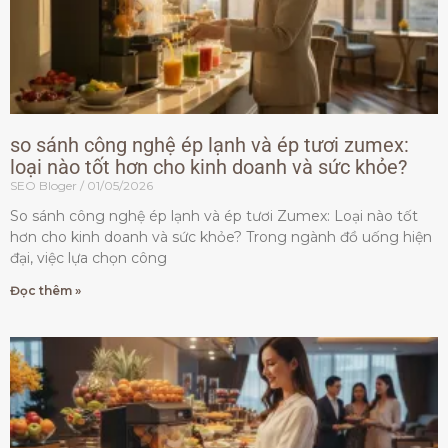
so sánh công nghệ ép lạnh và ép tươi zumex:
loại nào tốt hơn cho kinh doanh và sức khỏe?
SEO Bloger
01/05/2026
So sánh công nghệ ép lạnh và ép tươi Zumex: Loại nào tốt
hơn cho kinh doanh và sức khỏe? Trong ngành đồ uống hiện
đại, việc lựa chọn công
Đọc thêm »