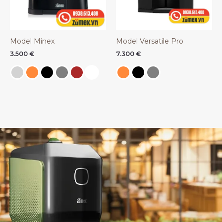
Model Minex
Model Versatile Pro
3.500
€
7.300
€