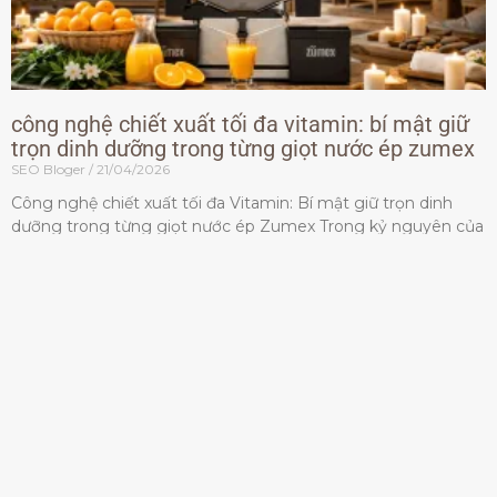
công nghệ chiết xuất tối đa vitamin: bí mật giữ
trọn dinh dưỡng trong từng giọt nước ép zumex
SEO Bloger
21/04/2026
Công nghệ chiết xuất tối đa Vitamin: Bí mật giữ trọn dinh
dưỡng trong từng giọt nước ép Zumex Trong kỷ nguyên của
lối sống lành mạnh, tiêu chuẩn dành
Đọc thêm »