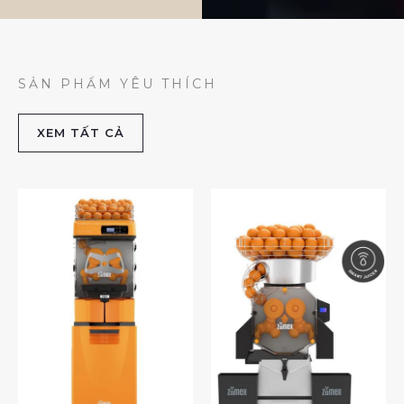
SẢN PHẨM YÊU THÍCH
XEM TẤT CẢ