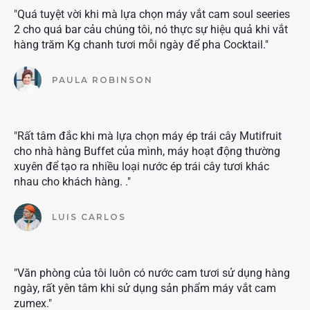
"Quá tuyệt vời khi mà lựa chọn máy vắt cam soul seeries
2 cho quá bar cảu chúng tôi, nó thực sự hiệu quả khi vắt
hàng trăm Kg chanh tươi mỗi ngày để pha Cocktail."
PAULA ROBINSON
"Rất tâm đắc khi mà lựa chọn máy ép trái cây Mutifruit
cho nhà hàng Buffet của mình, máy hoạt động thường
xuyên để tạo ra nhiều loại nước ép trái cây tươi khác
nhau cho khách hàng. ."
LUIS CARLOS
"Văn phòng của tôi luôn có nước cam tươi sử dụng hàng
ngày, rất yên tâm khi sử dụng sản phẩm máy vắt cam
zumex."