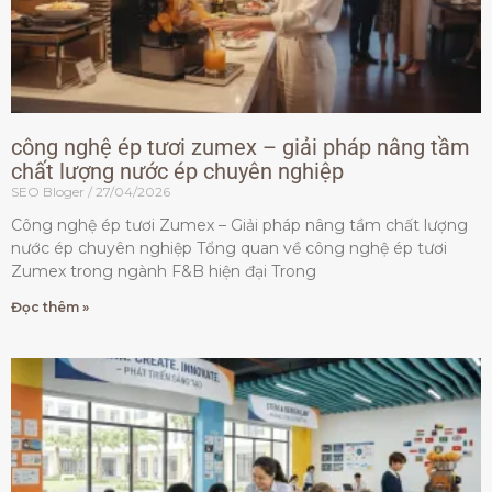
công nghệ ép tươi zumex – giải pháp nâng tầm
chất lượng nước ép chuyên nghiệp
SEO Bloger
27/04/2026
Công nghệ ép tươi Zumex – Giải pháp nâng tầm chất lượng
nước ép chuyên nghiệp Tổng quan về công nghệ ép tươi
Zumex trong ngành F&B hiện đại Trong
Đọc thêm »