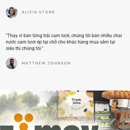
ALICIA STONE
"Thay vì bán từng trái cam tươi, chúng tôi bán nhiều chai
nước cam tươi ép tại chỗ cho khác hàng mua sắm tại
siêu thị chúng tôi."
MATTHEW JOHNSON
ƯU ĐÃI GIẢM GIÁ ĐẶC BIỆT