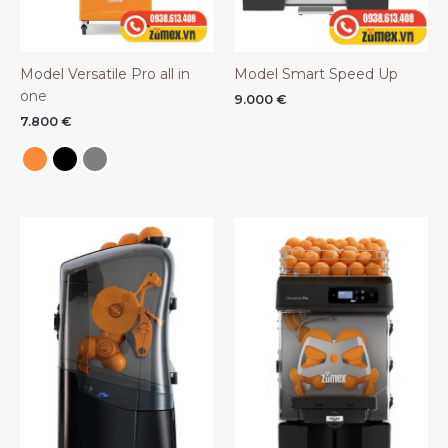
Model Versatile Pro all in
Model Smart Speed Up
one
9.000
€
7.800
€