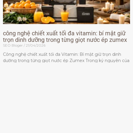
công nghệ chiết xuất tối đa vitamin: bí mật giữ
trọn dinh dưỡng trong từng giọt nước ép zumex
SEO Bloger
21/04/2026
Công nghệ chiết xuất tối đa Vitamin: Bí mật giữ trọn dinh
dưỡng trong từng giọt nước ép Zumex Trong kỷ nguyên của
lối sống lành mạnh, tiêu chuẩn dành
Đọc thêm »