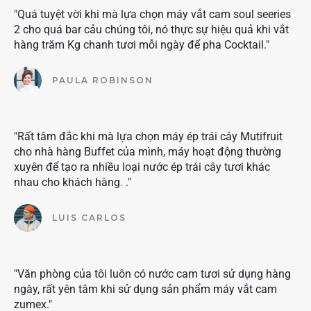
"Quá tuyệt vời khi mà lựa chọn máy vắt cam soul seeries
2 cho quá bar cảu chúng tôi, nó thực sự hiệu quả khi vắt
hàng trăm Kg chanh tươi mỗi ngày để pha Cocktail."
PAULA ROBINSON
"Rất tâm đắc khi mà lựa chọn máy ép trái cây Mutifruit
cho nhà hàng Buffet của mình, máy hoạt động thường
xuyên để tạo ra nhiều loại nước ép trái cây tươi khác
nhau cho khách hàng. ."
LUIS CARLOS
"Văn phòng của tôi luôn có nước cam tươi sử dụng hàng
ngày, rất yên tâm khi sử dụng sản phẩm máy vắt cam
zumex."