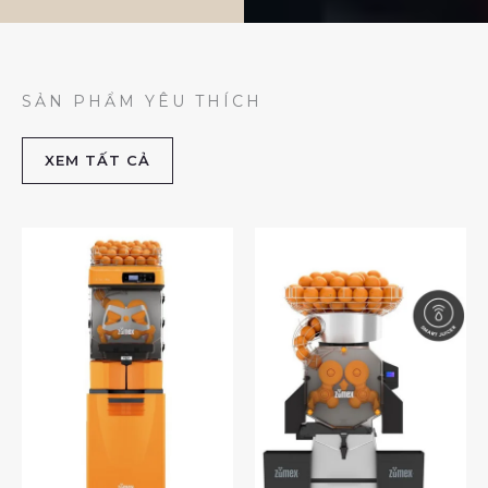
SẢN PHẨM YÊU THÍCH
XEM TẤT CẢ