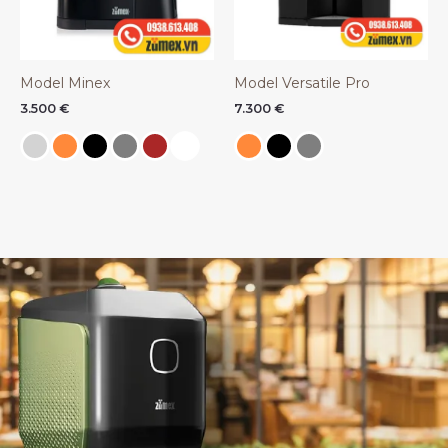
Model Minex
Model Versatile Pro
3.500
€
7.300
€