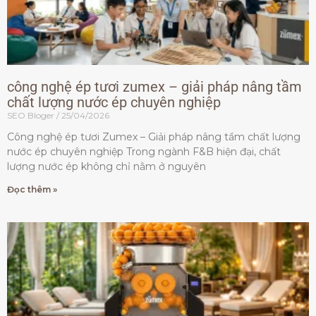
công nghệ ép tươi zumex – giải pháp nâng tầm
chất lượng nước ép chuyên nghiệp
SEO Bloger
25/04/2026
Công nghệ ép tươi Zumex – Giải pháp nâng tầm chất lượng
nước ép chuyên nghiệp Trong ngành F&B hiện đại, chất
lượng nước ép không chỉ nằm ở nguyên
Đọc thêm »