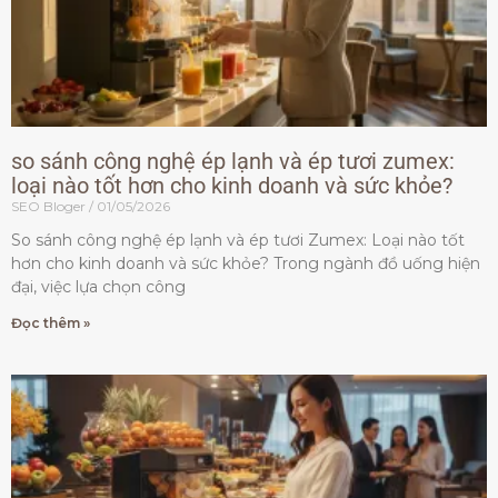
so sánh công nghệ ép lạnh và ép tươi zumex:
loại nào tốt hơn cho kinh doanh và sức khỏe?
SEO Bloger
01/05/2026
So sánh công nghệ ép lạnh và ép tươi Zumex: Loại nào tốt
hơn cho kinh doanh và sức khỏe? Trong ngành đồ uống hiện
đại, việc lựa chọn công
Đọc thêm »